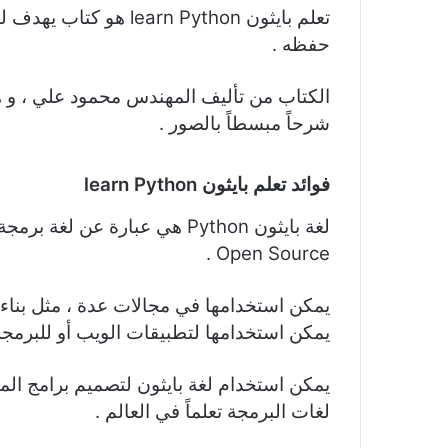
تعلم بايثون rn Python
حفظه .
شرحاً مبسطاً بالصور .
فوائد تعلم بايثون
learn Python
لغة بايثون Python هي عبارة ع
Open Source .
يمكن استخدامها في مجالات عدة ، مثل بناء 
يمكن استخدامها لتطبيقات الويب أو للبرمجة 
يمكن استخدام لغة بايثون لتصميم برامج الم
لغات البرمجة تعلماً في العالم .