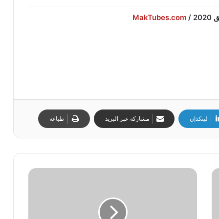
2 /
MakTubes.com
لينكدإن
مشاركة عبر البريد
طباعة