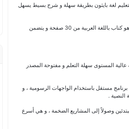
lea هو كتاب يهدف لتعليم لغة بايثون بطريقة سهلة و شرح بسيط يسهل
الكتاب من تأليف المهندس محمود علي ، و هو كتاب باللغة العربية من 30 صفحة و يتضمن
ن لغة برمجة عالية المستوى سهلة التعلم و مفتوحة المصدر
برنامج مستقل باستخدام الواجهات الرسومية ، و
النصية .
بتدئين وصولاً إلى المشاريع الضخمة ، و هي أسرع