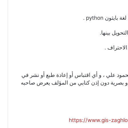
ثون python .
لتحويل بينها.
الاحتراف .
د علي ، و أي اقتباس أو إعادة طبع أو نشر في
أو بصرية دون إذن كتابي من المؤلف يعرض صاحبه
https://www.gis-zaghl