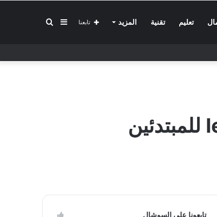
إضافة
بحث
ال
تعليم
تقنية
المزيد
تابعنا
عمود
عن
جانبي
تابعونا على السوشال