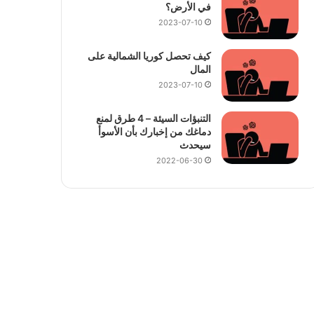
في الأرض؟
2023-07-10
كيف تحصل كوريا الشمالية على
المال
2023-07-10
التنبؤات السيئة – 4 طرق لمنع
دماغك من إخبارك بأن الأسوأ
سيحدث
2022-06-30