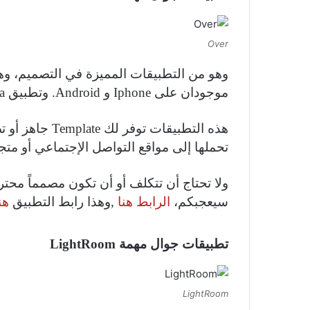
Over
موجودان على Iphone و Android. وتطبيق canva يوجد منه للحاسوب.
هذه التطبيقات 
تحملها إلى مواقع التواصل الإجتماعي أو متج
سيعجبكم،
الرابط هنا
,وهذا رابط التطبيق
هن
تطبيقات جوال مهمة LightRoom
LightRoom