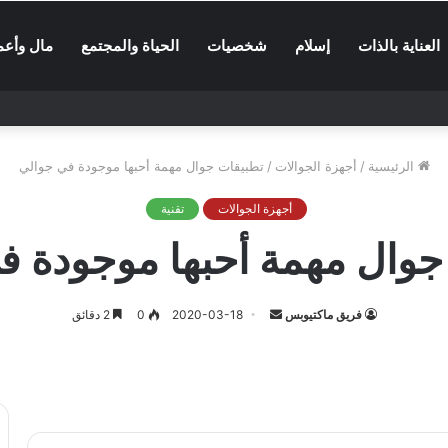
العناية بالذات
إسلام
شخصيات
الحياة والمجتمع
مال وأعم
الرئيسية
/
أجهزة الجوالات
/
تطبيقات جوال مهمة أحبها موجودة في جوالي
أجهزة الجوالات
تقنية
جوال مهمة أحبها موجودة ف
أرسل
فريق ماكتيوبس
2020-03-18
0
2 دقائق
بريدا
إلكترونيا