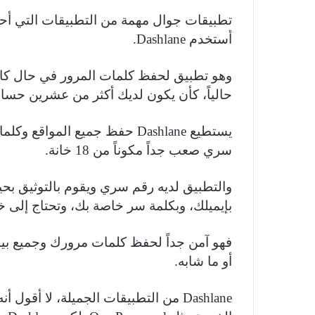
أستخدم Dashlane.
وهو تطبيق لحفظ كلمات المرور في حال كان 
حالياً، كأن يكون لديك أكثر من عشرين حسابا
يستطيع Dashlane حفظ جميع المو
سري صعب جداً مكوناً من 18 خانة.
والتطبيق لديه رقم سري ويقوم بالتوثيق بح
بإيميلك، وبكلمة سر خاصة بك، وتحتاج إلى 
فهو آمن جداً لحفظ كلمات مرورك وجميع بيان
أو ما شابه.
Dashlane من التطبيقات الجميلة، لا أق