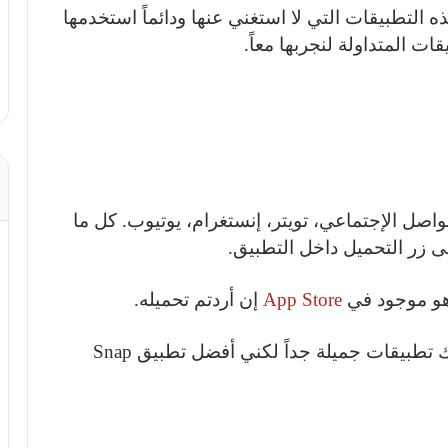
ه التطبيقات التي لا استغني عنها ودائماً استخدمها
ت المتداولة لنجربها معاً.
واصل الإجتماعي، تويتر، إنستغرام، يوتيوب. كل ما
ى زر التحميل داخل التطبيق.
هو موجود في
App Store
إن أردتم تحميله.
في حال كان جهازك Android، أتوقع أن هناك تطبيقات جميلة جداً لكني أفضل تطبيق Snap