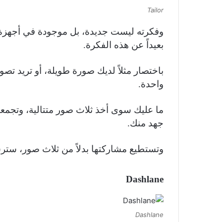
Tailor
وفكرته ليست جديدة، بل موجودة في أجهزة Android غالباً 
بعيداً عن هذه الفكرة.
باختصار مثلاً لديك صورة طويلة، أو تريد ت
واحدة.
ما عليك سوى أخذ ثلاث صور متتالية، وتجمع
جهد منك.
وتستطيع مشاركتها بدلاً من ثلاث صور، ستر
Dashlane
Dashlane