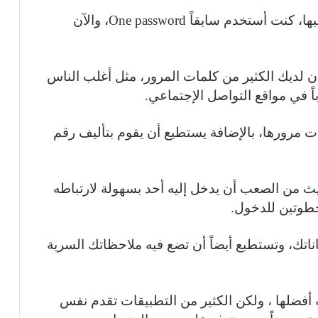
تطبيقات جوال مهمة من التطبيقات التي أحبها، كنت أستخدم سابقاً One password، والآن
لديك الكثير من كلمات المرور، مثل أغلب الناس
ً في مواقع التواصل الإجتماعي.
اقع وكلمات مرورها، بالإضافة يستطيع أن يقوم بتأليف رقم
يث من الصعب أن يدخل إليه أحد بسهولة لارتباطه
خطوتين للدخول.
اتك، وتستطيع أيضاً أن تضع فيه ملاحظاتك السرية
ول أنه أفضلها ، ولكن الكثير من التطبيقات تقدم نفس