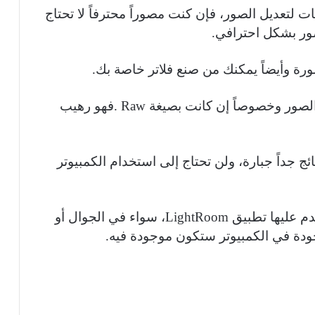
لتعديل الصور، فإن كنت مصوراً محترفاً لا تحتاج
رة وأيضاً يمكنك من صنع فلاتر خاصة بك.
وتستطيع أن تصور من خلاله، ويقوم بتعديل الصور وخصوصاً إن كانت بصيغة Raw .فهو رهيب
ائج جداً جبارة، ولن تحتاج إلى استخدام الكمبيوتر
وبالمناسبة أغلب صوري في إنستغرام أستخدم عليها تطبيق LightRoom، سواء في الجوال أو
وجودة في الكمبيوتر ستكون موجودة فيه.