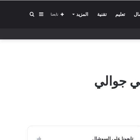
إضافة
بحث
ال
تعليم
تقنية
المزيد
تابعنا
عمود
عن
جانبي
ي جوالي
تابعونا على السوشال