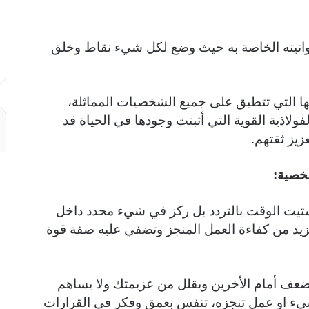
قوانينه الخاصة به حيث وضع لكل شيء نقاط وخلق
تها التي تتطبق على جميع الشخصيات المماثلة،
لاذية القوية التي أثبتت وجودها في الحياة قد
يز ثقتهم.
شخصية:
تيت الوقت بالتردد بل ركز في شيء محدد داخل
تزيد من كفاءة العمل المنجز وتضفي عليه صفة قوة
 أمام الأخرين ويقلل من عزيمتك ولا يساهم
يء او عمل تنجزه، تنفس بعمق وفكر في القرارات