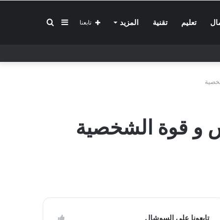
إضافة
بحث
ال
تعليم
تقنية
المزيد
تابعنا
عمود
عن
شخصية
جانبي
فس و قوة الشخصية
تابعونا على السوشال