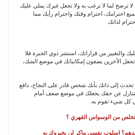
لا ترضخ لما لا ترغب به ولا تجعل غيرك يملي عليك
ميع احترامك، احترام وقتك واحترام رأيك مما
ترام لذاتك
ليك والتغيير من قراراتك، استشر ذوي الخبرة فلا
 تجعل الأخرين يضعون إمكانياتك في موضع الشك،
تحدث إلى ذاتك بأنك شخص قادر على النجاح، دافع
التنازل عن حقك يجعلك في موضع ضعف أمام
ي كل شيء تقوم به.
اتخلص من الوسواس القهري ؟
حدهم؟ اسلوب نفسي ماكر لن يخبروك به