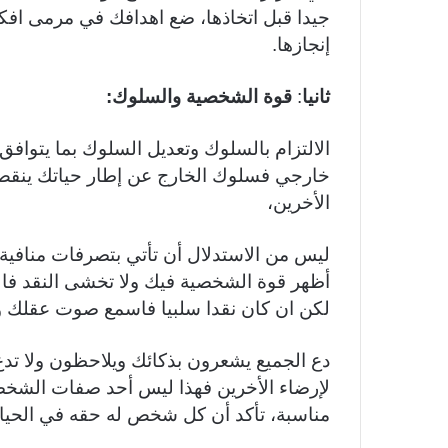
جيدا قبل اتخاذها، ضع اهدافك في مرمى افك
إنجازها.
ثانيا
:
قوة الشخصية والسلوك:
الالتزام بالسلوك وتعديل السلوك بما يتوافق 
خارجي فسلوك الخارج عن إطار حياتك ينقص
الأخرين،
ليس من الاستدلال أن تأتي بتصرفات منافية ل
أظهر قوة الشخصية فيك ولا تخشى النقد فال
لكن ان كان نقدا سلبيا فاسمع صوت عقلك و
دع الجميع يشعرون بذكائك ويلاحظون ولا تد
لإرضاء الأخرين فهذا ليس أحد صفات الشخص
مناسبة، تأكد أن كل شخص له حقه في الحياة