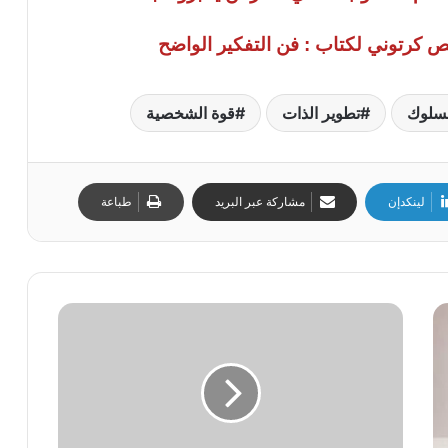
 كرتوني لكتاب : فن التفكير الواضح
لسلوك
تطوير الذات
قوة الشخصية
لينكدإن
مشاركة عبر البريد
طباعة