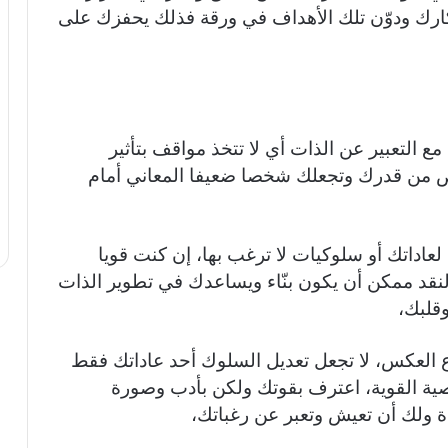
ارك ودوّن تلك الأهداف في ورقة فذلك يحفزك على
مع التعبير عن الذات أي لا تتخذ مواقف بتأثير
 من قدرك وتجعلك شخصا ضعيفا المعاني أمام
عاداتك أو سلوكيات لا ترغب بها، إن كنت قويا
نقد ممكن أن يكون بنّاء ويساعدك في تطوير الذات
قلبك،
ع العكس، لا تجعل تعديل السلوك أحد عاداتك فقط
ية القوية، اعترف بقوتك ولكن بأدب وصورة
 ولك أن تعيش وتعبر عن رغباتك،