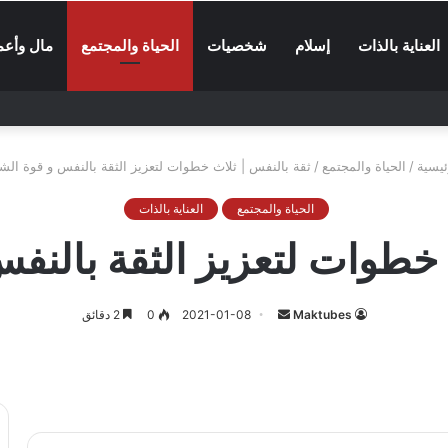
العناية بالذات
إسلام
شخصيات
الحياة والمجتمع
مال وأعم
يسية
/
الحياة والمجتمع
/
ثقة بالنفس | ثلاث خطوات لتعزيز الثقة بالنفس و قوة ال
الحياة والمجتمع
العناية بالذات
 خطوات لتعزيز الثقة بالن
أرسل
Maktubes
2021-01-08
0
2 دقائق
بريدا
إلكترونيا