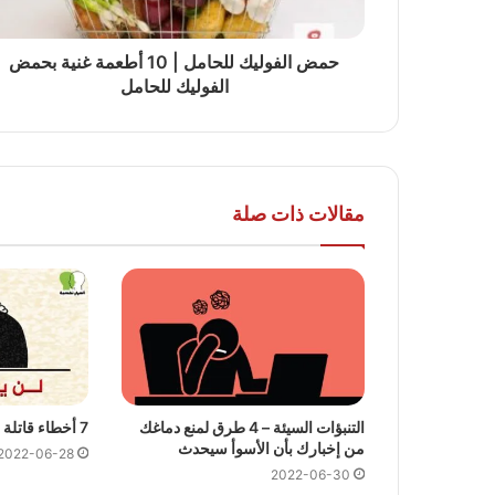
حمض الفوليك للحامل | 10 أطعمة غنية بحمض
الفوليك للحامل
مقالات ذات صلة
التنبؤات السيئة – 4 طرق لمنع دماغك
7 أخطاء قاتلة تجعل الناس لا يحبونك
من إخبارك بأن الأسوأ سيحدث
2022-06-28
2022-06-30