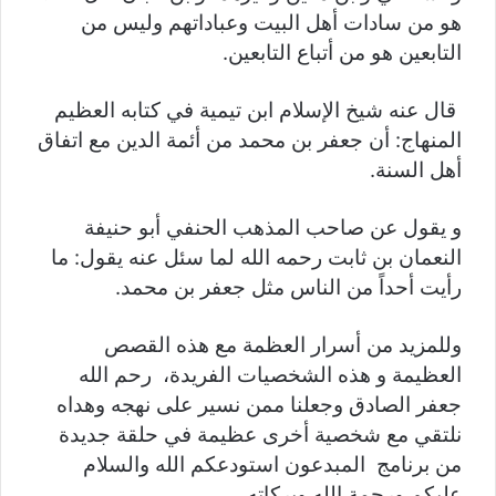
هو من سادات أهل البيت وعباداتهم وليس من
التابعين هو من أتباع التابعين.
قال عنه شيخ الإسلام ابن تيمية في كتابه العظيم
المنهاج: أن جعفر بن محمد من أئمة الدين مع اتفاق
أهل السنة.
و يقول عن صاحب المذهب الحنفي أبو حنيفة
النعمان بن ثابت رحمه الله لما سئل عنه يقول: ما
رأيت أحداً من الناس مثل جعفر بن محمد.
وللمزيد من أسرار العظمة مع هذه القصص
العظيمة و هذه الشخصيات الفريدة، رحم الله
جعفر الصادق وجعلنا ممن نسير على نهجه وهداه
نلتقي مع شخصية أخرى عظيمة في حلقة جديدة
من برنامج المبدعون استودعكم الله والسلام
عليكم ورحمة الله وبركاته.