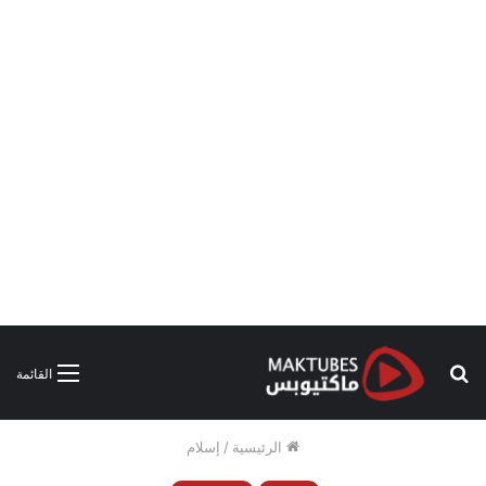
بحث
القائمة
عن
الرئيسية
/
إسلام