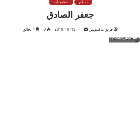
إسلام
شخصيات
جعفر الصادق
أرسل
فريق ماكتيوبس
2019-10-13
0
4 دقائق
بريدا
جعفر الصادق
إلكترونيا