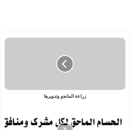
زراعة المانجو وتدويرها