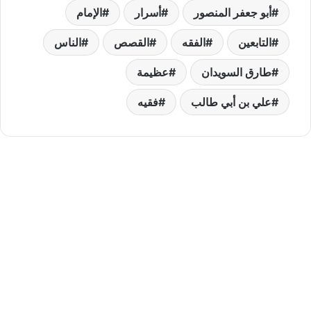
أبو جعفر المنصور
أسرار
الإمام
التابعين
الفقه
القصص
الناس
طارق السويدان
عظيمة
علي بن أبي طالب
فقيه