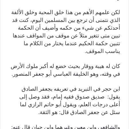
لكن علمهم الأهم من هذا خلق المحبة وخلق الألفة
الذي نتمنى أن ترجع بين المسلمين اليوم، كنت قد
أحدثكم عن شيء من حكمه وأضيف أن الحكمة
تبين متى تتغير مثلاً عن موقف من المواقف عندها
تتبين حكمة الحكيم عندما يختار من الكلام ما
يناسب الموقف.
كان له هيبة ووقار بحيث خضع له أكبر ملوك الأرض
في وقته، وهو الخليفة العباسي أبو جعفر المنصور.
ابن حجر في التبريد في تعريفه بجعفر الصادق
يقول: صديق صدوق فقيه إمام، فقد وصل إلى
أعلى درجات العلم، ويقول أبو حاتم الرازي لما
سئل عن جعفر الصادق قال: هو الثقة.
والشافعي وابن معين وغيرهما وابن حبان قال عنه: