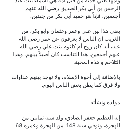
وأمها يعني جدته من قبل أمه هي أسماء بنت عبد
الرحمن بن أبي بكر الصديق رضي الله عنهم
أجمعين، فإذاً هو حفيد أبي بكر من جهتين.
يعني هذا بين علي وعمر وعثمان وابو بكر، من
الغريب أن الناس لا يعرفون عن عمر رضي الله
عنه، أنه كان زوج أم كلثوم بنت علي رضي الله
عنهم أجمعين، هذا التناسب كان أصيلاً بينهم، وهذا
التلاحم و هذه المحبة.
بالإضافة إلى أخوة الإسلام، ولا توجد بينهم عداوات
ولا فرق كما يظن بعض الناس اليوم.
مولده ونشأته
إنه العظيم جعفر الصادق، ولد سنة ثمانين من
الهجرة، وتوفي سنة 148 من الهجرة وعمره 68