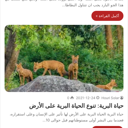
هذا الجو البارد يجب ان تتناول البطاطا…
أكمل القراءة »
0
2021-12-24
Houri Solar
حياة البرية: تنوع الحياة البرية على الأرض
حياة البرية الحياة البرية على الأرض لها تأثير على الإنسان وعلى استقراره،
فعندما بنى البشر أولى مستوطناتهم قبل حوالى 10…