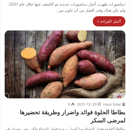
ديناصورات ظهرت أخبار ديناصورات جديدة تم الكشف عنها خلال عام 2021،
ولم يكن هناك وقت أفضل من أن تكون من…
أكمل القراءة »
0
2021-12-30
Houri Solar
بطاطا الحلوة فوائد واضرار وطريقة تحضيرها
لمرضى السكر
بطاطا الحلوة فصل الشتاء وما أجمل برودة فصل الشتاء ولكي تقي نفسك في