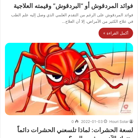
فوائد المردقوش أو “البردقوش” وقيمته العلاجية
فوائد المردقوش على الرغم من التقدم العلمي الذي وصل إليه علم الطب
في علاج الكثير من الأمراض، إلا أن العلاج…
أكمل القراءة »
0
2022-01-03
Houri Solar
لسعة الحشرات: لماذا تلسعني الحشرات دائماً