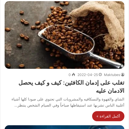
0
2022-04-25
Maktubes
تغلب على إدمان الكافئين: كيف و كيف يحصل
الادمان عليه
الشاي والقهوة والنسكافيه والمشروبات التي تحتوي على صودا كلها أشياء
أغلبية الناس تشربها عند استيقاظها صباحاً وفي الصيام الشخص ينتظر…
أكمل القراءة »