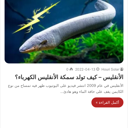
0
2022-04-13
Houri Solar
الأنقليس – كيف تولد سمكة الأنقليس الكهرباء؟
الأنقليس في عام 2009 انتشر فيديو على اليوتيوب ظهر فيه تمساح من نوع
الكايمن يقف على حافة الماء وهو هادئ…
أكمل القراءة »