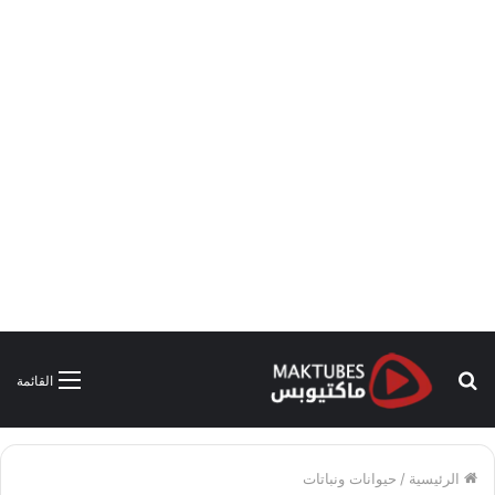
بحث
القائمة
عن
الرئيسية
/
حيوانات ونباتات