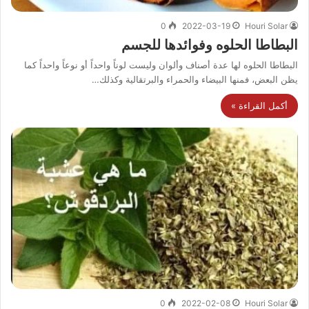
0
2022-03-19
Houri Solar
البطاطا الحلوه وفوائدها للجسم
البطاطا الحلوه لها عدة أصناف وألوان وليست لوناً واحداً أو نوعاً واحداً كما
يظن البعض، فمنها البيضاء والحمراء والبرتقالية وكذلك…
أكمل القراءة »
0
2022-02-08
Houri Solar