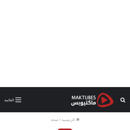
بحث
القائمة
عن
الرئيسية
/
صحة