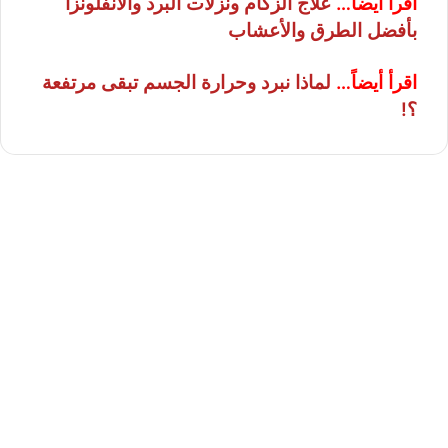
اقرأ أيضاً…
علاج الزكام ونزلات البرد والأنفلونزا
بأفضل الطرق والأعشاب
اقرأ أيضاً…
لماذا نبرد وحرارة الجسم تبقى مرتفعة
؟!