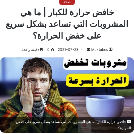
صحة
خافض حرارة للكبار | ما هي
المشروبات التي تساعد بشكل سريع
على خفض الحرارة؟
أرسل
Maktubes
2021-07-23
0
دقيقة واحدة
بريدا
إلكترونيا
خافض حرارة للكبار | ما هي المشروبات التي تساعد بشكل سريع على خفض
الحرارة؟