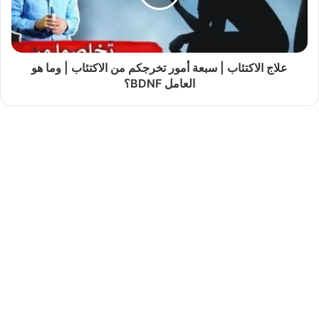
علاج الاكتئاب | سبعة أمور تخرجكم من الاكتئاب | وما هو
العامل BDNF؟