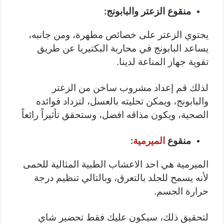
منقوع الزعتر والبابونج:
يحتوي الزعتر على خصائص مطهرة، ومن جانبه،
يساعد البابونج في محاربة البكتيريا عن طريق
تقوية جهاز المناعة لدينا.
لذلك قم إعداد مشروب ساخن من الزعتر
والبابونج، ويمكن تحليته بالعسل، لتزداد فوائده
الصحية، ويكون مذاقه افضل، وستحقق تأثيراً رائعاً
منقوع
الميرمية
:
الميرمية هي احد الاعشاب الطبية المثالية للحمى
لأنه يسمح للجلد بالتعرق، وبالتالي تنظيم درجة
حرارة الجسم.
لتحقيق ذلك، سيكون عليك فقط تحضير شاي