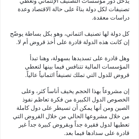
يدخل دور مؤسسات التصنيف الإئتماني وتعطي
تصنيفات لكل دولة بناءً على حالة الاقتصاد وعدة
دراسات معقدة.
كل دولة لها تصنيف ائتماني، وهو بكل بساطة يوضّح
إن كانت هذه الدولة قادرة على أخذ قروض أم لا.
وهل قادرة على تسديدها بسهولة، وهنا تبدأ
المؤسسات المالية تتنافس فيما بينها لتعطي
قروض للدول التي تملك تصنيفاً ائتمانياً عالياً.
إن مشروعاً بهذا الحجم يخيف أناساً كثر، وعلى
الخصوص الدول الكبيرة من فكرة تعاظم نفوذ
الصين ومن أنها يمكن أن تسيطر على دول كاملة
من خلال مشروعها الحالي من خلال القروض التي
تعطيها لدول فقيرة جداً وبقروض كبيرة جداً غير
قادرة على سدادها فيما بعد.