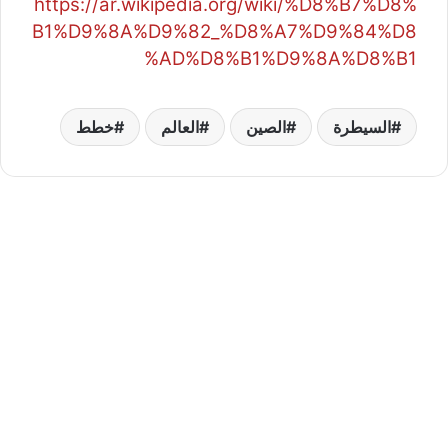
https://ar.wikipedia.org/wiki/%D8%B7%D8%
B1%D9%8A%D9%82_%D8%A7%D9%84%D8
%AD%D8%B1%D9%8A%D8%B1
السيطرة
الصين
العالم
خطط