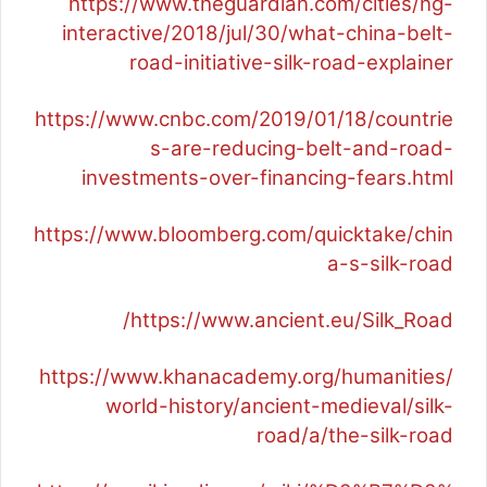
https://www.theguardian.com/cities/ng-
interactive/2018/jul/30/what-china-belt-
road-initiative-silk-road-explainer
https://www.cnbc.com/2019/01/18/countrie
s-are-reducing-belt-and-road-
investments-over-financing-fears.html
https://www.bloomberg.com/quicktake/chin
a-s-silk-road
https://www.ancient.eu/Silk_Road/
https://www.khanacademy.org/humanities/
world-history/ancient-medieval/silk-
road/a/the-silk-road