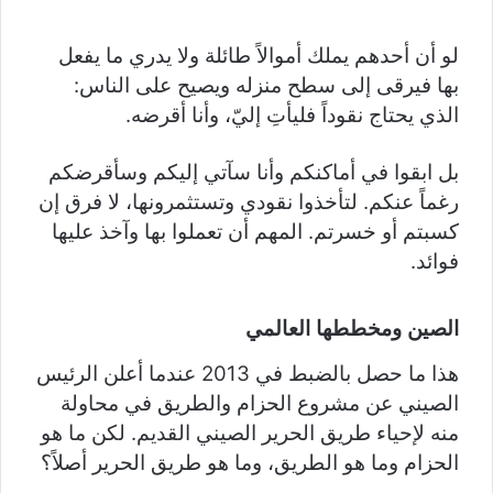
لو أن أحدهم يملك أموالاً طائلة ولا يدري ما يفعل
بها فيرقى إلى سطح منزله ويصيح على الناس:
الذي يحتاج نقوداً فليأتِ إليّ، وأنا أقرضه.
بل ابقوا في أماكنكم وأنا سآتي إليكم وسأقرضكم
رغماً عنكم. لتأخذوا نقودي وتستثمرونها، لا فرق إن
كسبتم أو خسرتم. المهم أن تعملوا بها وآخذ عليها
فوائد.
الصين ومخططها العالمي
هذا ما حصل بالضبط في 2013 عندما أعلن الرئيس
الصيني عن مشروع الحزام والطريق في محاولة
منه لإحياء طريق الحرير الصيني القديم. لكن ما هو
الحزام وما هو الطريق، وما هو طريق الحرير أصلاً؟