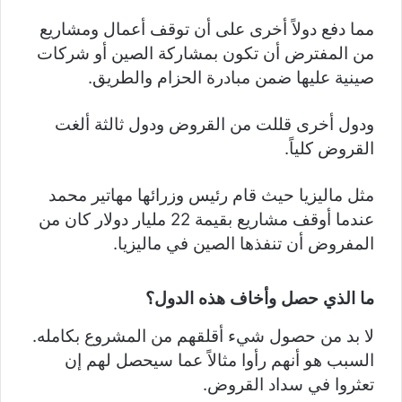
مما دفع دولاً أخرى على أن توقف أعمال ومشاريع
من المفترض أن تكون بمشاركة الصين أو شركات
صينية عليها ضمن مبادرة الحزام والطريق.
ودول أخرى قللت من القروض ودول ثالثة ألغت
القروض كلياً.
مثل ماليزيا حيث قام رئيس وزرائها مهاتير محمد
عندما أوقف مشاريع بقيمة 22 مليار دولار كان من
المفروض أن تنفذها الصين في ماليزيا.
ما الذي حصل وأخاف هذه الدول؟
لا بد من حصول شيء أقلقهم من المشروع بكامله.
السبب هو أنهم رأوا مثالاً عما سيحصل لهم إن
تعثروا في سداد القروض.