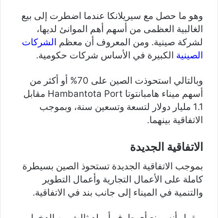
وهو ما حصل مع سيريلانكا عندما اضطرت إلى بيع
الغالبية العظمى من أسهم أهم الموانئ لديها،
لشركة صينية. ومن المعروف أن معظم
الشركات
الصينية
الكبيرة في الأساس شركات حكومية.
وبالتالي استحوذت الصين على 70% أو أكثر من
أسهم ميناء هامبانتوتا Hambantota Port مقابل
1.1 مليار دولار لتسعة وتسعين سنة، وبموجب
الاتفاقية بينهما.
الاتفاقية الجديدة
بموجب الاتفاقية الجديدة تستحوذ الصين بسيطرة
كاملة على الأعمال التجارية وأعمال التطوير
والتنمية في الميناء إلى جانب بند في الاتفاقية.
ويقول أنه يمنع أي طرف أو بلد ثالث من الدخول