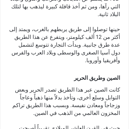
التي رآها، ومن ثم أخذ قافلة كبيرة ليذهب بها لتلك
البلاد ثانية.
حينها توصلوا إلى طريق يربطهم بالغرب، ويمتد إلى
أكثر من 12 ألف كيلومتر، ويتفرع عن هذا الطريق
عدة طرق جانبية. وبدأت التجارة تتوسع لتشمل
دول آسيا الصغرى والوسطى وبلاد العرب والفرس
وأفريقيا وأوروبا.
الصين وطريق الحرير
كانت الصين عبر هذا الطريق تصدر الحرير وبعض
التوابل وسلع أخرى، وتأخذ بدلاً منها ذهباً وعاجاً
وزجاجاً ومعادن نفيسة. وبسبب هذا الطريق تراكم
المخزون العالمي من الذهب في الصين.
حيث في القرن العاشر الميلادي تقريباً أصبحت