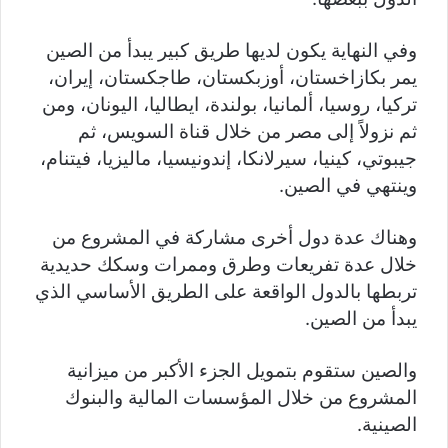
وفي النهاية يكون لديها طريق كبير يبدأ من الصين
يمر بكازاخستان، أوزبكستان، طاجكستان، إيران،
تركيا، روسيا، ألمانيا، بولندة، ايطاليا، اليونان، ومن
ثم نزولاً إلى مصر من خلال قناة السويس، ثم
جيبوتي، كينيا، سيرلانكا، إندونيسيا، ماليزيا، فيتنام،
وينتهي في الصين.
وهناك عدة دول أخرى مشاركة في المشروع من
خلال عدة تفريعات وطرق وممرات وسكك حديدية
تربطها بالدول الواقعة على الطريق الأساسي الذي
يبدأ من الصين.
والصين ستقوم بتمويل الجزء الأكبر من ميزانية
المشروع من خلال المؤسسات المالية والبنوك
الصينية.