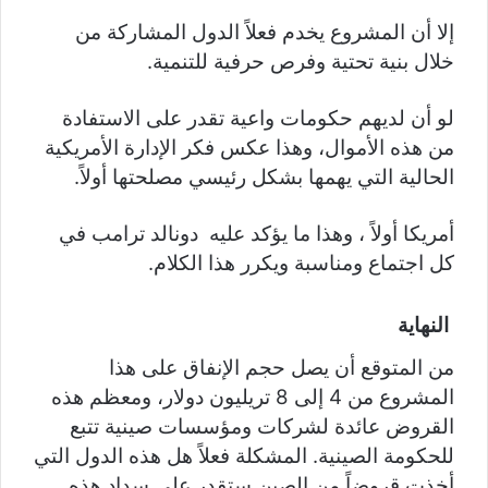
إلا أن المشروع يخدم فعلاً الدول المشاركة من
خلال بنية تحتية وفرص حرفية للتنمية.
لو أن لديهم حكومات واعية تقدر على الاستفادة
من هذه الأموال، وهذا عكس فكر الإدارة الأمريكية
الحالية التي يهمها بشكل رئيسي مصلحتها أولاً.
أمريكا أولاً ، وهذا ما يؤكد عليه دونالد ترامب في
كل اجتماع ومناسبة ويكرر هذا الكلام.
النهاية
من المتوقع أن يصل حجم الإنفاق على هذا
المشروع من 4 إلى 8 تريليون دولار، ومعظم هذه
القروض عائدة لشركات ومؤسسات صينية تتبع
للحكومة الصينية. المشكلة فعلاً هل هذه الدول التي
أخذت قروضاً من الصين ستقدر على سداد هذه