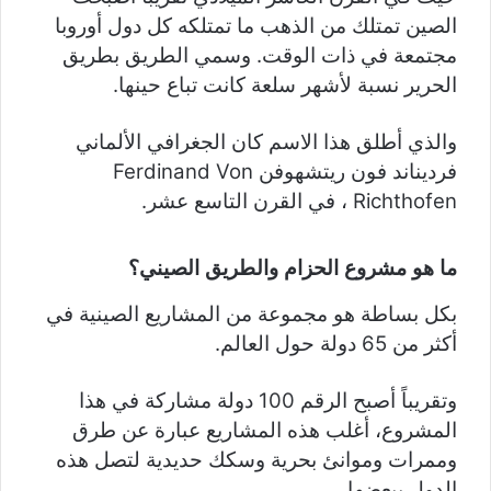
الصين تمتلك من الذهب ما تمتلكه كل دول أوروبا
مجتمعة في ذات الوقت. وسمي الطريق بطريق
الحرير نسبة لأشهر سلعة كانت تباع حينها.
والذي أطلق هذا الاسم كان الجغرافي الألماني
فرديناند فون ريتشهوفن Ferdinand Von
Richthofen ، في القرن التاسع عشر.
ما هو مشروع الحزام والطريق الصيني؟
بكل بساطة هو مجموعة من المشاريع الصينية في
أكثر من 65 دولة حول العالم.
وتقريباً أصبح الرقم 100 دولة مشاركة في هذا
المشروع، أغلب هذه المشاريع عبارة عن طرق
وممرات وموانئ بحرية وسكك حديدية لتصل هذه
الدول ببعضها.