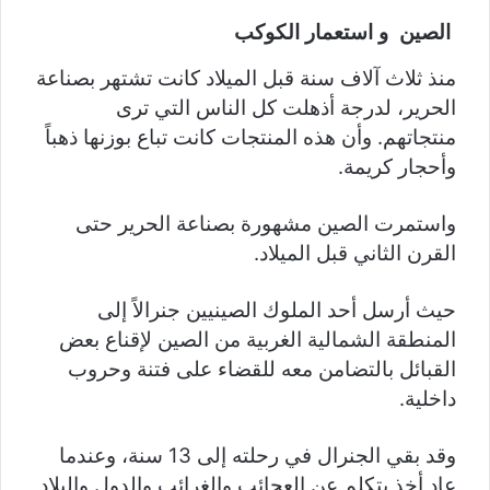
الصين و استعمار الكوكب
منذ ثلاث آلاف سنة قبل الميلاد كانت تشتهر بصناعة
الحرير، لدرجة أذهلت كل الناس التي ترى
منتجاتهم. وأن هذه المنتجات كانت تباع بوزنها ذهباً
وأحجار كريمة.
واستمرت الصين مشهورة بصناعة الحرير حتى
القرن الثاني قبل الميلاد.
حيث أرسل أحد الملوك الصينيين جنرالاً إلى
المنطقة الشمالية الغربية من الصين لإقناع بعض
القبائل بالتضامن معه للقضاء على فتنة وحروب
داخلية.
وقد بقي الجنرال في رحلته إلى 13 سنة، وعندما
عاد أخذ يتكلم عن العجائب والغرائب والدول والبلاد