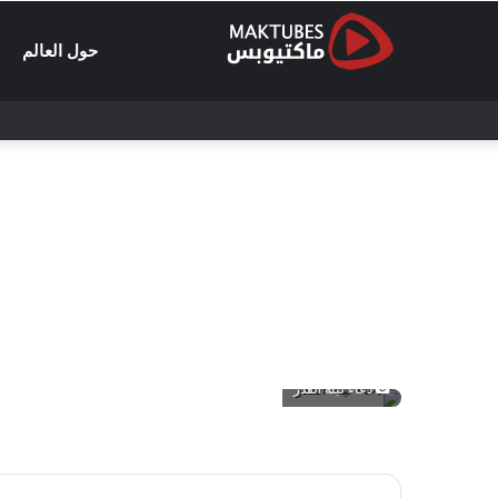
حول العالم
دعاء ليلة القدر