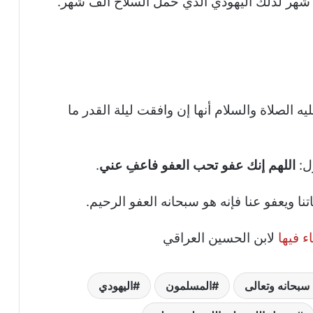
لف شهر لذلك اليهودي الذي حمل السلاح ألف شهر.
ه الصلاة والسلام أنها إن وافقت ليلة القدر ما
ل:
اللهم إنك عفو تحب العفو فاعفِ عني
.
نا ويعفو عنا فإنه هو سبحانه العفو الرحيم.
ء فيها
لابن الحسين العراقي
 سبحانه وتعالى
المسلمون
اليهودي