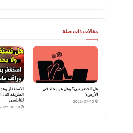
مقالات ذات صلة
هل الخضر نبي؟ وهل هو مخلد في
الاستغفار وعدم
الأرض؟
الطريقة اثناء ا
للنابلسى
2023-07-10
2022-06-18