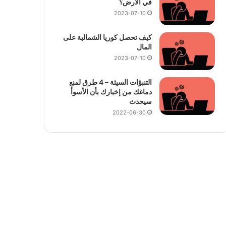
في الأرض؟
2023-07-10
كيف تحصل كوريا الشمالية على
المال
2023-07-10
التنبؤات السيئة – 4 طرق لمنع
دماغك من إخبارك بأن الأسوأ
سيحدث
2022-06-30