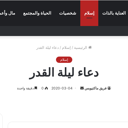
العناية بالذات
إسلام
شخصيات
الحياة والمجتمع
مال وأعم
الرئيسية
/
إسلام
/
دعاء ليلة القدر
إسلام
دعاء ليلة القدر
أرسل
فريق ماكتيوبس
2020-03-04
0
دقيقة واحدة
بريدا
إلكترونيا