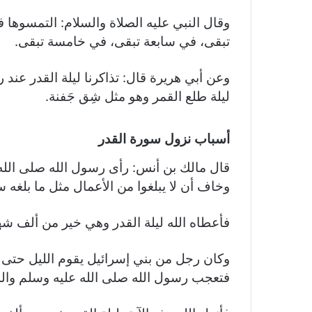
وقال النبي عليه الصلاة والسلام: التمسوها 
تبقى، في سابعة تبقى، في خامسة تبقى.
وعن أبي هريرة قال: تذاكرنا ليلة القدر عند
ليلة طلع القمر وهو مثل شِق جَفنة.
أسباب نزول سورة القدر
قال مالك بن أنس: رأى رسول الله صلى الله
وخاف أن لا يبلغوا من الأعمال مثل ما بلغه سا
فأعطاه الله ليلة القدر وهي خير من ألف شه
وكان رجل من بني إسرائيل يقوم الليل حتى
فتعجب رسول الله صلى الله عليه وسلم وا