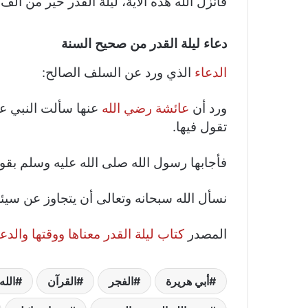
فأنزل الله هذه الآية، ليلة القدر خير من أ
دعاء ليلة القدر من صحيح السنة
الدعاء
الذي ورد عن السلف الصالح:
ورد أن
عائشة رضي الله
عنها سألت النبي علي
تقول فيها.
فأجابها رسول الله صلى الله عليه وسلم بقو
نسأل الله سبحانه وتعالى أن يتجاوز عن سيئات
المصدر
كتاب ليلة القدر معناها ووقتها والدعا
أبي هريرة
الفجر
القرآن
الله