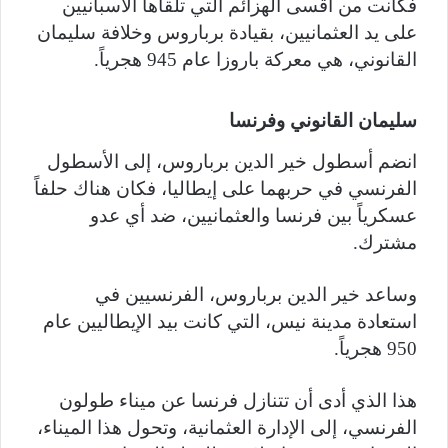
فكانت من أقسى الهزائم التي تلقاها الاسبانيين
على يد العثمانيين، بقيادة برباروس وخلافة سليمان
القانوني، هي معركة باروزا عام 945 هجرياً.
سليمان القانوني وفرنسا
انضم أسطول خير الدين برباروس، إلى الأسطول
الفرنسي في حربهما على إيطاليا، فكان هناك حلفاً
عسكرياً بين فرنسا والعثمانيين، ضد أي عدو
مشترك.
وساعد خير الدين برباروس، الفرنسيين في
استعادة مدينة نيس، التي كانت بيد الإيطاليين عام
950 هجرياً.
هذا الذي أدى أن تتنازل فرنسا عن ميناء طولون
الفرنسي، إلى الإدارة العثمانية، وتحول هذا الميناء،