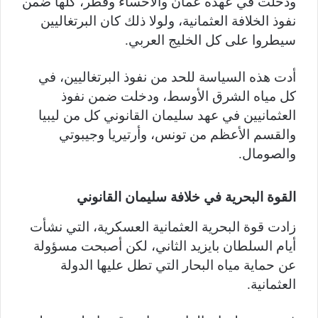
ودخلت في عهده عمان والاحساء وقطر، كلها ضمن
نفوذ الخلافة العثمانية، ولولا ذلك كان البرتغاليين
سيطروا على كل الخليج العربي.
أدت هذه السياسة للحد من نفوذ البرتغاليين، في
كل مياه الشرق الأوسط، ودخلت ضمن نفوذ
العثمانيين في عهد سليمان القانوني كل من ليبيا
والقسم الأعظم من تونس، وأرتيريا وجيبوتي
والصومال.
القوة البحرية في خلافة سليمان القانوني
زادت قوة البحرية العثمانية العسكرية، التي نشأت
أيام السلطان بايزيد الثاني، لكن أصبحت مسؤولة
عن حماية مياه البحار التي تطل عليها الدولة
العثمانية.