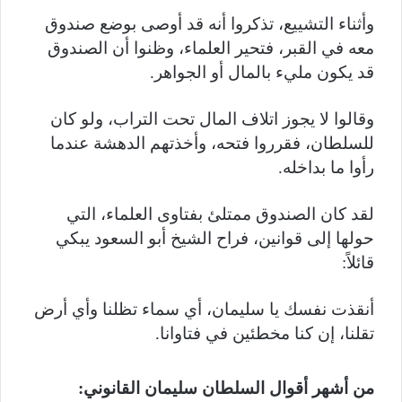
وأثناء التشييع، تذكروا أنه قد أوصى بوضع صندوق
معه في القبر، فتحير العلماء، وظنوا أن الصندوق
قد يكون مليء بالمال أو الجواهر.
وقالوا لا يجوز اتلاف المال تحت التراب، ولو كان
للسلطان، فقرروا فتحه، وأخذتهم الدهشة عندما
رأوا ما بداخله.
لقد كان الصندوق ممتلئ بفتاوى العلماء، التي
حولها إلى قوانين، فراح الشيخ أبو السعود يبكي
قائلاً:
أنقذت نفسك يا سليمان، أي سماء تظلنا وأي أرض
تقلنا، إن كنا مخطئين في فتاوانا.
من أشهر أقوال السلطان سليمان القانوني: