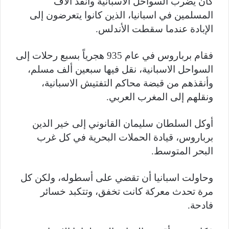
كان يضرب السواحل الاسبانية وأنقذ آلاف
المسلمين في اسبانيا، الذين كانوا يتعرضون إلى
الإبادة عندما سقطت الأندلس.
فقام برباروس في عام 935 هجرياً بسبع رحلات إلى
السواحل الاسبانية، نقل فيها سبعين ألف مسلم،
وأنقذهم من قبضة محاكم التفتيش الاسبانية،
ونقلهم إلى المغرب العربي.
أوكل السلطان سليمان القانوني إلى خير الدين
برباروس، قيادة الحملات البحرية في كل غرب
البحر المتوسط.
وحاولت اسبانيا أن تقضي على أسطوله، ولكن كل
مرة تحدث معركة كانت تخفق، وتتكبد خسائر
فادحة.