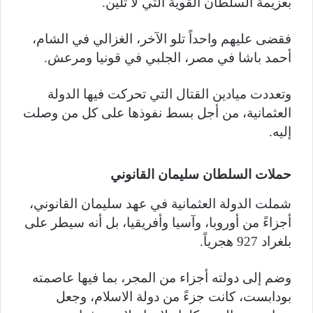
بعزيمة السلطان القوية التي لا تلين.
فقضى عليهم واحداً تلو الآخر، الغزالي في الشام،
أحمد باشا في مصر، الجلبي في قونيا ومرعش.
وتعددت ميادين القتال التي تحركت فيها الدولة
العثمانية، من أجل بسط نفوذها على كل من وصلت
إليه.
حملات السلطان سليمان القانوني
شملت الدولة العثمانية في عهد سليمان القانوني،
أجزاءً من أوروبا، وآسيا وأفريقيا، بل أنه سيطر على
بلغراد 927 هجرياً.
وضم إلى دولته أجزاء من المجر، بما فيها عاصمته
بودابست، كانت جزءً من دولة الاسلام، وجعل