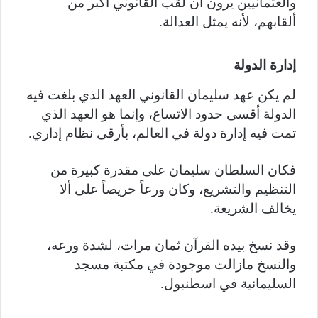
والعثمانيين يرون أن لقب القانوني أكبر من
ألقابهم، لأنه يمثل العدالة.
إدارة الدولة
لم يكن عهد سليمان القانوني العهد الذي بلغت فيه
الدولة أقسى حدود الاتساع، وإنما هو العهد الذي
تمت فيه إدارة دولة في العالم، بأرقى نظام إداري.
فكان السلطان سليمان على مقدرة كبيرة من
التنظيم والتشريع، وكان ورعاً حريصاً على ألا
يخالف الشريعة.
وقد نسخ بيده القرآن ثمان مرات، لشدة ورعه،
والنسخ مازالت موجودة في مكتبة مسجد
السليمانية في اسطنبول.