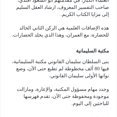
العلماء الكبار، في مقدمتهم أبو السعود أفندي،
صاحب التفسير المعروف، ارشاد العقل السليم
إلى مزايا الكتاب الكريم.
هذه الإضافات العلمية هي الركن الثاني الخالد
للحضارة، مع العمران، وهذا الذي يخلد الحضارات.
مكتبة السليمانية
بنى السلطان سليمان القانوني مكتبة السليمانية،
فيها 80 ألف مخطوطة لم تطبع حتى الآن، وضع
نواتها الأولى سليمان القانوني.
وحدد مهام مسؤول المكتبة، والإعارة، ومازالت
موجودة ومحفوظة حتى الآن، تقدم فهرسها
للباحثين إلى اليوم.