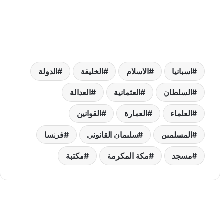
اسبانيا
الاسلام
الخليفة
الدولة
السلطان
العثمانية
العدالة
العلماء
العمارة
القوانين
المسلمين
سليمان القانوني
فرنسا
مسجد
مكة المكرمة
مكتبة