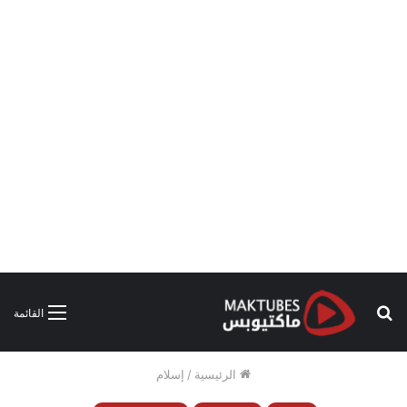
بحث
القائمة
عن
الرئيسية
/
إسلام