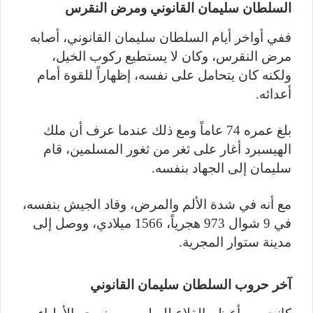
السلطان سليمان القانوني ومرض النقرس
ففي أواخر أيام السلطان سليمان القانوني، أصابه
مرض النقرس، وكان لا يستطيع ركوب الخيل،
ولكنه كان يتحامل على نفسه، إظهاراً للقوة أمام
أعدائه.
بلغ عمره 74 عاماً ومع ذلك عندما عرف أن ملك
الهيسبرد أغار على ثغر من ثغور المسلمين، قام
سليمان إلى الجهاد بنفسه.
مع أنه في شدة الألم والمرض، وقاد الجيش بنفسه،
في 9 شوال 973 هجرياً، 1566 ميلادي، ووصل إلى
مدينة ستوار المجرية.
آخر حروب السلطان سليمان القانوني