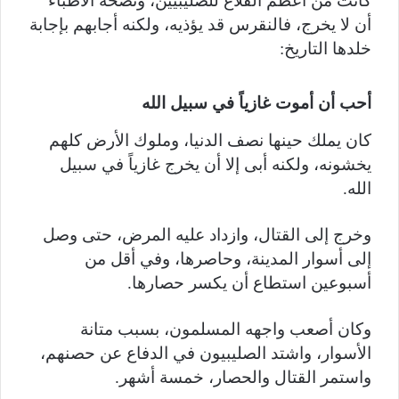
كانت من أعظم القلاع للصليبيين، ونصحه الأطباء
أن لا يخرج، فالنقرس قد يؤذيه، ولكنه أجابهم بإجابة
خلدها التاريخ:
أحب أن أموت غازياً في سبيل الله
كان يملك حينها نصف الدنيا، وملوك الأرض كلهم
يخشونه، ولكنه أبى إلا أن يخرج غازياً في سبيل
الله.
وخرج إلى القتال، وازداد عليه المرض، حتى وصل
إلى أسوار المدينة، وحاصرها، وفي أقل من
أسبوعين استطاع أن يكسر حصارها.
وكان أصعب واجهه المسلمون، بسبب متانة
الأسوار، واشتد الصليبيون في الدفاع عن حصنهم،
واستمر القتال والحصار، خمسة أشهر.