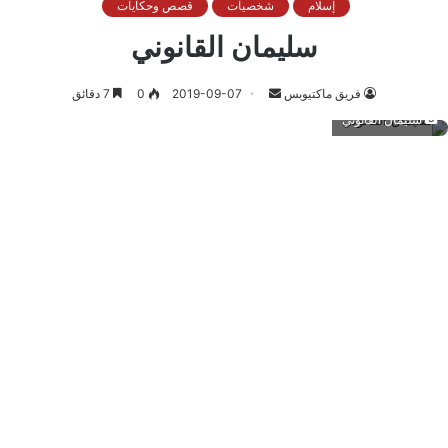
إسلام
شخصيات
قصص وحكايات
سليمان القانوني
أرسل
فريق ماكتيوبس
2019-09-07
0
7 دقائق
بريدا
سليمان القانوني
إلكترونيا