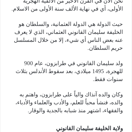
نحن الآن في القرن الأخير من الألفية الهجرية
الأولى، أي في نهاية الألف سنة الأولى من الاسلام.
حيث الدولة هي الدولة العثمانية، والسلطان هو
الخليفة سليمان القانوني العثماني، الذي لا يعرف
عنه بعض الناس أي شيء، إلا من خلال المسلسل
حريم السلطان.
ولد سليمان القانوني في طرابزون، عام 900
للهجرة، 1495 ميلادي، بعد سقوط الأندلس بثلاث
سنوات فقط.
وكان والده آنذاك والياً على طرابزون، واهتم به
والده، فنشأ محباً للعلم، والأدب والعلماء والأدباء،
والفقهاء، اشتهر منذ شبابه بالجدية والوقار.
ولاية الخليفة سليمان القانوني