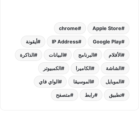
chrome
Apple Store
Google Play
IP Address
أيقونة
الأفلام
البرنامج
البيانات
الذاكرة
الشاشة
الكاميرا
الكمبيوتر
الموبايل
الموسيقا
الواي فاي
تطبيق
رابط
متصفح