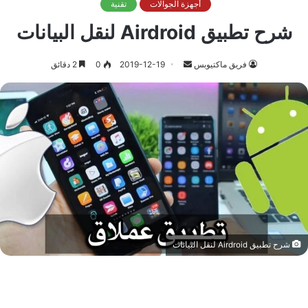
أجهزة الجوالات
تقنية
شرح تطبيق Airdroid لنقل البيانات
أرسل
فريق ماكتيوبس
2019-12-19
0
2 دقائق
بريدا
إلكترونيا
شرح تطبيق Airdroid لنقل البيانات