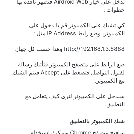
تدخل على خيار Airdroid Web فتظهر نافذة بها
خطوات :
كي تشبك على الكمبيوتر قم بالدخول على
الكمبيوتر، وضع رابط IP Address مثل :
http://192.168.1.3.8888 وهذا حسب كل جهاز.
ضع الرابط على متصفح الكمبيوتر فتأتيك رسالة
لقبول التواصل فتضغط على Accept فيتم الشبك
مع الكمبيوتر.
سندخل على الكمبيوتر لنرى كيف يتعامل مع
التطبيق.
شبك الكمبيوتر بالتطبيق
سافتح متصفح Chrome ويمكنك استخدام