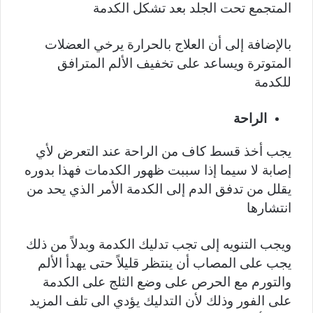
المتجمع تحت الجلد بعد تشكل الكدمة
بالإضافة إلى أن العلاج بالحرارة يرخي العضلات
المتوترة ويساعد على تخفيف الألم المترافق
للكدمة
الراحة
يجب أخذ قسط كاف من الراحة عند التعرض لأي
إصابة لا سيما إذا سببت ظهور الكدمات فهذا بدوره
يقلل من تدفق الدم إلى الكدمة الأمر الذي يحد من
انتشارها
ويجب التنويه إلى تجب تدليك الكدمة وبدلاً من ذلك
يجب على المصاب أن ينتظر قليلاً حتى يهدأ الألم
والتورم مع الحرص على وضع الثلج على الكدمة
على الفور وذلك لأن التدليك يؤدي الى تلف المزيد