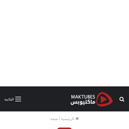
بحث
القائمة
عن
الرئيسية
/
صحة