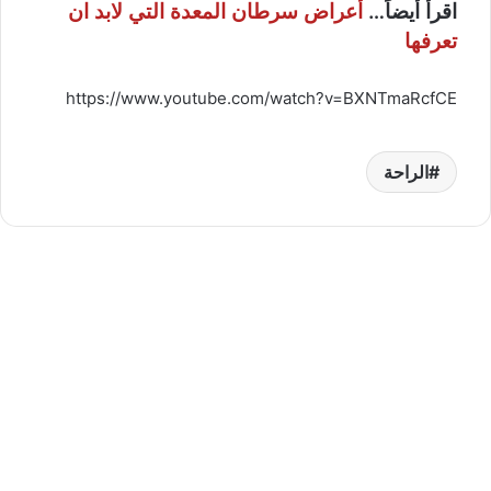
اقرأ أيضاً…
أعراض سرطان المعدة التي لابد ان
تعرفها
https://www.youtube.com/watch?v=BXNTmaRcfCE
الراحة