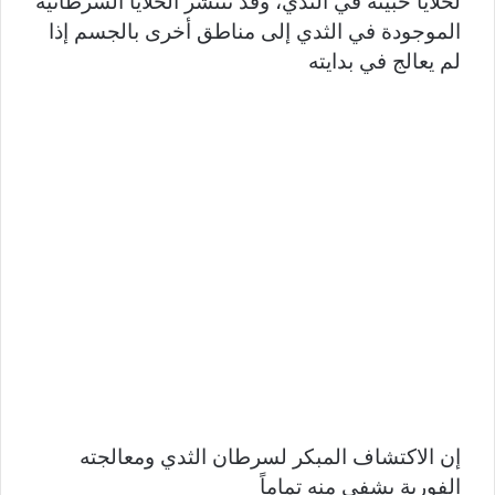
لخلايا خبيثة في الثدي، وقد تنتشر الخلايا السرطانية
الموجودة في الثدي إلى مناطق أخرى بالجسم إذا
لم يعالج في بدايته
إن الاكتشاف المبكر لسرطان الثدي ومعالجته
الفورية يشفي منه تماماً