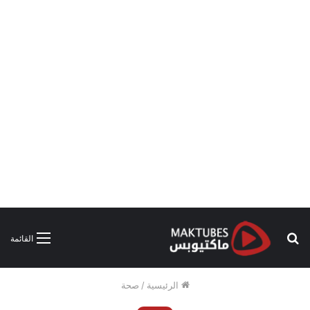
بحث
القائمة
عن
الرئيسية
/
صحة