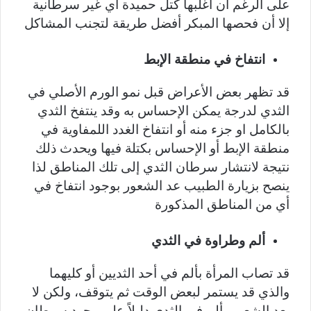
على الرغم أن أغلبها كتل حميدة أي غير سرطانية
إلا أن فحصها المبكر أفضل طريقة لتجنب المشاكل
انتفاخ في منطقة الإبط
قد تظهر بعض الأعراض قبل نمو الورم الأصلي في
الثدي لدرجة يمكن الإحساس به وقد ينتفخ الثدي
بالكامل او جزء منه أو انتفاخ الغدد اللمفاوية في
منطقة الإبط أو الإحساس بكتلة فيها ويحدث ذلك
نتيجة لانتشار سرطان الثدي إلى تلك المناطق لذا
ينصح بزيارة الطبيب عد الشعور بوجود انتفاخ في
أي من المناطق المذكورة
ألم وطراوة في الثدي
قد تصاب المرأة بألم في أحد الثديين أو كليهما
والذي قد يستمر لبعض الوقت ثم يتوقف، ولكن لا
يعد الشعور بألم في الثدي دليلاً على وجود سرطان