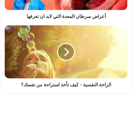
أعراض سرطان المعدة التي لابد ان تعرفها
الراحة النفسية - كيف تأخذ استراحة من نفسك؟