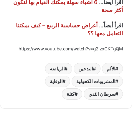
اقرأ أيضاً…
6 أشياء سهلة يمكنك القيام بها لتكون
أكثر صحة
اقرأ أيضاً…
أعراض حساسية الربيع – كيف يمكننا
التعامل معها ؟؟
https://www.youtube.com/watch?v=g2izxCKTgQM
الألم
التدخين
الرياضة
المشروبات الكحولية
الوقاية
سرطان الثدي
كتلة