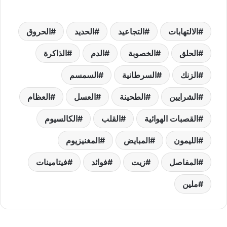
الالتهابات
التجاعيد
الحديد
الحروق
الحلق
الخصوبة
الدم
الذاكرة
الزنك
السرطانية
السمسم
الشرايين
الطحينة
العسل
العظام
القصبات الهوائية
القلب
الكالسيوم
الليمون
المبايض
المغنيزيوم
المفاصل
زيت
فوائد
فيتامينات
ملين