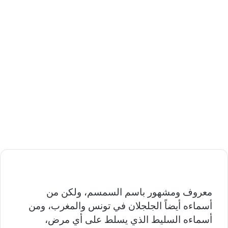
معروف ومشهور باسم السمسم، ولكن من
أسماءه أيضاً الجلجلان في تونس والمغرب، ومن
أسماءه السليط الذي يسلط على أي مرض،