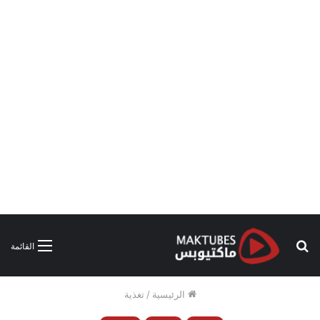
بحث
القائمة
عن
الرئيسية
/
تغذية