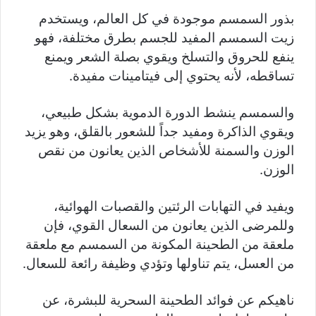
بذور السمسم موجودة في كل العالم، ويستخدم
زيت السمسم المفيد للجسم بطرق مختلفة، فهو
ينفع للحروق والتسلخ ويقوي بصلة الشعر ويمنع
تساقطه، لأنه يحتوي إلى فيتامينات مفيدة.
والسمسم ينشط الدورة الدموية بشكل طبيعي،
ويقوي الذاكرة ومفيد جداً للشعور بالقلق، وهو يزيد
الوزن والسمنة للأشخاص الذين يعانون من نقص
الوزن.
ويفيد في التهابات الرئتين والقصبات الهوائية،
وللمرضى الذين يعانون من السعال القوي، فإن
ملعقة من الطحينة المكونة من السمسم مع ملعقة
من العسل، يتم تناولها وتؤدي وظيفة رائعة للسعال.
ناهيكم عن فوائد الطحينة السحرية للبشرة، عن