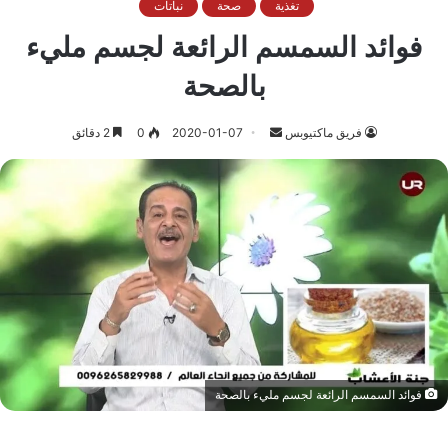
تغذية
صحة
نباتات
فوائد السمسم الرائعة لجسم مليء
بالصحة
أرسل
فريق ماكتيوبس
2020-01-07
0
2 دقائق
بريدا
إلكترونيا
فوائد السمسم الرائعة لجسم مليء بالصحة