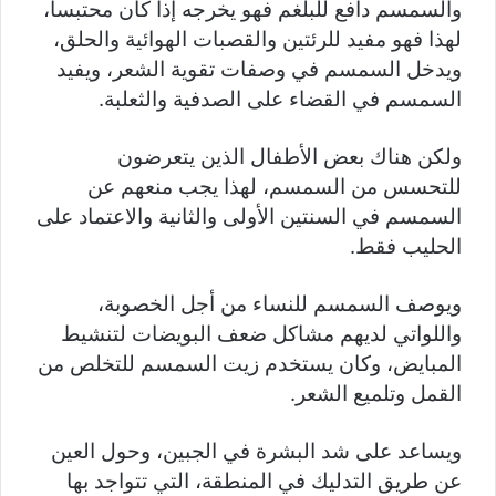
والسمسم دافع للبلغم فهو يخرجه إذا كان محتبساً،
لهذا فهو مفيد للرئتين والقصبات الهوائية والحلق،
ويدخل السمسم في وصفات تقوية الشعر، ويفيد
السمسم في القضاء على الصدفية والثعلبة.
ولكن هناك بعض الأطفال الذين يتعرضون
للتحسس من السمسم، لهذا يجب منعهم عن
السمسم في السنتين الأولى والثانية والاعتماد على
الحليب فقط.
ويوصف السمسم للنساء من أجل الخصوبة،
واللواتي لديهم مشاكل ضعف البويضات لتنشيط
المبايض، وكان يستخدم زيت السمسم للتخلص من
القمل وتلميع الشعر.
ويساعد على شد البشرة في الجبين، وحول العين
عن طريق التدليك في المنطقة، التي تتواجد بها