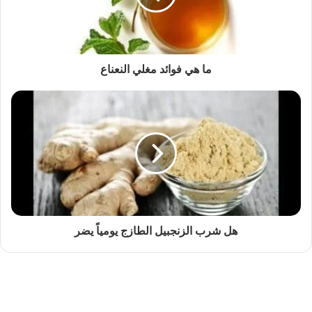
ما هي فوائد مغلي النعناع
هل شرب الزنجبيل الطازج يومياً يضر