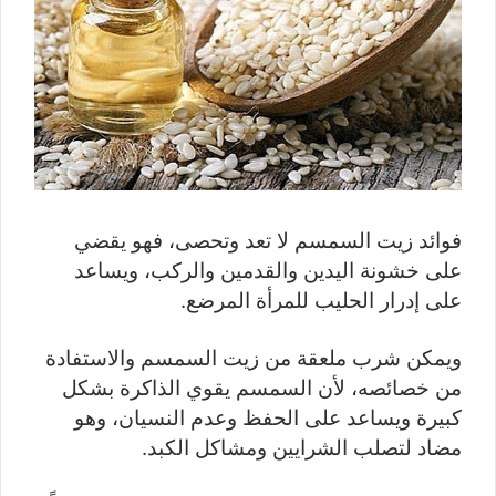
فوائد زيت السمسم لا تعد وتحصى، فهو يقضي
على خشونة اليدين والقدمين والركب، ويساعد
على إدرار الحليب للمرأة المرضع.
ويمكن شرب ملعقة من زيت السمسم والاستفادة
من خصائصه، لأن السمسم يقوي الذاكرة بشكل
كبيرة ويساعد على الحفظ وعدم النسيان، وهو
مضاد لتصلب الشرايين ومشاكل الكبد.