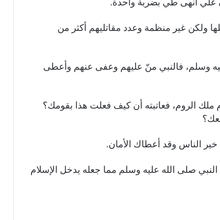
ن علي أنهى طي بضربة واحدة.
 150 رجل، وطي كلها ولكن غير منظمة وعدد مقاتليهم أكثر من
ه وسلم، فالنبي منّ عليهم وعفى عنهم وأعطى
ملك الروم، فعاتبته أن كيف فعلت هذا بقومك؟
معك؟
 خير الناس وقد أعطاك الأمان.
لنبي صلى الله عليه وسلم مما جعله يدخل الإسلام