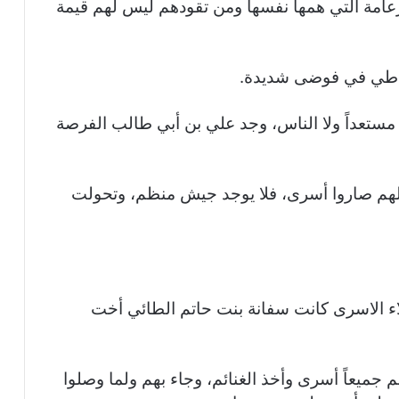
زعامة التي همها نفسها ومن تقودهم ليس لهم قيمة
 طي في فوضى شديدة.
تعداً ولا الناس، وجد علي بن أبي طالب الفرصة
 صاروا أسرى، فلا يوجد جيش منظم، وتحولت
اء الاسرى كانت سفانة بنت حاتم الطائي أخت
ميعاً أسرى وأخذ الغنائم، وجاء بهم ولما وصلوا