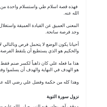
فهذه قصة اسلام طي واستسلام واحدة من أقو
الله عنه.
المعنى العميق عن القيادة العميقة واستغلال
وجد فرصة سانحة.
أحيانا يكون الوضع لا يتحمل فرص وبالتالي لاب
والحكيم هو الذي يستطيع أن يلتقط الفرصة و
هذا ما فعله علي كان ذاهباً لكسر صنم فقط، 
هو الهدف في النهاية والهدف أن يسلموا وف
وهذا كله من حكمة وفضل علي رضي الله عنه
نزول سورة التوبة
موقف آخر يظهر فيه النبي صلى الله عليه و