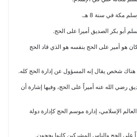
م مكة في سنة 8 هـ.
 وسلم كان هو أمير على الحج بنفسه هو الذي قاد الحج
 هناك شخص يقال إنه المسؤول عن إدارة الحج كله.
يق رضي الله عنه أميراً على الحج، وفيها إشارة أن
الم الإسلامي، إدارة موسم الحج كإدارة دولة
راً على الحج والناس المشركين كانوا يحجون.