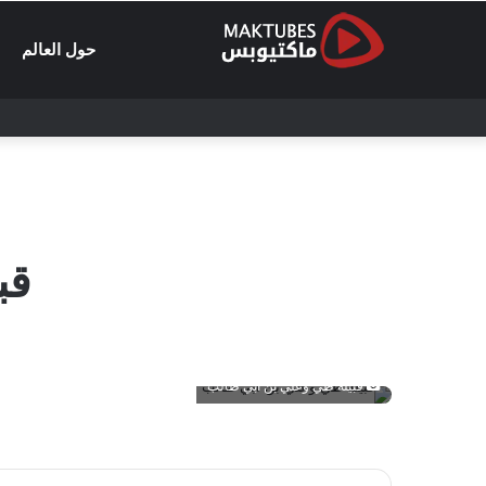
حول العالم
قب
قبيلة طي وعلي بن أبي طالب