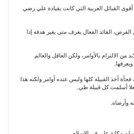
ى القبائل العربية التي كانت بقيادة علي رضي
 الفرص، القائد الفعال يعرف متى يغير هدفه إذا
د من الالتزام بالأوامر، ولكن العاقل والعالم
يعرفها.
فجأة أخذ القبيلة كلها وليس عنده أوامر ولكنه هذا
علا أسلمت كل قبيلة طي.
 وأرضاه.
سلم مكانة علي في الإسلام.