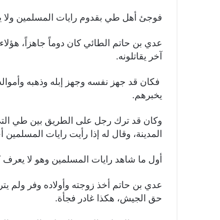
فوجئ أهل طي بقدوم رايات المسلمين ولا ي
عدي بن حاتم الطائي كان دوماً جاهزاً، هؤلا
آخر يقاتلونه.
فكان قد جهز نفسه وجهز إبله وذهبه وأمواله 
يخبرهم.
وكان قد ترك رجل على الطريق بين طي التي
المدينة، وقال له إذا رأيت رايات المسلمين أ
أول ما شاهد رايات المسلمين وهو لا يعرف 
عدي بن حاتم أخذ زوجته وأولاده وفر ولم يتر
حق الجيش، هكذا غادر فجأة.