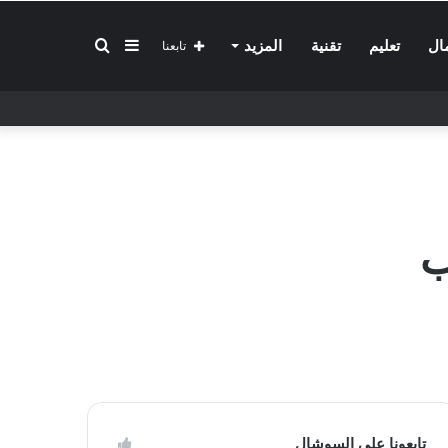
إضافة
بحث
ال
تعليم
تقنية
المزيد
تابعنا
عمود
عن
جانبي
ب
تابعونا على السوشال