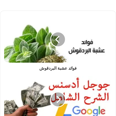
فوائد عشبة البردقوش