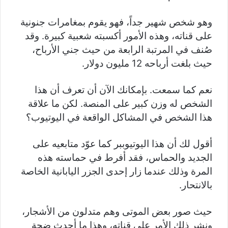
وهو شخص شهير جداً، فهو يقوم بمغامرات جنونية
على قناته، وهذه الأمور أكسبته شعبية كبيرة. وقد
صُنف في المرتبة الرابعة من حيث جني الأرباح،
حيث بلغت أرباحه 12 مليون دولار.
نعم كما سمعت. بإمكانك الآن أن تعرف أن هذا
الشخص له وزن كبير على المنصة. لكن ما علاقة
هذا الشخص في المشاكل الواقعة في اليوتيوب؟
أقول لك أن هذا اليوتيوببر كما عوّد متابعيه على
الجديد والحماس، فقد أفرط في حماسته هذه
المرة وذلك عندما زار إحدى الجزر اليابانية الخاصة
بالانتحار.
حيث صور بعض الموتى وهم متدلون من الأشجار،
ونشر ذلك الأمر على قناته، وهذا ما أحدث ضجة