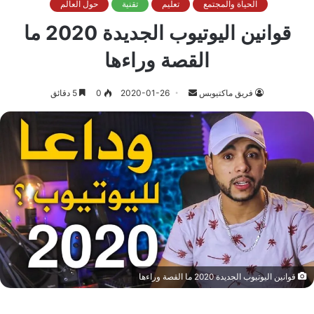
الحياة والمجتمع
تعليم
تقنية
حول العالم
قوانين اليوتيوب الجديدة 2020 ما
القصة وراءها
أرسل
فريق ماكتيوبس
2020-01-26
0
5 دقائق
بريدا
إلكترونيا
قوانين اليوتيوب الجديدة 2020 ما القصة وراءها