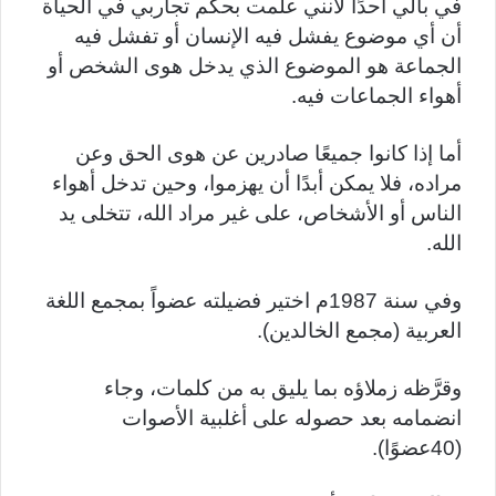
في بالي أحدًا لأنني علمت بحكم تجاربي في الحياة
أن أي موضوع يفشل فيه الإنسان أو تفشل فيه
الجماعة هو الموضوع الذي يدخل هوى الشخص أو
أهواء الجماعات فيه.
أما إذا كانوا جميعًا صادرين عن هوى الحق وعن
مراده، فلا يمكن أبدًا أن يهزموا، وحين تدخل أهواء
الناس أو الأشخاص، على غير مراد الله، تتخلى يد
الله.
وفي سنة 1987م اختير فضيلته عضواً بمجمع اللغة
العربية (مجمع الخالدين).
وقرَّظه زملاؤه بما يليق به من كلمات، وجاء
انضمامه بعد حصوله على أغلبية الأصوات
(40عضوًا).