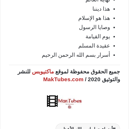
هذا ديننا
هذا هو الإسلام
وصايا الرسول
يوم القيامة
عقيدة المسلم
أسرار بسم الله الرحمن الرحيم
جميع الحقوق محفوظة لموقع
ماكتيوبس
للنشر
والتوثيق 2020 /
MakTubes.com
أضواء حول اسم الله الأعظم