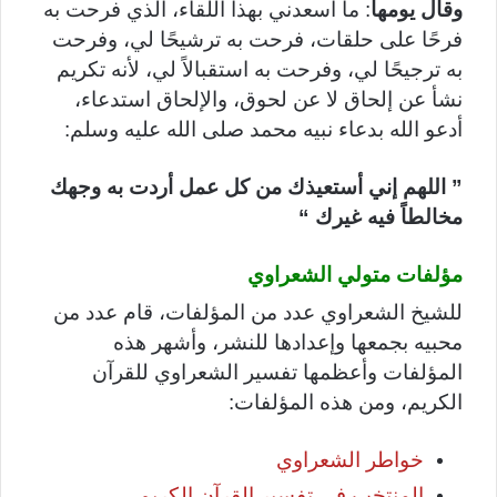
وقال يومها
: ما أسعدني بهذا اللقاء، الذي فرحت به
فرحًا على حلقات، فرحت به ترشيحًا لي، وفرحت
به ترجيحًا لي، وفرحت به استقبالاً لي، لأنه تكريم
نشأ عن إلحاق لا عن لحوق، والإلحاق استدعاء،
أدعو الله بدعاء نبيه محمد صلى الله عليه وسلم:
” اللهم إني أستعيذك من كل عمل أردت به وجهك
مخالطاً فيه غيرك “
مؤلفات متولي الشعراوي
للشيخ الشعراوي عدد من المؤلفات، قام عدد من
محبيه بجمعها وإعدادها للنشر، وأشهر هذه
المؤلفات وأعظمها تفسير الشعراوي للقرآن
الكريم، ومن هذه المؤلفات:
خواطر الشعراوي
المنتخب في تفسير القرآن الكريم