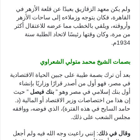
ولم يكن معهد الزقازيق بعيدًا عن قلعة الأزهر في
القاهرة، فكان يتوجه وزملاءه إلى ساحات الأزهر
وأروقته، ويلقي بالخطب مما عرضه للاعتقال أكثر
من مرة، وكان وقتها رئيسًا لاتحاد الطلبة سنة
1934م.
بصمات الشيخ محمد متولي الشعراوي
بعد أن ترك بصمة طيبة على جبين الحياة الاقتصادية
في مصر، فهو أول من أصدر قرارًا وزاريًا بإنشاء
أول بنك إسلامي في مصر وهو ”
بنك فيصل
” حيث
إن هذا من اختصاصات وزير الاقتصاد أو المالية (د.
حامد السايح في هذه الفترة)، الذي فوضه، ووافقه
مجلس الشعب على ذلك.
وقال في ذلك
: إنني راعيت وجه الله فيه ولم أجعل