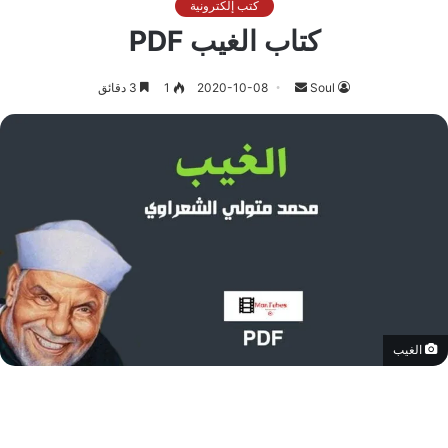
كتب إلكترونية
كتاب الغيب PDF
أرسل
Soul
2020-10-08
1
3 دقائق
بريدا
إلكترونيا
الغيب