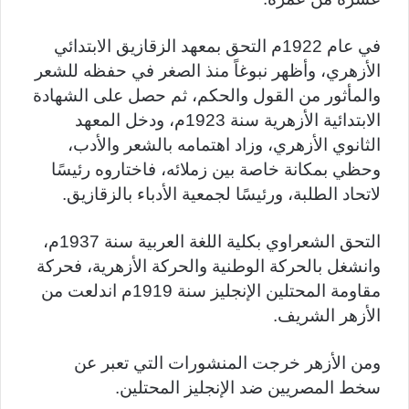
في عام 1922م التحق بمعهد الزقازيق الابتدائي
الأزهري، وأظهر نبوغاً منذ الصغر في حفظه للشعر
والمأثور من القول والحكم، ثم حصل على الشهادة
الابتدائية الأزهرية سنة 1923م، ودخل المعهد
الثانوي الأزهري، وزاد اهتمامه بالشعر والأدب،
وحظي بمكانة خاصة بين زملائه، فاختاروه رئيسًا
لاتحاد الطلبة، ورئيسًا لجمعية الأدباء بالزقازيق.
التحق الشعراوي بكلية اللغة العربية سنة 1937م،
وانشغل بالحركة الوطنية والحركة الأزهرية، فحركة
مقاومة المحتلين الإنجليز سنة 1919م اندلعت من
الأزهر الشريف.
ومن الأزهر خرجت المنشورات التي تعبر عن
سخط المصريين ضد الإنجليز المحتلين.