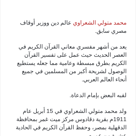
محمد متولي الشعراوي
عالم دين ووزير أوقاف
مصري سابق.
يعد من أشهر مفسري معاني القرآن الكريم في
العصر الحديث حيث عمل على تفسير القرآن
الكريم بطرق مبسطة وعامية مما جعله يستطيع
الوصول لشريحة أكبر من المسلمين في جميع
أنحاء العالم العربي.
لقبه البعض بإمام الدعاة.
ولد محمد متولي الشعراوي في 15 أبريل عام
1911م بقرية دقادوس مركز ميت غمر بمحافظة
الدقهلية بمصر، وحفظ القرآن الكريم في الحادية
عشرة من عمره.