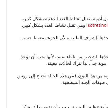
اول أدوية لتقلل نشاط الغدد الدهنية بشكل كبير،
Isotretino
وهي تقلل نشاط الغدد بشكل كبير.
أخذها بإشراف الطبيب، لأن الجرعة تضبط حسب
أخذها الشخص من تلقاء نفسه لأنها يجب أن تؤخذ
وية جداً، لذا تترك لحالات معينة.
دوية من هذا النوع، ففي هذه الحالة نحتاج إلى روتين
ى طبقات الجلد السطحية.
ملية تنظيف البشرة، ويجب أن نقوم بذلك بشكل