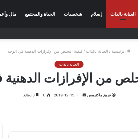
العناية بالذات
إسلام
شخصيات
الحياة والمجتمع
مال وأعم
الرئيسية
/
العناية بالذات
/
كيفية التخلص من الإفرازات الدهنية في الوجه
العناية بالذات
خلص من الإفرازات الدهنية 
أرسل
فريق ماكتيوبس
2019-12-15
0
3 دقائق
بريدا
إلكترونيا