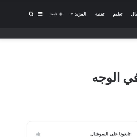
إضافة
بحث
ال
تعليم
تقنية
المزيد
تابعنا
عمود
عن
جانبي
في الوجه
تابعونا على السوشال