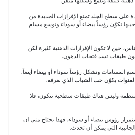
دهنية كثيفة وتلمع وشكلها منفر.
دة على سطح الجلد تمنع الإفرازات الجديدة من
حينها تكوّن رؤساً بيضاء أو سوداء وتوسع مسام
، حين لا تكون الإفرازات الدهنية كثيرة لكن
كون طبقات تسد فتحات الدهون.
سع المسامات وتشكل رؤساً سوداء أو بيضاء أيضاً.
القنوات يكوّن حب الشباب الذي نعرفه.
ومنتظمة وليس هناك طبقات سطحية تتكون، فلا
استمرار رؤوس بيضاء أو سوداء، فهذا يحتاج مني ان
لجانبية التي يمكن أن تحدث.