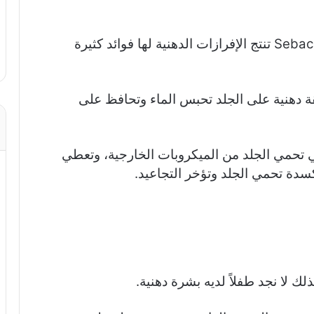
جلدنا يحوي غدداً دهنية تدعى Sebaceous Glands تنتج الإفرازات الدهنية لها فوائد كثيرة
دهنية على الجلد تحبس الماء وتحافظ على
ي تحمي الجلد من الميكروبات الخارجية، وتعطي
ة تحمي الجلد وتؤخر التجاعيد.
ذلك لا نجد طفلاً لديه بشرة دهنية.