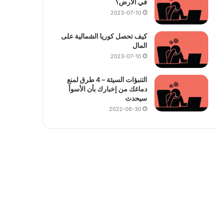
في الأرض؟
2023-07-10
كيف تحصل كوريا الشمالية على
المال
2023-07-10
التنبؤات السيئة – 4 طرق لمنع
دماغك من إخبارك بأن الأسوأ
سيحدث
2022-06-30