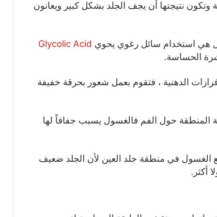
تكون نتيجتها أن يجف الجلد بشكل كبير ويعانون
ول هي استخدام سائل رغوي يحوي
Glycolic Acid
ازات الدهنية ، فتقوم بعمل شعور بحرقة خفيفة
المنطقة حول الفم فالغسول يسبب جفافاً لها
بوضع الغسول في منطقة جلد العين لأن الجلد ضعيف
 أكثر.