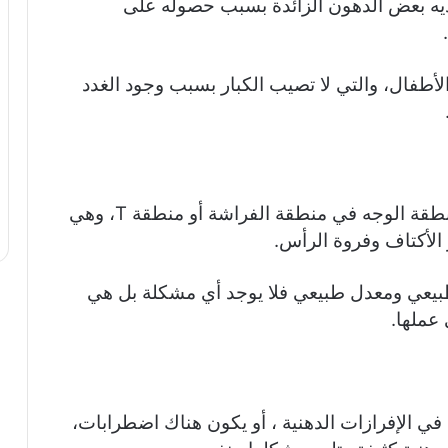
ً لديه بعض الدهون الزائدة بسبب حصوله على
طفال، والتي لا تصيب الكبار بسبب وجود الغدد
الغدد الدهنية تتركز في أماكن محددة منها منطقة الوجه في منطقة الفراشة أو منطقة T، وهي
الأكتاف وفروة الرأس.
طبيعي ومعدل طبيعي فلا يوجد أي مشكلة بل هي
عملها.
ي الإفرازات الدهنية ، أو يكون هناك اضطرابات،