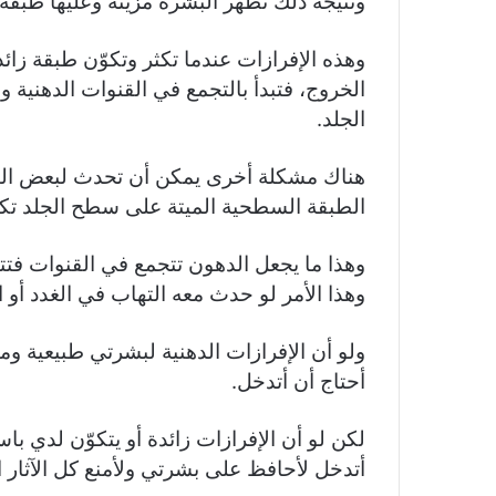
ونتيجة ذلك تظهر البشرة مزيتة وعليها طبقة 
وهذه الإفرازات عندما تكثر وتكوّن طبقة زائ
الخروج، فتبدأ بالتجمع في القنوات الدهنية و
الجلد.
هناك مشكلة أخرى يمكن أن تحدث لبعض الناس
الطبقة السطحية الميتة على سطح الجلد ت
وهذا ما يجعل الدهون تتجمع في القنوات فتت
وهذا الأمر لو حدث معه التهاب في الغدد أو 
ولو أن الإفرازات الدهنية لبشرتي طبيعية 
أحتاج أن أتدخل.
لكن لو أن الإفرازات زائدة أو يتكوّن لدي ب
أتدخل لأحافظ على بشرتي ولأمنع كل الآثار ا