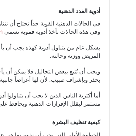
أدوية الغدد الدهنية
في الحالات الدهنية القوية جداً نحتاج أن نتن
وفي هذه الحالات نأخذ أدوية فموية تسمى
in
بشكل عام من يتناول أدوية كهذه يجب أن ي
المريض ووزنه وحالته.
ويجب أن تُتبع ببعض التحاليل فلا يمكن أن ي
بحذر وبإشراف طبيب. لأن لها أعراضاً جانبية ق
أما أكثرية الناس الذين لا يجب أن يتناولوا أ
مستمر ليقلل الإفرازات الدهنية ويحافظ عل
كيفية تنظيف البشرة
الخطوة الأولى التي يجب أن نقوم بها هي ع