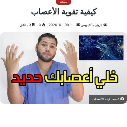
صحة
كيفية تقوية الأعصاب
أرسل
فريق ماكتيوبس
2020-01-09
0
3 دقائق
بريدا
إلكترونيا
كيفية تقوية الأعصاب