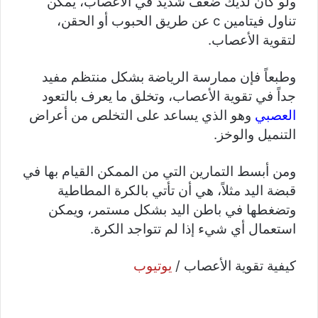
ولو كان لديك ضعف شديد في الأعصاب، يمكن
تناول فيتامين c عن طريق الحبوب أو الحقن،
لتقوية الأعصاب.
وطبعاً فإن ممارسة الرياضة بشكل منتظم مفيد
جداً في تقوية الأعصاب، وتخلق ما يعرف بالتعود
العصبي
وهو الذي يساعد على التخلص من أعراض
التنميل والوخز.
ومن أبسط التمارين التي من الممكن القيام بها في
قبضة اليد مثلاً، هي أن تأتي بالكرة المطاطية
وتضغطها في باطن اليد بشكل مستمر، ويمكن
استعمال أي شيء إذا لم تتواجد الكرة.
كيفية تقوية الأعصاب /
يوتيوب