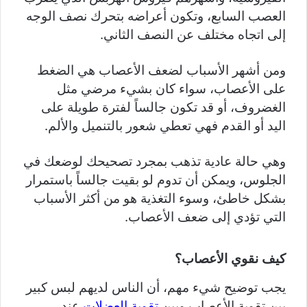
العصب السابع، وتكون أعراضه بتحرك نصف الوجه
إلى اتجاه مختلف عن النصف الثاني.
ومن أشهر الأسباب لضعف الأعصاب هي الضغط
على الأعصاب، سواء كان بشيء مرضي مثل
الغضروف، أو قد تكون جالساً لفترة طويلة على
اليد أو القدم فهي تعطي شعور بالتنميل والألم.
وهي حالة عادية تذهب بمجرد تصحيحك لوضعك في
الجلوس، ويمكن أن تدوم لو بقيت جالساً باستمرار
بشكل خاطئ، وسوء التغذية هو من أكثر الأسباب
التي تؤدي إلى ضعف الأعصاب.
كيف نقوي الأعصاب؟
يجب توضيح شيء مهم، أن الناس لديهم لبس كبير
بين تقوية الأعصاب وبين
تقوية العضلات
عند