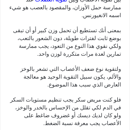
ممارسة حمل الأوزان، والمقصود بالعصب هو شيء
اسمه الانغيورنس.
بمعنى أنك تستطيع أن تحمل وزن كبير أو أن تبقى
بوضع ثابت لفترات طويلة، دون الشعور بالتعب،
ولكي نقوي هذا النوع من التعود، يجب ممارسة
تمارين لعدة مرات متكررة لوزن واحد.
ولتقوية نوع ضعف الأعصاب التي تشعر بالوخز
والألم، يكون سبيل التقوية الوحيد هو معالجة
العارض الذي سبب هذا الموضوع.
فلو كنت مريض سكر يجب تنظيم مستويات السكر
في الدم لكي تقلل من الإحساس بالخدر والوخز،
ولو كان لديك ديسك أو غضروف ضاغط على
الأعصاب يجب معرفة نسبة الضغط.