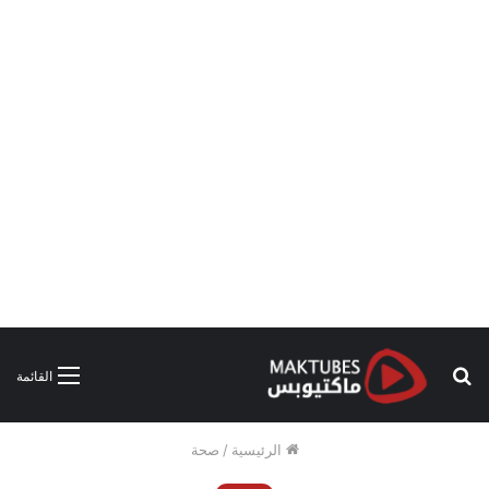
بحث
القائمة
عن
الرئيسية
/
صحة