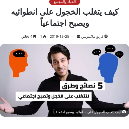
الحياة والمجتمع
كيف يتغلب الخجول على انطوائيه
ويصبح اجتماعياً
أرسل
فريق ماكتيوبس
2019-12-25
1
4 دقائق
بريدا
إلكترونيا
كيف يتغلب الخجول على انطوائيه ويصبح اجتماعياً