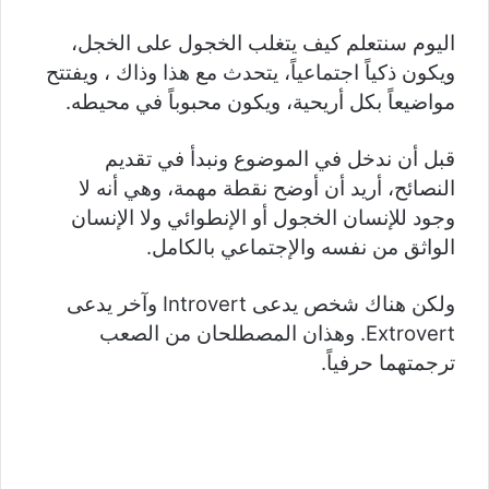
اليوم سنتعلم كيف يتغلب الخجول على الخجل،
ويكون ذكياً اجتماعياً، يتحدث مع هذا وذاك ، ويفتتح
مواضيعاً بكل أريحية، ويكون محبوباً في محيطه.
قبل أن ندخل في الموضوع ونبدأ في تقديم
النصائح، أريد أن أوضح نقطة مهمة، وهي أنه لا
وجود للإنسان الخجول أو الإنطوائي ولا الإنسان
الواثق من نفسه والإجتماعي بالكامل.
ولكن هناك شخص يدعى Introvert وآخر يدعى
Extrovert. وهذان المصطلحان من الصعب
ترجمتهما حرفياً.