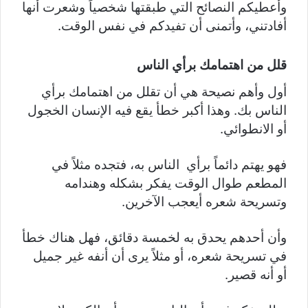
وأعطيكم النصائح التي طبقتها شخصياً وشعرت أنها
أفادتني، وأتمنى أن تفيدكم في نفس الوقت.
قلل من اهتمامك برأي الناس
أول وأهم نصيحة هي أن تقلل من اهتمامك برأي
الناس بك. وهذا أكبر خطأ يقع فيه الإنسان الخجول
أو الانطوائي.
فهو يهتم دائماً برأي الناس به، فتجده مثلاً في
المطعم طوال الوقت يفكر بشكله وهندامه
وتسريحة شعره أيعجب الآخرين.
وأن أحدهم يحدق به لخمسة دقائق، فهل هناك خطأ
في تسريحة شعره، أو مثلاً يرى أن أنفه غير جميل
أو أنه قصير.