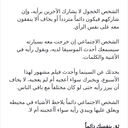
الشخص الخجول لا يشارك الآخرين برأيه، وإن
شاركهم فيكون دائماً متردداً أو يخاف ألا يتفقون
معه على نفس الرأي.
الشخص الاجتماعي إن خرجت معه بسيارته
سيسمعك أحدث الموسيقا لديه، ويقول رأيه في
الأغنية والكلمات.
يحدثك عن السينما وأحدث فيلم مشهور لهذا
الأسبوع، ويخبرك سواء أعجبه أم لم يعجبه، لا يخاف
أن يبرز رأيه حتى لو كان مختلفاً مع باقي الناس.
الشخص الاجتماعي دائماً يلاحظ الأشياء في محيطه
ويعلق عليها ويبدي رأيه سواء أأعجبته أم لا.
ثق بنفسك دائماً