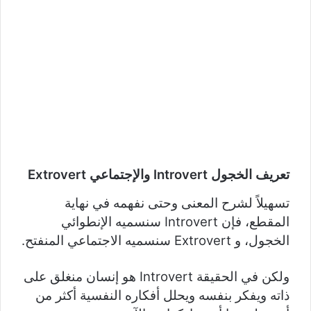
تعريف الخجول
Introvert
والإجتماعي
Extrovert
تسهيلاً لشرح المعنى وحتى نفهمه في نهاية
المقطع، فإن Introvert سنسميه الإنطوائي
الخجول، و Extrovert سنسميه الاجتماعي المنفتح.
ولكن في الحقيقة Introvert هو إنسان منغلق على
ذاته ويفكر بنفسه ويحلل أفكاره النفسية أكثر من