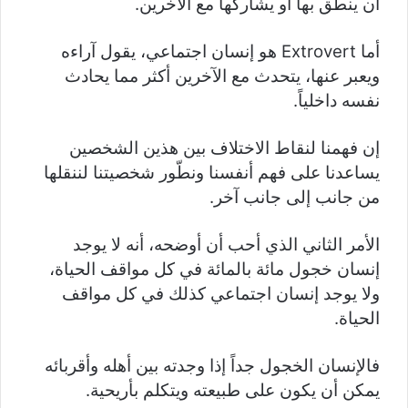
أن ينطق بها أو يشاركها مع الآخرين.
أما Extrovert هو إنسان اجتماعي، يقول آراءه
ويعبر عنها، يتحدث مع الآخرين أكثر مما يحادث
نفسه داخلياً.
إن فهمنا لنقاط الاختلاف بين هذين الشخصين
يساعدنا على فهم أنفسنا ونطّور شخصيتنا لننقلها
من جانب إلى جانب آخر.
الأمر الثاني الذي أحب أن أوضحه، أنه لا يوجد
إنسان خجول مائة بالمائة في كل مواقف الحياة،
ولا يوجد إنسان اجتماعي كذلك في كل مواقف
الحياة.
فالإنسان الخجول جداً إذا وجدته بين أهله وأقربائه
يمكن أن يكون على طبيعته ويتكلم بأريحية.