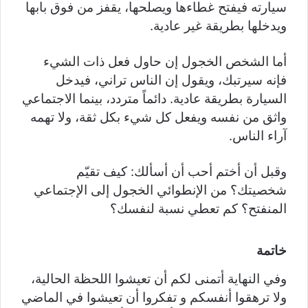
سيارته فيفتح غطاءها ويصلحها، يقفز من فوق بابها
ويدخلها بطريقة غير عادية.
أما الشخص الخجول إن حاول فعل ذات الشيء
فإنه سيرتبك، ويقول إن الناس تراني، فيدخل
السيارة بطريقة عادية. دائماً متردد، بينما الاجتماعي
واثق من نفسه ويفعل كل شيء بكل ثقة، ولا تهمه
آراء الناس.
وقبل أن أختم أحب أن أسألك: كيف تقيّم
شخصيتك؟ من الإنطوائي الخجول إلى الإجتماعي
المنفتح؟ كم تعطي نسبة لنفسك؟
خاتمة
وفي النهاية أتمنى لكم أن تعيشوا اللحظة الحالية،
ولا ترهقوا أنفسكم و تفكروا أن تعيشوا في الماضي