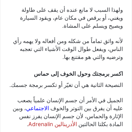
ولهذا السبب لا مانع عنده أن يقف على طاولة
ويغني، أو يرقص في مكان عام، ويقود السيارة
ويصيح ويسلم على المشاة.
لأنه واثق تماماً من شكله ومن أفعاله ولا يهمه رأي
الناس، ويفعل طوال الوقت الأشياء التي تعجبه
وترضيه والتي هو مقتنع بها.
اكسر برمجتك وحول الخوف إلى حماس
النصيحة الثانية هي أن تغيّر أو تكسر برمجة جسمك.
الجميل في الأمر أن جسم الإنسان علمياً يصعب
عليه أن يفرق بين التوتر والخوف
الاجتماعي
، وبين
الإثارة والحماس، لأن جسم الإنسان يفرز نفس
المادة بكلتا الحالتين
الأدرينالين Adrenalin
.