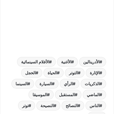
الأدرينالين
الأغنية
الأفلام السينمائية
الإثارة
التوتر
الحياة
الخجل
الذكريات
الرأي
السيارة
السينما
الماضي
المستقبل
الموسيقا
الناس
النصائح
النصيحة
توتر