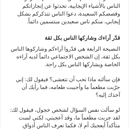
الناس بالأشياء الإيجابية، تحدثوا عن إنجازاتكم
وقصصكم السعيدة، دعوا الناس تتذكركم بشكل
إيجابي، منكم ناس سعيدين مبتسمين دائماً.
قدّر آراءك وشاركها الناس بكل ثقة
النصيحة الرابعة هي قدّروا آراءكم وشاركوها الناس
بكل ثقة، إن الشخص الاجتماعي دائماً لديه آراءه
الخاصة ويشاركها الناس بكل راحة.
فإن سألته ماذا تحب أن تتعشى؟ فيقول لك: إني
جرّبت مطعماً ما وأحببت طعامه، فما رأيك أن
آخذك إليه؟
لو سألت نفس السؤال لشخص خجول، فيقول لك:
لقد جربت مطعماً ما، وقد أعجبني، لكني لست
متأكداً أيعجبك أم لا، فكما تعرف الناس أذواق.