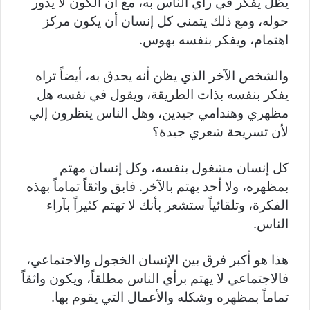
يظل يفكر في رأي الناس به، مع أن الكون لا يدور
حوله، ومع ذلك يتمنى كل إنسان أن يكون مركز
اهتمام، ويفكر بنفسه بهوس.
والشخص الآخر الذي يظن أنه يحدق به، أيضاً تراه
يفكر بنفسه بذات الطريقة، ويقول في نفسه هل
مظهري وهندامي جيدين، وهل الناس ينظرون إلي
لأن تسريحة شعري جيدة؟
كل إنسان مشغول بنفسه، وكل إنسان مهتم
بمظهره، ولا أحد يهتم بالآخر. فابق واثقاً تماماً بهذه
الفكرة، وتلقائياً ستشعر بأنك لا تهتم كثيراً بآراء
الناس.
هذا هو أكبر فرق بين الإنسان الخجول والاجتماعي،
فالاجتماعي لا يهتم برأي الناس مطلقاً، ويكون واثقاً
تماماً بمظهره وشكله والأعمال التي يقوم بها.