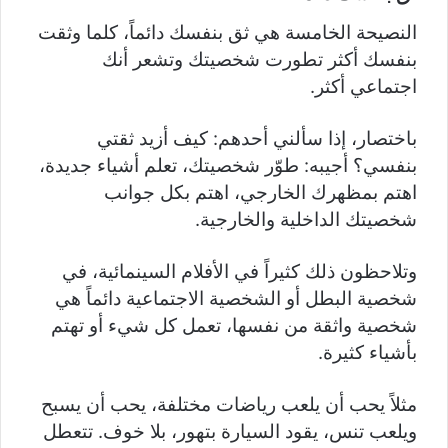
النصيحة الخامسة هي ثق بنفسك دائماً، كلما وثقت
بنفسك أكثر تطورت شخصيتك وتشعر أنك
اجتماعي أكثر.
باختصار، إذا سألني أحدهم: كيف أزيد ثقتي
بنفسي؟ أجيبه: طوّر شخصيتك، تعلم أشياء جديدة،
اهتم بمظهرك الخارجي، اهتم بكل جوانب
شخصيتك الداخلية والخارجية.
وتلاحظون ذلك كثيراً في الأفلام السينمائية، في
شخصية البطل أو الشخصية الاجتماعية دائماً هي
شخصية واثقة من نفسها، تعمل كل شيء أو تهتم
بأشياء كثيرة.
مثلاً يحب أن يلعب رياضات مختلفة، يحب أن يسبح
ويلعب تنس، يقود السيارة بتهور، بلا خوف. تتعطل