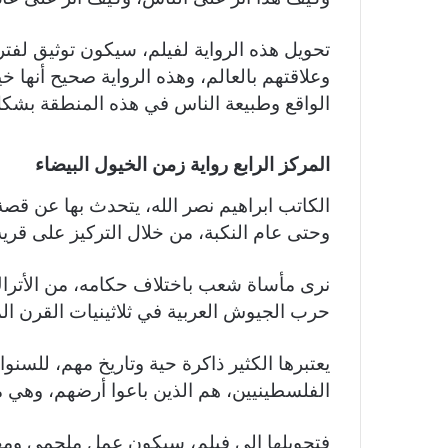
تحويل هذه الرواية لفيلم، سيكون توثيق لفت
وعلاقتهم بالعالم، وهذه الرواية صحيح أنها خ
الواقع وطبيعة الناس في هذه المنطقة بشكل
المركز الرابع رواية زمن الخيول البيضاء
الكاتب ابراهيم نصر الله، يتحدث بها عن قص
وحتى عام النكبة، من خلال التركيز على قرية
نرى مأساة شعب باختلاف حكامه، من الأتراك إ
حرب الجيوش العربية في ثلاثينيات القرن ا
يعتبرها الكثير ذاكرة حية وتاريخ مهم، للسنوا
الفلسطينيين، هم الذين باعوا أرضهم، وهي 
فتحويلها إلى فيلم، سيكون عمل ملحمي ومهم،