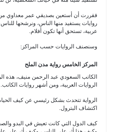
فقررت أن أستعين بصديقي عمر معداوي من قنا
روايات يستفيد منها الناس، ونرشحها للنا
عربية، تستحق أنها تكون أفلام.
وسنصنف الروايات حسب المراكز:
المركز الخامس رواية مدن الملح
الكاتب السعودي عبد الرحمن منيف، هذه ال
الروايات العربية، ومن أشهر روايات الكاتب.
الرواية تتحدث بشكل رئيسي عن كيف الحياة
اكتشاف البترول.
كيف الدول التي كانت تعيش في البدو والصحرا
وكيف هذا أثر على الناس، وكيف أثر على عادا