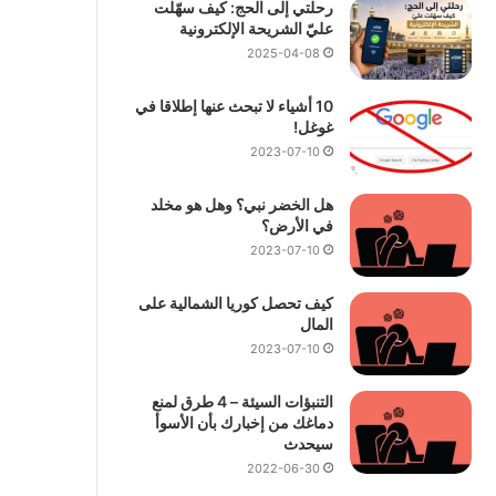
رحلتي إلى الحج: كيف سهّلت
عليّ الشريحة الإلكترونية
2025-04-08
10 أشياء لا تبحث عنها إطلاقا في
غوغل!
2023-07-10
هل الخضر نبي؟ وهل هو مخلد
في الأرض؟
2023-07-10
كيف تحصل كوريا الشمالية على
المال
2023-07-10
التنبؤات السيئة – 4 طرق لمنع
دماغك من إخبارك بأن الأسوأ
سيحدث
2022-06-30