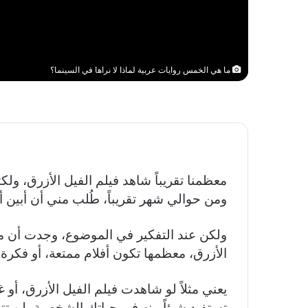
ما هي الخمس روايات عربية لماذا لا نراها في السينما؟
معظمنا تقريباً شاهد فيلم الفيل الأزرق، ولكث
ومن حوالي شهر تقريباً، طُلب مني أن أبين 
ولكن عند التفكير في الموضوع، وجدت أن معظ
الأزرق، معظمها تكون أفلام ممتعة، أو فكرة
يعني مثلاً لو شاهدت فيلم الفيل الأزرق، أو غ
تستفيد شيئاً منه في حياتك الشخصية، لن تتعل