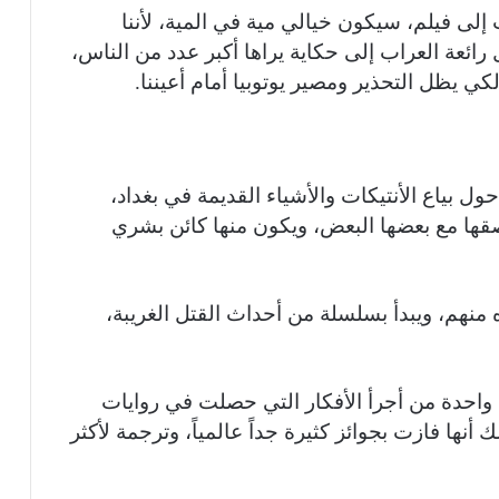
 إلى فيلم، سيكون خيالي مية في المية، لأننا
ل رائعة العراب إلى حكاية يراها أكبر عدد من الناس،
ي يظل التحذير ومصير يوتوبيا أمام أعيننا.
ل بياع الأنتيكات والأشياء القديمة في بغداد،
صقها مع بعضها البعض، ويكون منها كائن بشري
 منهم، ويبدأ بسلسلة من أحداث القتل الغريبة،
ي واحدة من أجرأ الأفكار التي حصلت في روايات
أنها فازت بجوائز كثيرة جداً عالمياً، وترجمة لأكثر