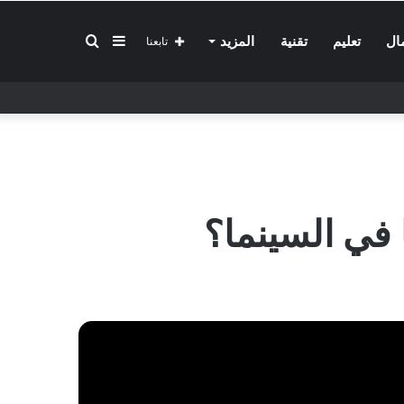
إضافة
بحث
ال
تعليم
تقنية
المزيد
تابعنا
عمود
عن
جانبي
 في السينما؟