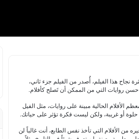
رة نجاح هذا الفيلم، أُصدر من الفيلم جزء ثاني،
أحسن روايات التي من الممكن أن تَصلح كأفلام.
م الأفلام الحالية مبينة على روايات، مثل الفيل
 حلوة أو غريبة، ولكن ليست فكرة تؤثر على حياتك.
يره من الأفلام التي تأخذ نفس الطابع، أنت غالباً لن
م معلومة معينة، لن تعرف شيئاً في التاريخ مثلاً.