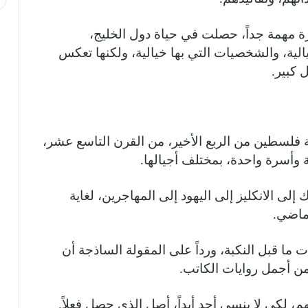
رة مهمة جداً، حصلت في حياة دول الخليج،
يالية، والشخصيات التي بها خيالية، ولكنها تعكس
 كبير.
ة فلسطين من الربع الأخير، من القرن التاسع عشر،
 وأسرة واحدة، بمختلف أجيالها.
لى الانكليز إلى اليهود إلى المهاجرين، لغاية
لماضي.
ت ما قبل النكبة، ورداً على المقولة الساذجة أن
من أجمل روايات الكاتب.
 لكي لا ينسى أحد أبداً، أصل الذي حصل فعلاً.