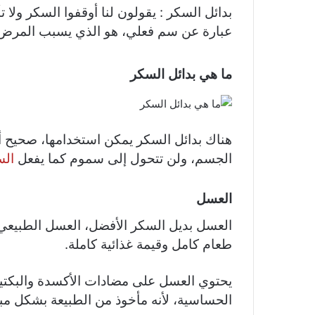
بدائل السكر : يقولون لنا أوقفوا السكر ولا 
عبارة عن سم فعلي، هو الذي يسبب المرض، وي
ما هي بدائل السكر
هناك بدائل السكر يمكن استخدامها، صحيح أن
الجسم، ولن تتحول إلى سموم كما يفعل
الس
العسل
العسل بديل السكر الأفضل، العسل الطبيعي
طعام كامل وقيمة غذائية كاملة.
يحتوي العسل على مضادات الأكسدة والبكتيريا
الحساسية، لأنه مأخوذ من الطبيعة بشكل مبا