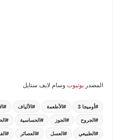
المصدر
يوتيوب
وسام لايف ستايل
أوميجا 3
الأطعمة
الألياف
ال
الجروح
الجوز
الحساسية
الح
الطبيعي
العسل
العصائر
الف