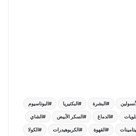
أنسولين
البشرة
البكتيريا
البوتاسيوم
لويات
الدماغ
السكر الأبيض
الشاي
يتامينات
القهوة
الكربوهيدرات
الكولا