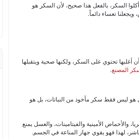
تأكلوا السكر، بالفعل هذا صحيح، لأن السكر هو
جعلنا تعساء دائماً.
 أغلبها تحتوي على السكر، ولكنها صحية ويتقبلها
كر المصنع
.
 هو ليس فقط سكر مأخوذ من النباتات، بل هو
، والأحماض الأمينية والفيتامينات، والعسل يمنع
شر، لهذا فهو يقوي جهاز المناعة في الجسم.