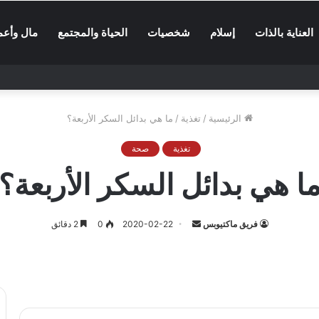
العناية بالذات
إسلام
شخصيات
الحياة والمجتمع
مال وأعم
الرئيسية
/
تغذية
/
ما هي بدائل السكر الأربعة؟
تغذية
صحة
ا هي بدائل السكر الأربعة؟
أرسل
فريق ماكتيوبس
2020-02-22
0
2 دقائق
بريدا
إلكترونيا