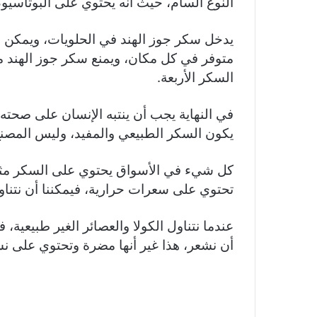
النوع السام، حيث أنه يحتوي على البوتاسيوم
يدخل سكر جوز الهند في الحلويات، ويمكن استع
متوفر في كل مكان، ويمنع سكر جوز الهند من
السكر الأربعة.
في النهاية يجب أن ينتبه الإنسان على صحته
يكون السكر الطبيعي والمفيد، وليس المصنع
كل شيء في الأسواق يحتوي على السكر مثل ال
تحتوي على سعرات حرارية، فيمكننا أن نتناول 
عندما نتناول الكولا والعصائر الغير طبيعية،
أن نشعر، هذا غير أنها مضرة وتحتوي على ن