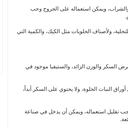
والشراب، ويمكن استعماله على الجروح وحب
.
لية، ولأصناف الحلويات مثل الكيك، والكمية التي
ض السكر والوزن الزائد، والستيفيا موجود في
وراق النبات الحلوة، ولا يحتوي على السكر أبداً،
يجب تقليل استعماله، ويمكن أن يدخل في صناعة
عة.