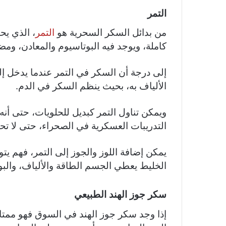
التمر
من بدائل السكر السحرية هو
التمر
، الذي يح
كاملة، ويوجد فيه البوتاسيوم والمعادن، ومض
إلى درجة أن السكر في التمر عندما يدخل
الألياف به، بحيث ينظم السكر في الدم.
ويمكن تناول التمر كبديل للحلويات، حتى أن
التدريبات العسكرية في الصحراء، حتى لا 
الخليط يعطي الجسم الطاقة والألياف، والبو
سكر جوز الهند الطبيعي
إذا وجد سكر جوز الهند في السوق فهو ممتاز