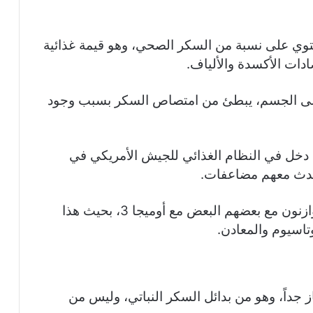
توي على نسبة من السكر الصحي، وهو قيمة غذائية
ادات الأكسدة والألياف.
 إلى الجسم، يبطئ من امتصاص السكر بسبب وجود
ه دخل في النظام الغذائي للجيش الأمريكي في
تحدث معهم مضاعفات.
يمكن إضافة اللوز والجوز إلى التمر، فهم يتوازنون مع بعضهم البعض مع أوميجا 3، بحيث هذا
تاسيوم والمعادن.
 جداً، وهو من بدائل السكر النباتي، وليس من