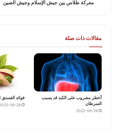
معركة طلاس بين جيش الإسلام وجيش الصين
مقالات ذات صلة
أخطر مشروب على الكبد قد يسبب
فوائد الفستق 
السرطان
2022-06-28
2022-06-29