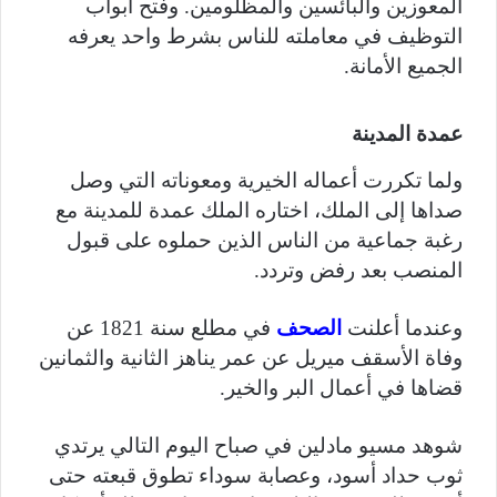
المعوزين والبائسين والمظلومين. وفتح أبواب
التوظيف في معاملته للناس بشرط واحد يعرفه
الجميع الأمانة.
عمدة المدينة
ولما تكررت أعماله الخيرية ومعوناته التي وصل
صداها إلى الملك، اختاره الملك عمدة للمدينة مع
رغبة جماعية من الناس الذين حملوه على قبول
المنصب بعد رفض وتردد.
وعندما أعلنت
الصحف
في مطلع سنة 1821 عن
وفاة الأسقف ميريل عن عمر يناهز الثانية والثمانين
قضاها في أعمال البر والخير.
شوهد مسيو مادلين في صباح اليوم التالي يرتدي
ثوب حداد أسود، وعصابة سوداء تطوق قبعته حتى