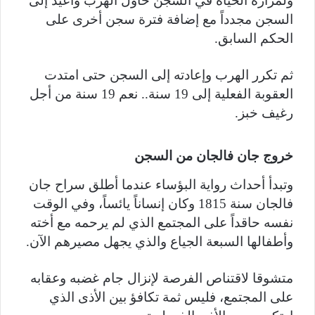
ولمرارة الحياة في السجن حاول الهرب وأعيد إلى
السجن مجدداً مع إضافة فترة سجن أخرى على
الحكم السابق.
ثم تكرر الهرب وإعادته إلى السجن حتى امتدت
العقوبة الفعلية إلى 19 سنة.. نعم 19 سنة من أجل
رغيف خبز.
خروج جان فالجان من السجن
وتبدأ أحداث رواية البؤساء عندما أطلق سراح جان
فالجان سنة 1815 وكان إنساناً يائساً، وفي الوقت
نفسه حاقداً على المجتمع الذي لم يرحمه مع أخته
وأطفالها السبعة الجياع والذي يجهل مصيرهم الآن.
متشوقا لاقتناص الفرصة لإنزال جام غضبه وعقابه
على المجتمع، فليس ثمة تكافؤ بين الأذى الذي