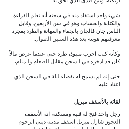
ارتكبه، وبين الأذى الذي لحق به.
شيء واحد استفاد منه في سجنه أنه تعلم القراءة
والكتابة والحساب وهو في سن الأربعين. وقابل
الناس جان فالجان بالجفاء والمهانة والطرد بمجرد
معرفتهم هويته بعد هذه السنين الطوال.
وكأنه كلب أجرب منبوذ، طرد حتى عندما عرض مالاً
كان قد ادخره في السجن مقابل الطعام والمنام،
حتى إنه لم يسمح له بقضاء ليلة في السجن الذي
اعتاد عليه.
لقائه بالأسقف ميريل
رجل واحد فتح له قلبه ومسكنه، إنه الأسقف
العجوز شارل ميريل أسقف مدينة ديني الرحوم