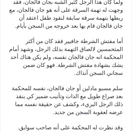
ولما كان هذا الرجل كثير الشبه بجان فالجان، فقد
وجهت له تهمة السرقة على أنه هو جان فالجان، مع
ربطها بتهمة سرقة سابقة لنقود طفل اعتقد أن
جان فالجان قام بها بعد خروجه من السجن بأيام.
أما مفتش الشرطة جافيير فقد كان من أكثر
المتحمسين لالصاق التهمة بذلك الرجل، وشهد أمام
المحكمة انه جان فالجان نفسه، ولم يكن هناك أحد
يشك بشهادة مفتش الشرطة. فهو كان ضمن
سجاني السجن آنذاك.
سلم مسيو مادلين أو جان فالجان، نفسه للمحكمة
بعد صراع طويل مع الذات وتأنيب ضمير كي ينقذ
ذلك الرجل البريء، وكشف عن حقيقة نفسه مما
عرضه لعقوبة السجن من جديد.
وقد نظرت له المحكمة على أنه صاحب سوابق.