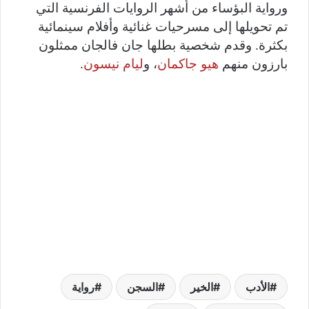
ورواية البؤساء من أشهر الروايات الفرنسية التي
تم تحويلها إلى مسرحيات غنائية وأفلام سينمائية
بكثرة. وقدم شخصية بطلها جان فالجان ممثلون
بارزون منهم
هيو جاكمان
، و
ليام نيسون
.
الأدب
الخير
السجن
رواية