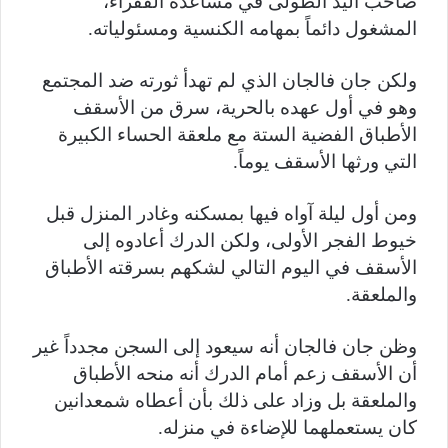
صاحب اليد الطولى في مساعدة الفقراء،
المشغول دائماً بمهامه الكنسية ومسئولياته.
ولكن جان فالجان الذي لم تهدأ ثورته ضد المجتمع
وهو في أول عهده بالحرية، سرق من الأسقف
الأطباق الفضية الستة مع ملعقة الحساء الكبيرة
التي ورثها الأسقف يوماً.
ومن أول ليلة آواه فيها بمسكنه وغادر المنزل قبل
خيوط الفجر الأولى، ولكن الدرك أعادوه إلى
الأسقف في اليوم التالي لشكهم بسرقته الأطباق
والملعقة.
وظن جان فالجان أنه سيعود إلى السجن مجدداً غير
أن الأسقف زعم أمام الدرك أنه منحه الأطباق
والملعقة بل وزاد على ذلك بأن أعطاه شمعدانين
كان يستعملهما للإضاءة في منزله.