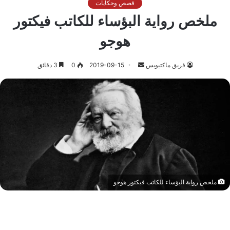
قصص وحكايات
ملخص رواية البؤساء للكاتب فيكتور
هوجو
أرسل
فريق ماكتيوبس
2019-09-15
0
3 دقائق
بريدا
إلكترونيا
ملخص رواية البؤساء للكاتب فيكتور هوجو