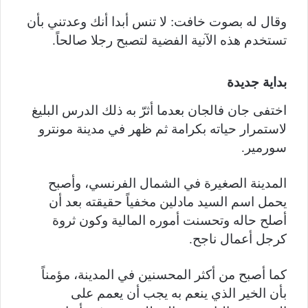
وقال له بصوت خافت: لا تنس أبدا أنك وعدتني بأن
تستخدم هذه الآنية الفضية لتصبح رجلا صالحاً.
بداية جديدة
اختفى جان فالجان بعدما أثرّ به ذلك الدرس البليغ
لاستمرار حياته بكرامة ثم ظهر في مدينة مونترو
سورمير.
المدينة الصغيرة في الشمال الفرنسي، وأصبح
يحمل اسم السيد مادلين مخفياً حقيقته بعد أن
أصلح حاله وتحسنت أموره المالية وكون ثروة
كرجل أعمال ناجح.
كما أصبح من أكثر المحسنين في المدينة، مؤمناً
بأن الخير الذي ينعم به يجب أن يعمم على