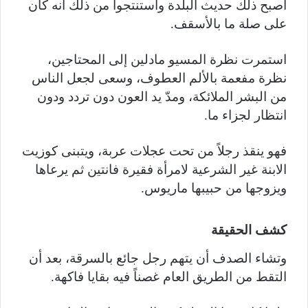
أصبح ذلك حديث البلدة واستنتجوا من ذلك أنه كان
على صلة ما بالأسقف.
استمرت نظرة المسيو مادلين إلى المحتاجين،
نظرة مفعمة بالألم العطوف، وسعى لجعل الناس
من البشر الملائكة، ومدّ يد العون دون تردد ودون
انتظار لجزاء ما.
فهو ينقذ رجلاً من تحت عجلات عربة، ويتبنى كوزيت
الابنة غير الشرعية لامرأة فقيرة فانتين ثم يرعاها
ويزوجها من حبيبها ماريوس.
كشف الحقيقة
وتشاء الصدف أن يتهم رجل جائع بالسرقة، بعد أن
التقط من الطريق العام غصناً فيه بقايا فاكهة.