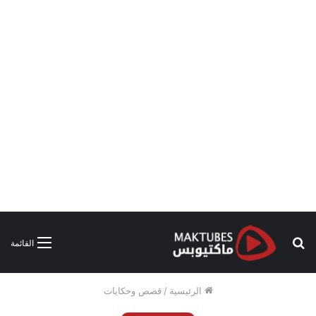
بحث
القائمة
عن
الرئيسية
/
قصص وحكايات