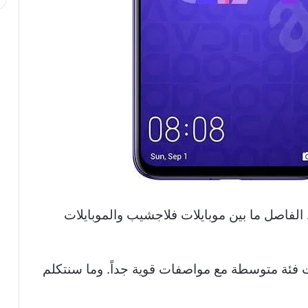
ن نرى الخط الفاصل ما بين موبايلات فلاجشيب والموبايلات
ت فئة متوسطة مع مواصفات قوية جداً. وما سنتكلم