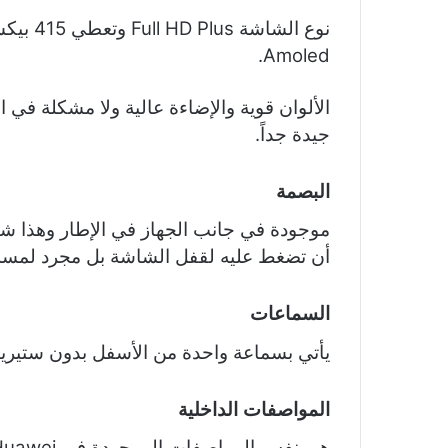
Amoled.
الألوان قوية والإضاءة عالية ولا مشكلة ف
جيدة جداً.
البصمة
أن تضغط عليه لقفل الشاشة بل مجرد لمسة 
السماعات
يأتي بسماعة واحدة من الأسفل بدون ستيري
المواصفات الداخلية
هي نفس المواصفات الموجودة في P30 Pro Huawei :