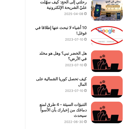
رحلتي إلى الحج: كيف سهّلت
عليّ الشريحة الإلكترونية
2025-04-08
10 أشياء لا تبحث عنها إطلاقا في
غوغل!
2023-07-10
هل الخضر نبي؟ وهل هو مخلد
في الأرض؟
2023-07-10
كيف تحصل كوريا الشمالية على
المال
2023-07-10
التنبؤات السيئة – 4 طرق لمنع
دماغك من إخبارك بأن الأسوأ
سيحدث
2022-06-30