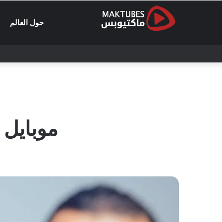
حول العالم
موبايل