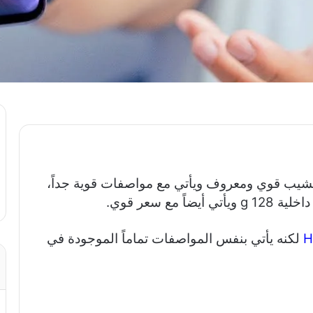
Huawei P30 Pr جهاز فلاجشيب قوي ومعروف ويأتي مع مواصفات قوية جداً،
H
لكنه يأتي بنفس المواصفات تماماً الموجودة في