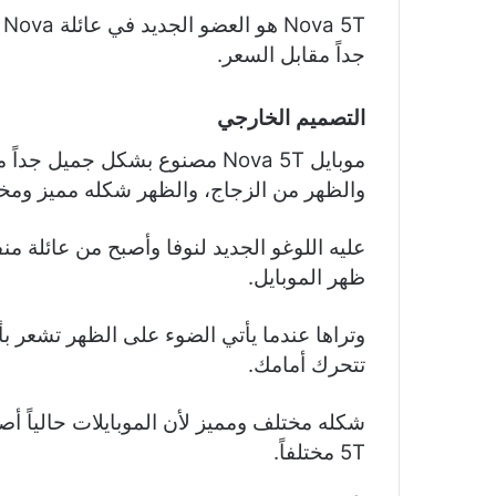
T
جداً مقابل السعر.
التصميم الخارجي
موبايل Nova 5T مصنوع بشكل جمي
والظهر من الزجاج، والظهر شكله مميز ومخت
ظهر الموبايل.
تتحرك أمامك.
5T مختلفاً.