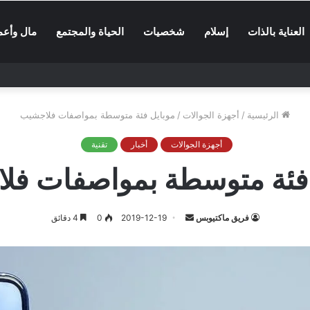
العناية بالذات
إسلام
شخصيات
الحياة والمجتمع
مال وأعم
الرئيسية
/
أجهزة الجوالات
/
موبايل فئة متوسطة بمواصفات فلاجشيب
أجهزة الجوالات
أخبار
تقنية
 فئة متوسطة بمواصفات فل
أرسل
فريق ماكتيوبس
2019-12-19
0
4 دقائق
بريدا
إلكترونيا