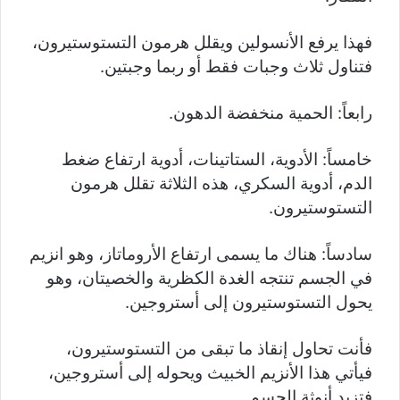
فهذا يرفع الأنسولين ويقلل هرمون التستوستيرون،
فتناول ثلاث وجبات فقط أو ربما وجبتين.
رابعاً: الحمية منخفضة الدهون.
خامساً: الأدوية، الستاتينات، أدوية ارتفاع ضغط
الدم، أدوية السكري، هذه الثلاثة تقلل هرمون
التستوستيرون.
سادساً: هناك ما يسمى ارتفاع الأروماتاز، وهو انزيم
في الجسم تنتجه الغدة الكظرية والخصيتان، وهو
يحول التستوستيرون إلى أستروجين.
فأنت تحاول إنقاذ ما تبقى من التستوستيرون،
فيأتي هذا الأنزيم الخبيث ويحوله إلى أستروجين،
فتزيد أنوثة الجسم.