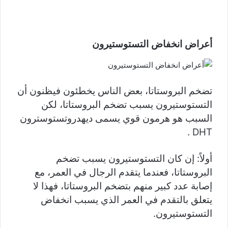
أعراض انخفاض التستوستيرون
تضخم البروستاتا، بعض الناس يخطئون فيظنون أن
التستوستيرون يسبب تضخم البروستاتا، لكن
السبب هو هرمون قوي يسمى ديهدروتستوسترون
DHT .
أولاً: إن كان التستوستيرون يسبب تضخم
البروستاتا، فعندما يتقدم الرجال في العمر، مع
إصابة عدد كبير منهم بتضخم البروستاتا، فهذا لا
يتعلق بالتقدم في العمر الذي يسبب انخفاض
التستوستيرون.