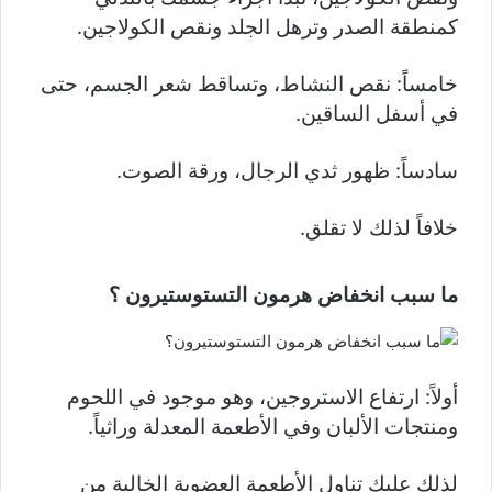
كمنطقة الصدر وترهل الجلد ونقص الكولاجين.
خامساً: نقص النشاط، وتساقط شعر الجسم، حتى
في أسفل الساقين.
سادساً: ظهور ثدي الرجال، ورقة الصوت.
خلافاً لذلك لا تقلق.
ما سبب انخفاض هرمون التستوستيرون ؟
أولاً: ارتفاع الاستروجين، وهو موجود في اللحوم
ومنتجات الألبان وفي الأطعمة المعدلة وراثياً.
لذلك عليك تناول الأطعمة العضوية الخالية من