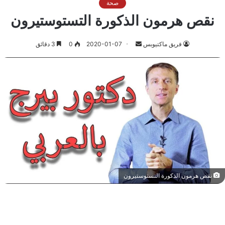
صحة
نقص هرمون الذكورة التستوستيرون
أرسل
فريق ماكتيوبس
2020-01-07
0
3 دقائق
بريدا
إلكترونيا
نقص هرمون الذكورة التستوستيرون