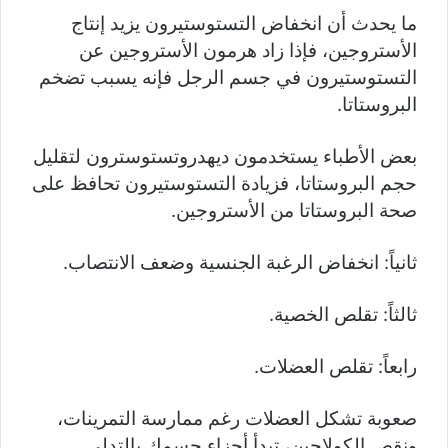
ما يحدث أن انخفاض التستوستيرون يزيد إنتاج
الأستروجين، فإذا زاد هرمون الأستروجين عن
التستوستيرون في جسم الرجل فإنه يسبب تضخم
البروستاتا.
بعض الأطباء يستخدمون ديهدروتستوسترون لتقليل
حجم البروستاتا، فزيادة التستوستيرون تحافظ على
صحة البروستاتا من الأستروجين.
ثانياً: انخفاض الرغبة الجنسية وضعف الانتصاب.
ثالثاً: تقلص الخصية.
رابعاً: تقلص العضلات.
صعوبة تشكل العضلات رغم ممارسة التمرينات،
ونقص الكولاجين، تبدأ أجزاء جسمك بالتدلي