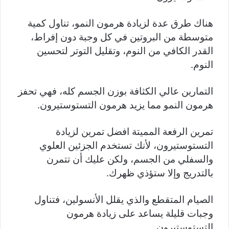
هناك طرق عدة لزيادة هرمون النمو، تناول كمية
متوسطة من البروتين في كل وجبة دون إفراط،
القدر الكافي من النوم، وتقليل التوتر لتحسين
النوم.
التمارين عالي الكثافة بوزن الجسم كله، فهي تحفز
هرمون النمو مما يزيد هرمون التستوستيرون.
تمرين الرفعة المميتة افضل تمرين لزيادة
التستوستيرون، لأنك تستخدم الجزئين العلوي
والسفلي من الجسم، ولكن عليك أن تتمرن
بالتدريج وإلا ستؤذي ظهرك.
الصيام المتقطع والذي يقلل الأنسولين، فتناول
وجبات قليلة يساعد على زيادة هرمون
التستوستيرون.