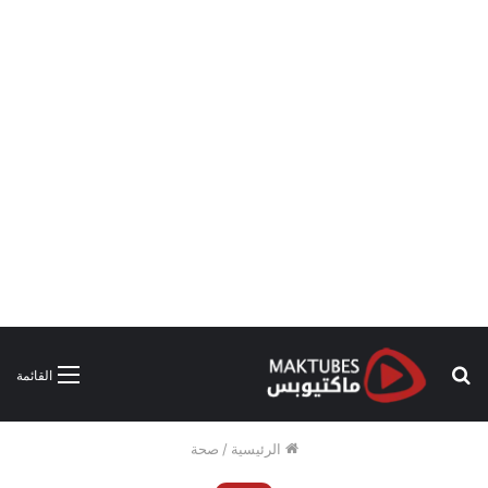
بحث
القائمة
عن
الرئيسية
/
صحة