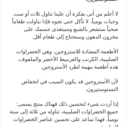
لا أعلم من أتى بفكرة أن علينا تناول ثلاث أو ست
وجبات يومياً، لا تأكل حتى تجوه فإذا تناولت طعاماً
صحياً ستشعر بالشبع وسيتغذى جسمك على
مخزون الدهون وستحتاج إلى طعام أقل.
الأطعمة المضادة للاستروجين، وهي الخضراوات
الصليبية، الكرنب والقرنبيط الأخضر والملفوف،
هذه أطعمة مهمة لطرد الأستروجين.
لأن الأستروجين قد يكون السبب في انخفاض
التستوستيرون.
إذا أردت شيء لتحسين ذلك فهناك منتج يسمى:
جميع الخضراوات الصليبية، تناوله من ثلاثة إلى ستة
يومياً، فهذا ساعد على تحسين عناصر الخضراوات
الصليبية.