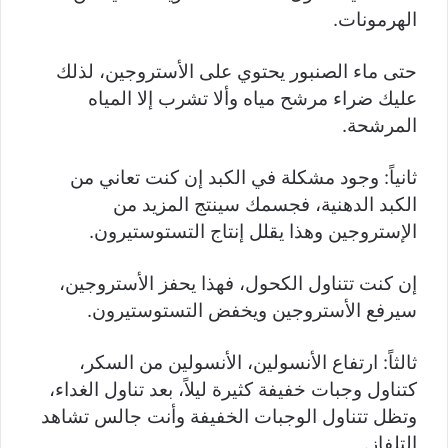
الهرمونات.
حتى ماء الصنبور يحتوي على الأستروجين، لذلك
عليك ضراء مرشح مياه وألا تشرب إلا المياه
المرشحة.
ثانياً: وجود مشكلة في الكبد إن كنت تعاني من
الكبد الدهنية، فجسمك سينتج المزيد من
الإستروجين وهذا يقلل إنتاج التستوستيرون.
إن كنت تتناول الكحول، فهذا يحفز الأستروجين،
سيرفع الأستروجين ويخفض التستوستيرون.
ثالثاً: ارتفاع الأنسولين، الأنسولين من السكر،
كتناول وجبات خفيفة كثيرة ليلاً، بعد تناول الغداء،
وتظل تتناول الوجبات الخفيفة وأنت جالس تشاهد
التلفاز.