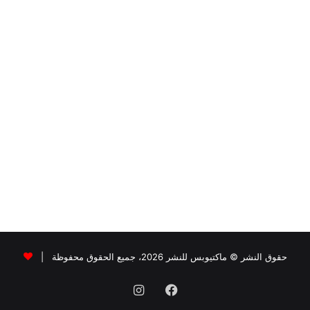
حقوق النشر © ماكتيوبس للنشر 2026، جميع الحقوق محفوظة |
فيسبوك
انستقرام