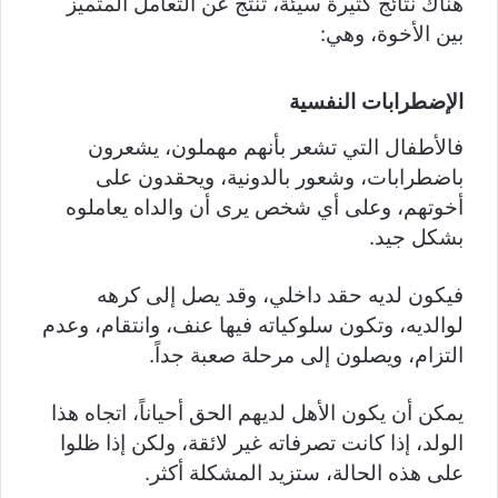
هناك نتائج كثيرة سيئة، تنتج عن التعامل المتميز
بين الأخوة، وهي:
الإضطرابات النفسية
فالأطفال التي تشعر بأنهم مهملون، يشعرون
باضطرابات، وشعور بالدونية، ويحقدون على
أخوتهم، وعلى أي شخص يرى أن والداه يعاملوه
بشكل جيد.
فيكون لديه حقد داخلي، وقد يصل إلى كرهه
لوالديه، وتكون سلوكياته فيها عنف، وانتقام، وعدم
التزام، ويصلون إلى مرحلة صعبة جداً.
يمكن أن يكون الأهل لديهم الحق أحياناً، اتجاه هذا
الولد، إذا كانت تصرفاته غير لائقة، ولكن إذا ظلوا
على هذه الحالة، ستزيد المشكلة أكثر.