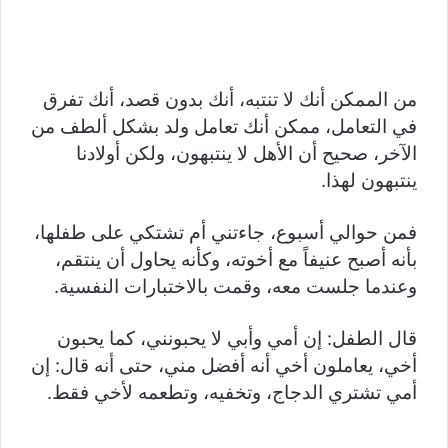
من الممكن أنك لا تنتبه، أنك بدون قصد، أنك تفرق
في التعامل، ممكن أنك تعامل ولد بشكل ألطف من
الآخر، صحيح أن الأهل لا ينتبهون، ولكن أولادنا
ينتبهون لهذا.
فمن حوالي أسبوع، جاءتني أم تشتكي على طفلها،
بأنه أصبح عنيفاً مع أخوته، وكأنه يحاول أن ينتقم،
وعندما جلست معه، وقمت بالاختبارات النفسية.
قال الطفل: إن أمي وأبي لا يحبونني، كما يحبون
أخي، يعاملون أخي أنه أفضل مني، حتى أنه قال: إن
أمي تشتري الدجاج، وتخفيه، وتطعمه لأخي فقط.