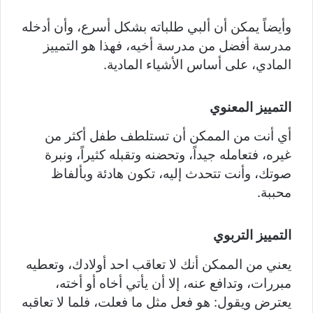
وأيضاً يمكن أن ألبي طلباته بشكل أسرع، وأن أدخله
مدرسة أفضل من مدرسة أخيه، فهذا هو التمييز
المادي، على أساس الأشياء المادية.
التمييز المعنوي
أي أنت من الممكن أن تستلطف طفل أكثر من
غيره، فتعامله جيداً، وتحضنه وتقبله كثيراً، ونبرة
صوتك، وأنت تتحدث إليه، تكون هادئة وبألفاظ
محببة.
التمييز التربوي
يعني من الممكن أنك لا تعاقب احد أولادك، وتعطيه
مبررات، وتدافع عنه، إلا أن يأتي أخاه أو أخته،
يعترض ويقول: هو فعل مثل ما فعلت، فلما لا تعاقبه