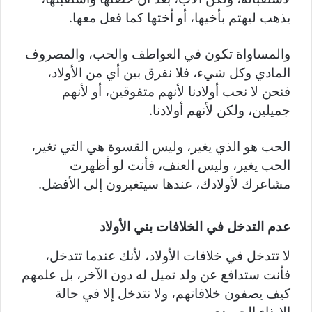
يذهب ليهتم بأخيها، أو أختها كما فعل معها.
والمساواة تكون في العواطف والحب، والمصروف
المادي وكل شيء، فلا نفرق بين أي من الأولاد،
فنحن لا نحب أولادنا لأنهم متفوقين، أو لأنهم
جميلين، ولكن لأنهم أولادنا.
الحب هو الذي يغير، وليس القسوة هي التي تغير،
الحب يغير، وليس العنف، فأنت لو أظهرت
مشاعرك لأولادك، عندها سيتغيرون إلى الأفضل.
عدم التدخل في الخلافات بني الأولاد
لا تتدخل في خلافات الأولاد، لأنك عندما تتدخل،
فأنت ستدافع عن ولد تميل له دون الآخر، بل علمهم
كيف يصفون خلافاتهم، ولا نتدخل إلا في حالة