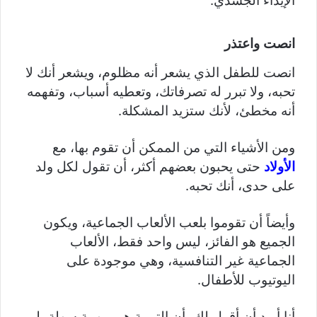
الإيذاء الجسدي.
انصت واعتذر
انصت للطفل الذي يشعر أنه مظلوم، ويشعر أنك لا
تحبه، ولا تبرر له تصرفاتك، وتعطيه أسباب، وتفهمه
أنه مخطئ، لأنك ستزيد المشكلة.
ومن الأشياء التي من الممكن أن تقوم بها، مع
الأولاد
حتى يحبون بعضهم أكثر، أن تقول لكل ولد
على حدى، أنك تحبه.
وأيضاً أن تقوموا بلعب الألعاب الجماعية، ويكون
الجميع هو الفائز، ليس واحد فقط، الألعاب
الجماعية غير التنافسية، وهي موجودة على
اليوتيوب للأطفال.
أنا أريد أن أقول لك، أن التربية هي مهمة سهلة، لو