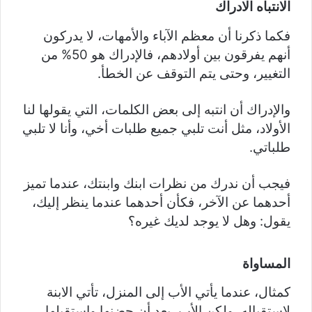
الانتباه الادراك
فكما ذكرنا أن معظم الآباء والأمهات، لا يدركون
أنهم يفرقون بين أولادهم، فالإدراك هو 50% من
التغيير، وحتى يتم التوقف عن الخطأ.
والإدراك أن انتبه إلى بعض الكلمات، التي يقولها لنا
الأولاد، مثل أنت تلبي جميع طلبات أخي، وأنا لا تلبي
طلباتي.
فيجب أن ندرك من نظرات ابنك وابنتك، عندما تميز
أحدهما عن الآخر، فكأن أحدهما عندما ينظر إليك،
يقول: وهل لا يوجد لديك غيره؟
المساواة
كمثال، عندما يأتي الأب إلى المنزل، تأتي الابنة
لاستقباله، ولكن الأب، بعد أن حضنها واستقبلها،