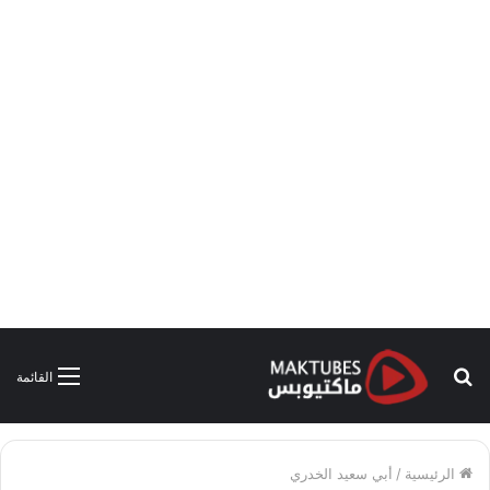
بحث
القائمة
عن
الرئيسية
/
أبي سعيد الخدري