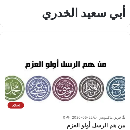
أبي سعيد الخدري
إسلام
فريق ماكتيوبس
2020-05-22
0
من هم الرسل أولو العزم