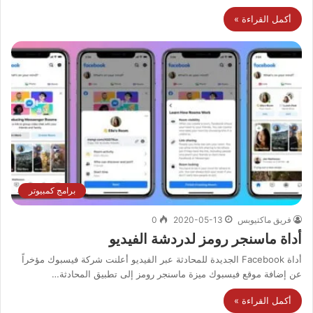
أكمل القراءة »
برامج كمبيوتر
فريق ماكتيوبس
2020-05-13
0
أداة ماسنجر رومز لدردشة الفيديو
أداة Facebook الجديدة للمحادثة عبر الفيديو أعلنت شركة فيسبوك مؤخراً
عن إضافة موقع فيسبوك ميزة ماسنجر رومز إلى تطبيق المحادثة…
أكمل القراءة »