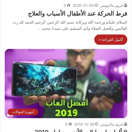
فريق ماكتيوبس
2020-01-04
0
فرط الحركة عند الأطفال الأسباب والعلاج
السلام عليكم ورحمة الله وبركاته بسم الله الرحمن الرحيم الحمد لله رب
العالمين وأفضل الصلاة وأتم التسليم على سيدنا محمد…
أكمل القراءة »
أجهزة الجوالات
فريق ماكتيوبس
2019-12-26
0