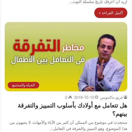
أريد أن أعرفك تاريخ سلسلة النوت…
أكمل القراءة »
الحياة والمجتمع
فريق ماكتيوبس
2019-10-12
0
هل تتعامل مع أولادك بأسلوب التمييز والتفرقة
بينهم؟
سنتحدث في موضوع من الممكن أن كثير من الآباء والأمهات، لا ينتبهون من
هذا الموضوع، وهو التمييز والتفرقة في التعامل…