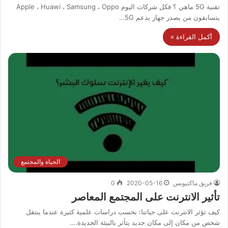
تقنية 5G ماهي ؟ فكل شركات اليوم Apple ، Huawi ، Samsung ، Oppo
يتسابقون من يصدر جهاز يدعم 5G…
أكمل القراءة »
الحياة والمجتمع
فريق ماكتيوبس
2020-05-16
0
تأثير الانترنت على المجتمع المعاصر
كيف تؤثر الانترنت على حياتنا: بحسب دراسات علمية كثيرة عندما ينتقل
شخص من مكان إلى مكان جديد يتأثر بالبيئة الجديدة.…