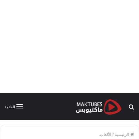
بحث
القائمة
عن
الرئيسية
/
الألعاب