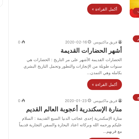
أكمل القراءة »
ب
فريق ماكتيوبس
2020-02-16
0
أشهر الحضارات القديمة
الحضارات القديمة الأشهر على مر التاريخ : الحضارات هي
سنوات طويلة من الإنجازات والتطور وتحمل التاريخ البشري
بكامله وهي التمدن…
أكمل القراءة »
فريق ماكتيوبس
2020-01-23
0
منارة الإسكندرية أعجوبة العالم القديم
منارة الإسكندرية إحدى عجائب الدنيا السبع القديمة : السلام
عليكم ورحمه الله وبركاته اعتاد البحارة والسفن التجارية قديماً
مع قربهم…