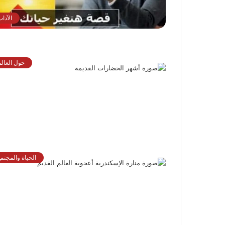
الآدا
حول العالم
الحياة والمجتمع