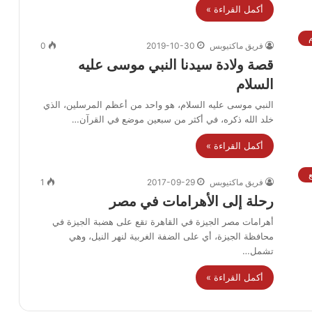
أكمل القراءة »
فريق ماكتيوبس
2019-10-30
0
قصة ولادة سيدنا النبي موسى عليه
السلام
النبي موسى عليه السلام، هو واحد من أعظم المرسلين، الذي
خلد الله ذكره، في أكثر من سبعين موضع في القرآن…
أكمل القراءة »
فريق ماكتيوبس
2017-09-29
1
رحلة إلى الأهرامات في مصر
أهرامات مصر الجيزة في القاهرة تقع على هضبة الجيزة في
محافظة الجيزة، أي على الضفة الغربية لنهر النيل، وهي
تشمل…
أكمل القراءة »