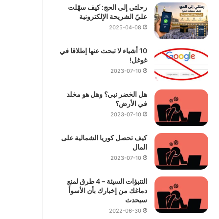
رحلتي إلى الحج: كيف سهّلت
عليّ الشريحة الإلكترونية
2025-04-08
10 أشياء لا تبحث عنها إطلاقا في
غوغل!
2023-07-10
هل الخضر نبي؟ وهل هو مخلد
في الأرض؟
2023-07-10
كيف تحصل كوريا الشمالية على
المال
2023-07-10
التنبؤات السيئة – 4 طرق لمنع
دماغك من إخبارك بأن الأسوأ
سيحدث
2022-06-30