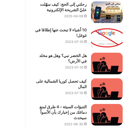
رحلتي إلى الحج: كيف سهّلت
عليّ الشريحة الإلكترونية
2025-04-08
10 أشياء لا تبحث عنها إطلاقا في
غوغل!
2023-07-10
هل الخضر نبي؟ وهل هو مخلد
في الأرض؟
2023-07-10
كيف تحصل كوريا الشمالية على
المال
2023-07-10
التنبؤات السيئة – 4 طرق لمنع
دماغك من إخبارك بأن الأسوأ
سيحدث
2022-06-30