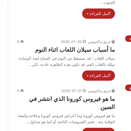
الجيوب…
أكمل القراءة »
فريق ماكتيوبس
2020-01-30
0
ما أسباب سيلان اللعاب اثناء النوم
سيلان اللعاب : قد نستيقظ من النوم في الصباح لنجد الوسادة
مبللة باللعاب الفم، قد تكون هذه الظاهرة عادية، لكن…
أكمل القراءة »
فريق ماكتيوبس
2020-01-27
0
ما هو فيروس كورونا الذي انتشر في
الصين
ما هو فيروس كورونا وما أعراض فيروس كورونا وعلاجه وكيفية
الوقاية منه : تعتبر الفيروسات التاجية أو كما هو متداول…