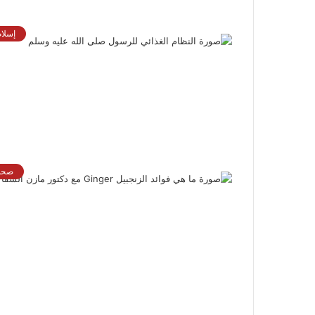
إسلام
صحة