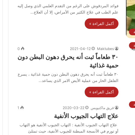
فوائد المردقوش على الرغم من التقدم العلمي الذي وصل إليه
علم الطب في علاج الكثير من الأمراض، إلا أن العلاج…
أكمل القراءة »
0
2021-04-12
Maktubes
٣٠ طعاماً ثبت أنه يحرق دهون البطن دون
حمية غذائية
٣٠ طعاماً ثبت أنه يحرق دهون البطن دون حمية غذائية ، يسرع
الفلفل الحار من عملية الأيض الامر الذي يساعد…
أكمل القراءة »
فريق ماكتيوبس
2020-03-22
1
علاج التهاب الجيوب الأنفية
علاج التهاب الجيوب الأنفية : التهاب الجيوب الأنفية هو التهاب
أو تورم في الأنسجة المبطنة للجيوب الأنفية، حيث تمتلئ