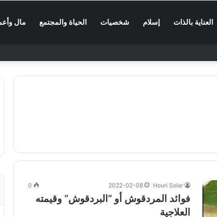
العناية بالذات
إسلام
شخصيات
الحياة والمجتمع
مال وأعم
0
2022-02-08
Houri Solar
فوائد المردقوش أو “البردقوش” وقيمته
العلاجية