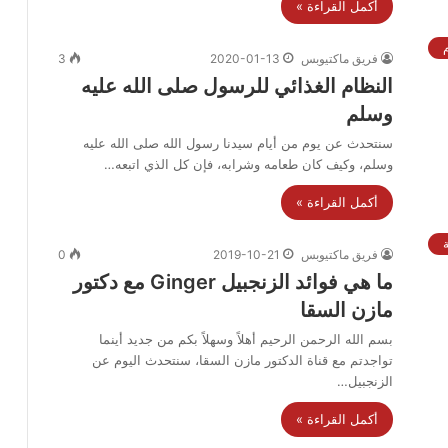
أكمل القراءة »
فريق ماكتيوبس
2020-01-13
3
النظام الغذائي للرسول صلى الله عليه
وسلم
سنتحدث عن يوم من أيام سيدنا رسول الله صلى الله عليه
وسلم، وكيف كان طعامه وشرابه، فإن كل الذي اتبعه…
أكمل القراءة »
فريق ماكتيوبس
2019-10-21
0
ما هي فوائد الزنجبيل Ginger مع دكتور
مازن السقا
بسم الله الرحمن الرحيم أهلاً وسهلاً بكم من جديد أينما
تواجدتم مع قناة الدكتور مازن السقا، سنتحدث اليوم عن
الزنجبيل…
أكمل القراءة »