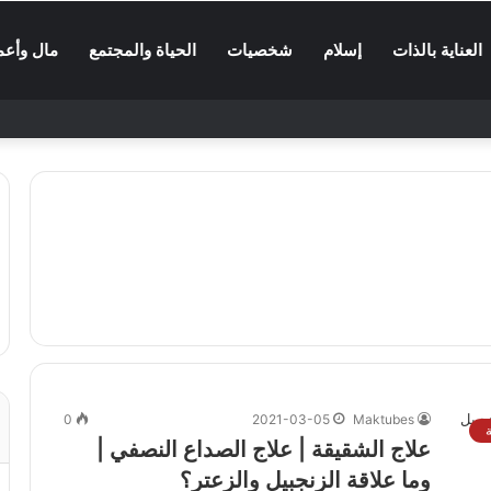
العناية بالذات
إسلام
شخصيات
الحياة والمجتمع
مال وأعم
0
2021-03-05
Maktubes
ة
علاج الشقيقة | علاج الصداع النصفي |
وما علاقة الزنجبيل والزعتر؟