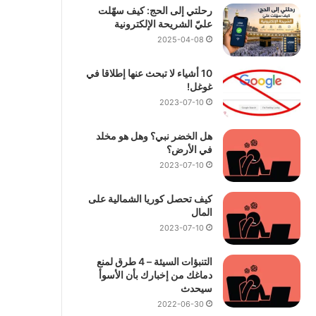
رحلتي إلى الحج: كيف سهّلت
عليّ الشريحة الإلكترونية
2025-04-08
10 أشياء لا تبحث عنها إطلاقا في
غوغل!
2023-07-10
هل الخضر نبي؟ وهل هو مخلد
في الأرض؟
2023-07-10
كيف تحصل كوريا الشمالية على
المال
2023-07-10
التنبؤات السيئة – 4 طرق لمنع
دماغك من إخبارك بأن الأسوأ
سيحدث
2022-06-30