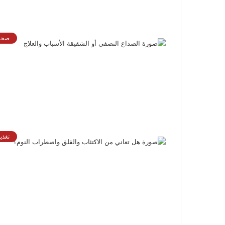
صحة
تغذي