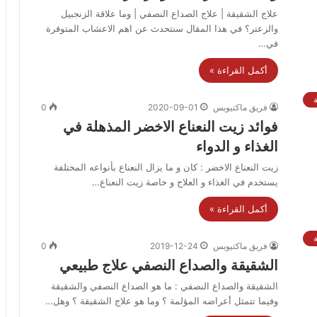
علاج الشقيقة | علاج الصداع النصفي | وما علاقة الزنجبيل
والزعتر؟ في هذا المقال سنتحدث عن اهم الاعشاب المتوفرة
في…
أكمل القراءة »
ة
فريق ماكتيوبس
2020-09-01
0
فوائد زيت النعناع الاخضر المذهلة في
الغذاء و الدواء
زيت النعناع الاخضر : كان و ما يزال النعناع بأنواعه المختلفة
يستخدم في الغذاء و العلاج و خاصة زيت النعناع…
أكمل القراءة »
فريق ماكتيوبس
2019-12-24
0
الشقيقة والصداع النصفي علاج طبيعي
الشقيقة والصداع النصفي : ما هو الصداع النصفي والشقيقة
وفيما تتمثل أعراضه المؤلمة ؟ وما هو علاج الشقيقة ؟ وهل…