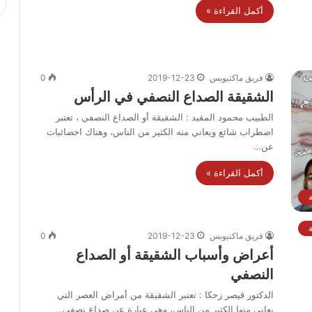
أكمل القراءة »
فريق ماكتيوبس
2019-12-23
0
الشقيقة الصداع النصفي في الرأس
الطبيب محمود المقيد : الشقيقة أو الصداع النصفي ، تعتبر
اضطراب شائع ويعاني منه الكثير من الناس، وهناك احصائيات
عن…
أكمل القراءة »
فريق ماكتيوبس
2019-12-23
0
أعراض وأسباب الشقيقة أو الصداع
النصفي
الدكتور قيصر زحكا : تعتبر الشقيقة من أمراض العصر التي
يعاني منها الكثير من الناس، وهي عبارة عن صداع نصفي…