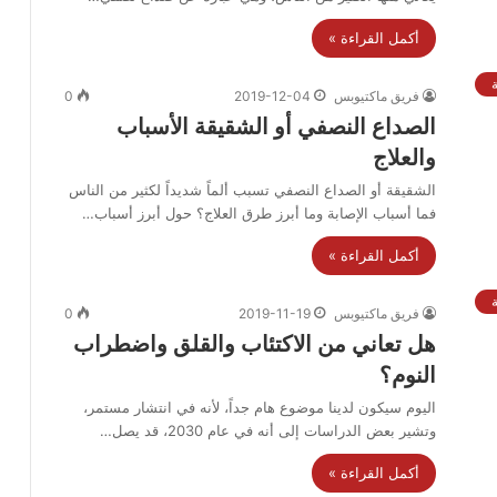
أكمل القراءة »
فريق ماكتيوبس
2019-12-04
0
الصداع النصفي أو الشقيقة الأسباب
والعلاج
الشقيقة أو الصداع النصفي تسبب ألماً شديداً لكثير من الناس
فما أسباب الإصابة وما أبرز طرق العلاج؟ حول أبرز أسباب…
أكمل القراءة »
ة
فريق ماكتيوبس
2019-11-19
0
هل تعاني من الاكتئاب والقلق واضطراب
النوم؟
اليوم سيكون لدينا موضوع هام جداً، لأنه في انتشار مستمر،
وتشير بعض الدراسات إلى أنه في عام 2030، قد يصل…
أكمل القراءة »