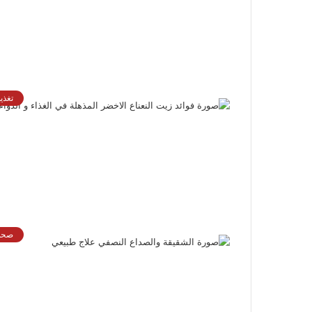
تغذي
صحة