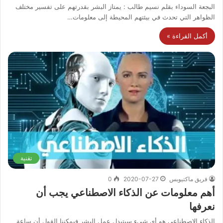
البجعة السوداء بقلم نسيم طالب : يمتاز البشر بقدرتهم على تفسير مختلف
الظواهر التي تحدث في بيئتهم المحيطة إلى معلومات…
أكمل القراءة »
تقنية
فريق ماكتيوبس
2020-07-27
0
أهم معلومات عن الذكاء الاصطناعي يجب أن
نعرفها
الذكاء الاصطناعي هو أي شيء سيتبدل عمل البشر فيمكننا القول أن ساعة