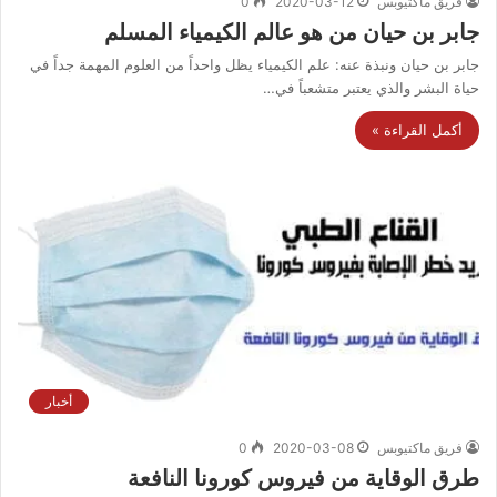
فريق ماكتيوبس
2020-03-12
0
جابر بن حيان من هو عالم الكيمياء المسلم
جابر بن حيان ونبذة عنه: علم الكيمياء يظل واحداً من العلوم المهمة جداً في
حياة البشر والذي يعتبر متشعباً في…
أكمل القراءة »
أخبار
فريق ماكتيوبس
2020-03-08
0
طرق الوقاية من فيروس كورونا النافعة