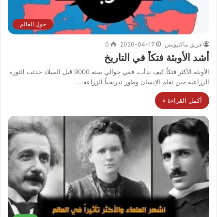
حول العالم
فريق ماكتيوبس
2020-04-17
0
أشد الأوبئة فتكاً في التاريخ
الأوبئة الأكثر فتكاً كيف بدأت، ففي حوالي سنة 9000 قبل الميلاد حدثت الثورة
الزراعية حين تعلم الإنسان وطور تدريجياً الزراعة.…
أكمل القراءة »