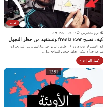
تعليم
فريق ماكتيوبس
2020-04-17
0
كيف تصبح freelancer وتستفيد من حظر التجول
ابدأ العمل ك Freelancer : جلوس الناس في منازلهم ترتب عليه تغيرات
سريعة جداً لا يمكن تخيلها. فبعض المواقع مثل…
أكمل القراءة »