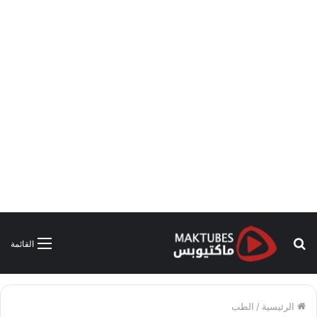
بحث
القائمة
عن
الرئيسية
/
الطب