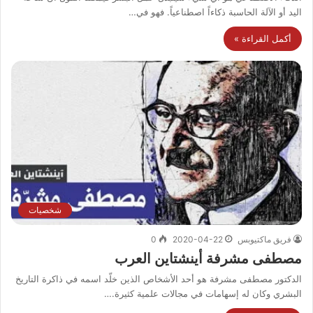
اليد أو الآلة الحاسبة ذكاءاً اصطناعياً. فهو في…
أكمل القراءة »
شخصيات
فريق ماكتيوبس
2020-04-22
0
مصطفى مشرفة أينشتاين العرب
الدكتور مصطفى مشرفة هو أحد الأشخاص الذين خلّد اسمه في ذاكرة التاريخ
البشري وكان له إسهامات في مجالات علمية كثيرة.…