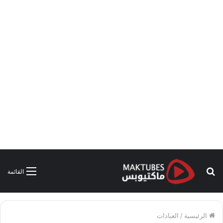
بحث
القائمة
عن
الرئيسية
/
العبادات