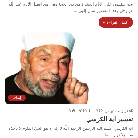
نحن مقبلون على الأيام العشرة من ذي الحجة وهي من أفضل الأيام عند الله
عز وجل وهذا التفضيل شأن إلهي.…
أكمل القراءة »
إسلام
فريق ماكتيوبس
2019-11-13
0
تفسير آية الكرسي
آية الكرسي: بسم الله الرحمن الرحيم اللّه لا إلٰه إلا هو الحيّ القيّوم لا تأخذه
سنة ولا نوم له ما…