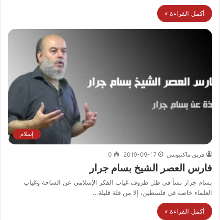
أكمل القراءة »
إسلام
فريق ماكتيوبس
2019-09-17
0
فارس العصر الشيخ بسام جرار
بسام جرار نشأ في ظل ظروف غياب الفكر الإسلامي عن الساحة وغياب
العلماء خاصة في فلسطين، إلا من قلة قليلة…
أكمل القراءة »