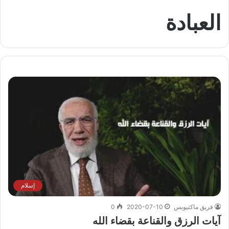
العبادة
إسلام
فريق ماكتيوبس
2020-07-10
0
آيات الرزق والقناعة بقضاء الله