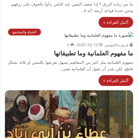
ما سر زيادة الرزق ؟ إذا ضعف اليقين عند الناس بدأوا بالخوف على رزقهم،
ونحن عندنا قواعد أربعة: أنه لا…
أكمل القراءة »
الحياة والمجتمع
فريق ماكتيوبس
2020-02-10
0
ما مفهوم العلمانية وما تطبيقاتها
مفهوم العلمانية مثل كثير من المفاهيم يسهل تعريفها بكلمتين أو ثلاثة بشكل
قاطع. لكن نقدر أن نقول أن العلمانية تعني…
أكمل القراءة »