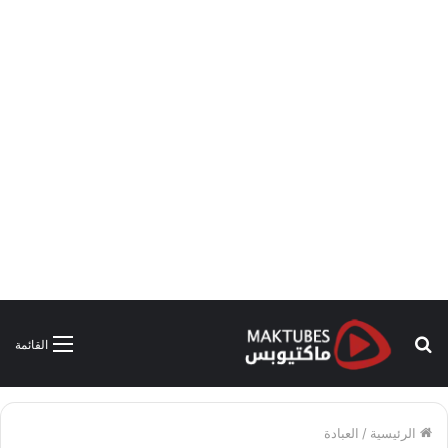
بحث
القائمة
عن
الرئيسية
/
العبادة