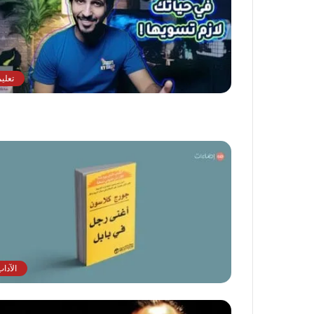
تعلي
الآدا