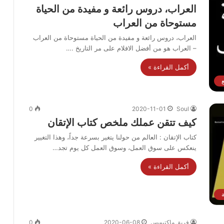
العراب، دروس رائعة و مفيدة من الحياة
مستوحاة من العراب
العراب، دروس رائعة و مفيدة من الحياة مستوحاة من العراب
– العراب هو من أفضل الافلام على مر التاريخ .…
أكمل القراءة »
0
2020-11-01
Soul
كيف تتقن عملك ملخص كتاب الإتقان
كتاب الإتقان : العالم من حولنا يتغير بسرعة جداً، وهذا التغيير
ينعكس على سوق العمل، وسوق العمل كل يوم تجد…
أكمل القراءة »
فريق ماكتيوبس
2020-06-08
0