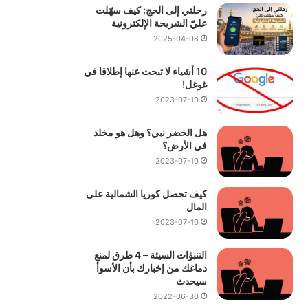
رحلتي إلى الحج: كيف سهّلت
عليّ الشريحة الإلكترونية
2025-04-08
10 أشياء لا تبحث عنها إطلاقا في
غوغل!
2023-07-10
هل الخضر نبي؟ وهل هو مخلد
في الأرض؟
2023-07-10
كيف تحصل كوريا الشمالية على
المال
2023-07-10
التنبؤات السيئة – 4 طرق لمنع
دماغك من إخبارك بأن الأسوأ
سيحدث
2022-06-30