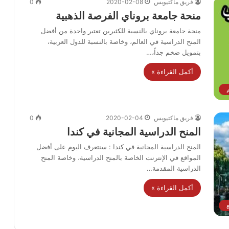
فريق ماكتيوبس
2020-02-08
0
منحة جامعة بروناي الفرصة الذهبية
منحة جامعة بروناي بالنسبة للكثيرين تعتبر واحدة من أفضل
المنح الدراسية في العالم، وخاصة بالنسبة للدول العربية،
بتمويل ضخم جداً،…
أكمل القراءة »
م
فريق ماكتيوبس
2020-02-04
0
المنح الدراسية المجانية في كندا
المنح الدراسية المجانية في كندا : سنتعرف اليوم على أفضل
المواقع في الإنترنت الخاصة بالمنح الدراسية، وخاصة المنح
الدراسية المقدمة…
أكمل القراءة »