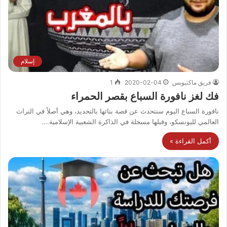
إسلام
فريق ماكتيوبس
2020-02-04
1
فك لغز نافورة السباع بقصر الحمراء
نافورة السباع اليوم سنتحدث عن قصة بنائها بالتحديد، وهي أصلاً في التراث
العالمي لليونسكو، وقبلها مسجلة في الذاكرة الشعبية الإسلامية.…
أكمل القراءة »