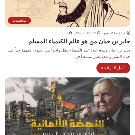
شخصيات
فريق ماكتيوبس
2020-03-12
0
جابر بن حيان من هو عالم الكيمياء المسلم
جابر بن حيان ونبذة عنه: علم الكيمياء يظل واحداً من العلوم المهمة جداً في
حياة البشر والذي يعتبر متشعباً في…
أكمل القراءة »