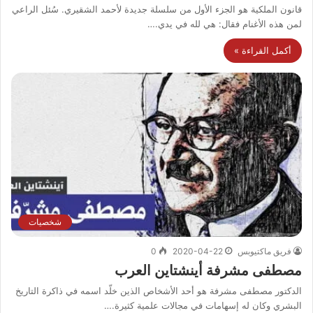
قانون الملكية هو الجزء الأول من سلسلة جديدة لأحمد الشقيري. سُئل الراعي
لمن هذه الأغنام فقال: هي لله في يدي.…
أكمل القراءة »
شخصيات
فريق ماكتيوبس
2020-04-22
0
مصطفى مشرفة أينشتاين العرب
الدكتور مصطفى مشرفة هو أحد الأشخاص الذين خلّد اسمه في ذاكرة التاريخ
البشري وكان له إسهامات في مجالات علمية كثيرة.…