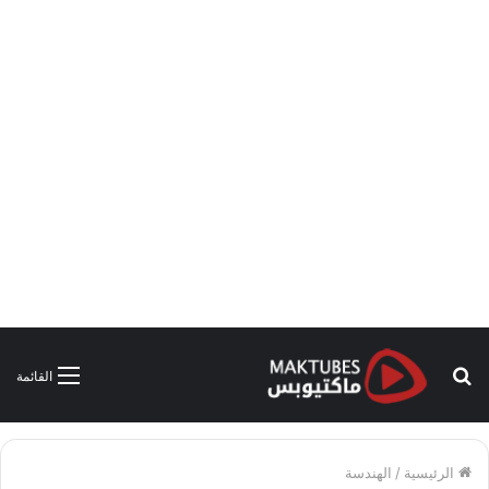
بحث
القائمة
عن
الرئيسية
/
الهندسة