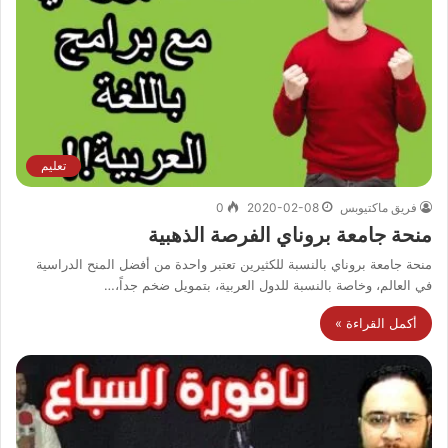
تعليم
فريق ماكتيوبس
2020-02-08
0
منحة جامعة بروناي الفرصة الذهبية
منحة جامعة بروناي بالنسبة للكثيرين تعتبر واحدة من أفضل المنح الدراسية
في العالم، وخاصة بالنسبة للدول العربية، بتمويل ضخم جداً،…
أكمل القراءة »