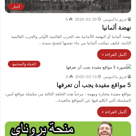
أخبار
فريق ماكتيوبس
2020-02-20
0
نهضة ألمانيا
نهضة ألمانيا أو النهضة الألمانية بعد الحرب العالمية الأولى والحرب العالمية
الثانية، فكيف تمكنت ألمانيا من بناء نفسها لتصبح سيدة…
أكمل القراءة »
الحياة والمجتمع
فريق ماكتيوبس
2020-02-13
0
5 مواقع مفيدة يجب أن تعرفها
مواقع مفيدة مختارة ومهمة : مرحباً هذه الحلقة الثالثة من سلسلة مواقع أمين،
السلسلة التي أتكلم فيها عن المواقع مالفيدة…
أكمل القراءة »