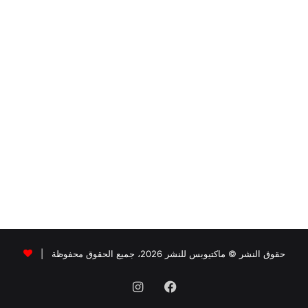
حقوق النشر © ماكتيوبس للنشر 2026، جميع الحقوق محفوظة |
فيسبوك
انستقرام