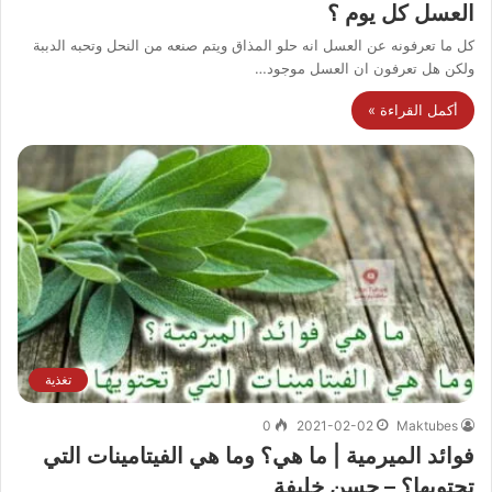
العسل كل يوم ؟
كل ما تعرفونه عن العسل انه حلو المذاق ويتم صنعه من النحل وتحبه الدببة
ولكن هل تعرفون ان العسل موجود…
أكمل القراءة »
تغذية
0
2021-02-02
Maktubes
فوائد الميرمية | ما هي؟ وما هي الفيتامينات التي
تحتويها؟ – حسن خليفة