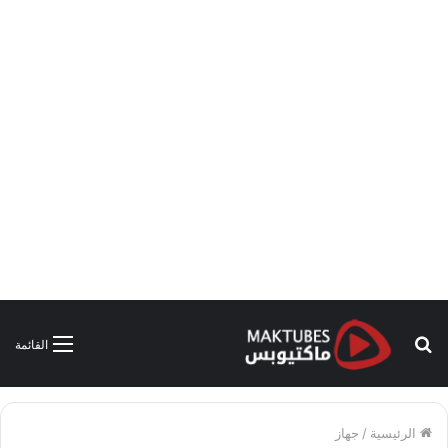
بحث
القائمة
عن
الرئيسية
/
جهاز