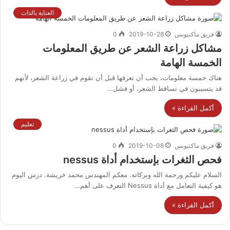
العناية بالذات
فريق ماكتيوبس
2019-10-28
0
مشاكل زراعة الشعر عن طريق المعلومات
الخمسة الهامة
هناك خمسة معلومات، يجب أن تعرفها قبل أن تقوم في زراعة الشعر، لأنهم
قد يتسببون في تساقط الشعر، أو فشل…
أكمل القراءة »
تعليم
فريق ماكتيوبس
2019-10-08
0
فحص الثغرات بإستخدام أداة nessus
السلام عليكم ورحمة الله وبركاته. معكم المهندس محمد خريشة. درس اليوم
هو كيفية التعامل مع أداة Nessus التعرف على أهم…
أكمل القراءة »