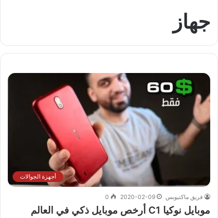
جهاز
أجهزة الجوالات
فريق ماكتيوبس
2020-02-09
0
موبايل نوكيا C1 أرخص موبايل ذكي في العالم