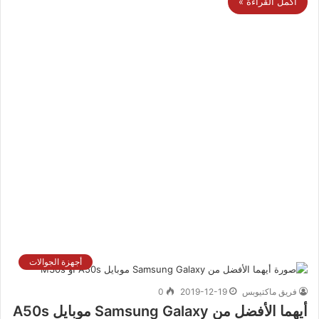
أكمل القراءة »
أجهزة الجوالات
فريق ماكتيوبس
2019-12-19
0
أيهما الأفضل من Samsung Galaxy موبايل A50s