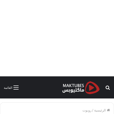
بحث
القائمة
عن
الرئيسية
/
روبوت