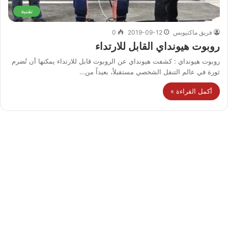
تقنية
فريق ماكتيوبس
2019-09-12
0
روبوت هيونداي القابل للارتداء
روبوت هيونداي : كشفت هيونداي عن الروبوت قابل للارتداء يمكنها أن تُضرم
ثورة في عالم التنقل الشخصي مستقبلاً، بعيداً من…
أكمل القراءة »