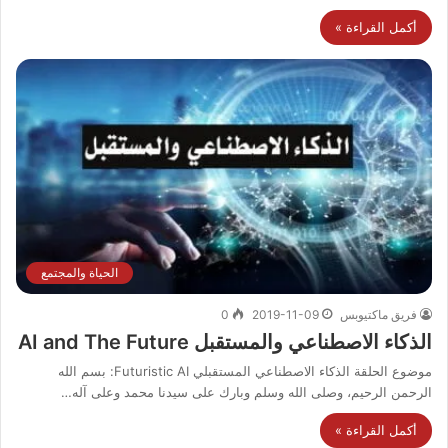
أكمل القراءة »
الحياة والمجتمع
فريق ماكتيوبس
2019-11-09
0
الذكاء الاصطناعي والمستقبل AI and The Future
موضوع الحلقة الذكاء الاصطناعي المستقبلي Futuristic AI: بسم الله
الرحمن الرحيم، وصلى الله وسلم وبارك على سيدنا محمد وعلى آله…
أكمل القراءة »