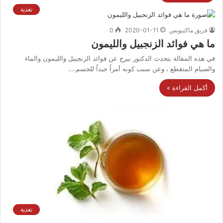
تغذية
فريق ماكتيوبس
2020-01-11
0
ما هي فوائد الزنجبيل والليمون
في هذه المقالة يتحدث الدكتور بيرج عن فوائد الزنجبيل والليمون والماء
والصيام المتقطع ، وعن سبب كونه أمراً جيداً للجسم.…
أكمل القراءة »
تغذية