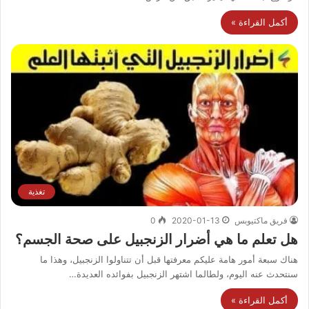
أكمل القراءة »
تغذية
فريق ماكتيوبس
2020-01-13
0
هل تعلم ما هي أضرار الزنجبيل على صحة الجسم؟
هناك سبعة أمور هامة عليكم معرفتها قبل أن تتناولوا الزنجبيل، وهذا ما
سنتحدث عنه اليوم، ولطالما اشتهر الزنجبيل بفوائده العديدة…
أكمل القراءة »