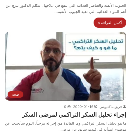
الجيوب الأنفية والعناصر الغذائية التي تنفع في علاجها : يتكلم الدكتور بيرج عن
أهم المواد الغذائية التي تفيد الجيوب الأنفية.…
أكمل القراءة »
صحة
فريق ماكتيوبس
2020-01-16
0
إجراء تحليل السكر التراكمي لمرضى السكر
ما هو تحليل السكر التراكمي وما الفائدة من إجرائه مرحباً، اليوم سأتحدث عن
موضوع ابتدأته في فيديو سابق عن مرض…