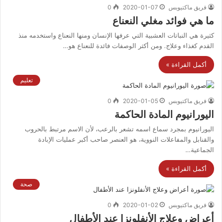
فريق ماكتيوبس
2020-01-07
0
ما هي فوائد مغلي النعناع
كثيرة هي النباتات العشبية التي عرفها الإنسان ومنها النعناع واستخدمه منذ
القدم كغذاء وعلاج. ومن أكثر الوصفات فائدة للنعناع هو…
أكمل القراءة »
تعليم
فريق ماكتيوبس
2020-01-05
0
اليورانيوم المادة الحاكمة
اليورانيوم بمجرد سماع اسمه تشعر بالرعب، لأن الاسم مرتبط بالحروب
والقنابل والمفاعلات النووية، هو العنصر صاحب أكبر عمليات الإبادة
الجماعية…
أكمل القراءة »
صحة
فريق ماكتيوبس
2020-01-02
0
أعراض وعلاج الأنفلونزا عند الأطفال