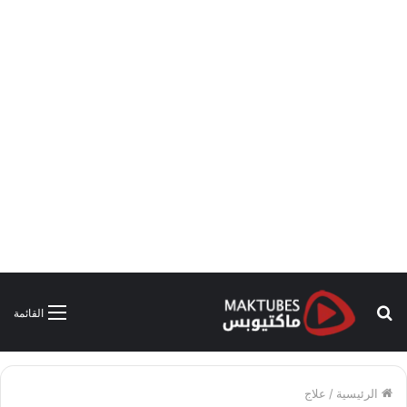
بحث
القائمة
عن
الرئيسية
/
علاج