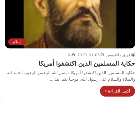
إسلام
فريق ماكتيوبس
2020-01-05
0
حكاية المسلمين الذين اكتشفوا أمريكا
حكاية المسلمين الذين اكتشفوا أمريكا : بسم الله الرحمن الرحيم، الحمد لله
والصلاة والسلام على رسول الله. مرحباً بكم، هذا…
أكمل القراءة »