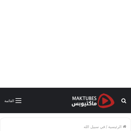
بحث
القائمة
عن
الرئيسية
/
في سبيل الله