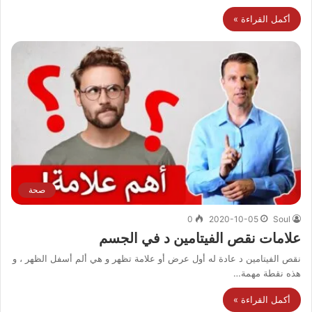
أكمل القراءة »
صحة
0
2020-10-05
Soul
علامات نقص الفيتامين د في الجسم
نقص الفيتامين د عادة له أول عرض أو علامة تظهر و هي ألم أسفل الظهر ، و
هذه نقطة مهمة…
أكمل القراءة »