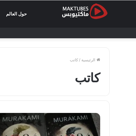
حول العالم
الرئيسية
/
كاتب
كاتب