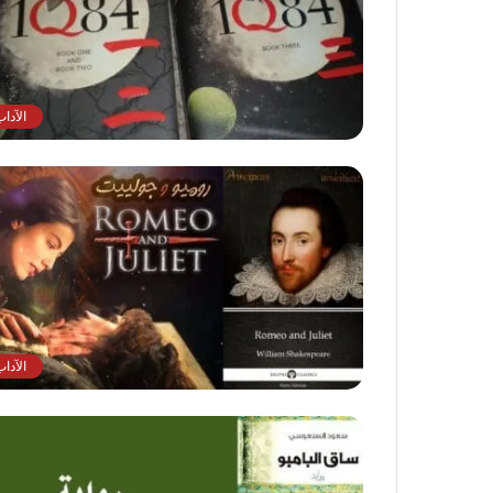
الآدا
الآدا