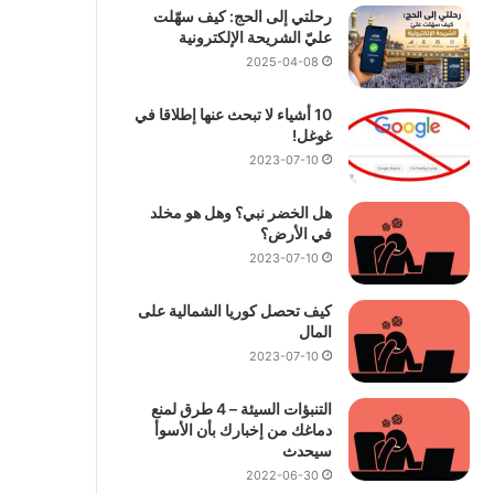
رحلتي إلى الحج: كيف سهّلت
عليّ الشريحة الإلكترونية
2025-04-08
10 أشياء لا تبحث عنها إطلاقا في
غوغل!
2023-07-10
هل الخضر نبي؟ وهل هو مخلد
في الأرض؟
2023-07-10
كيف تحصل كوريا الشمالية على
المال
2023-07-10
التنبؤات السيئة – 4 طرق لمنع
دماغك من إخبارك بأن الأسوأ
سيحدث
2022-06-30