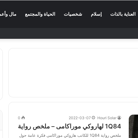
العناية بالذات
إسلام
شخصيات
الحياة والمجتمع
مال وأعم
0
2022-03-07
Houri Solar
1Q84 لهاروكي موراكامى – ملخص رواية
ملخص رواية 1Q84 للكاتب هاروكي موراكامى فكرة عامة حول