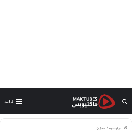
بحث
القائمة
عن
الرئيسية
/
مخزن