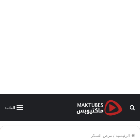
بحث
القائمة
عن
الرئيسية
/
مرض السكر