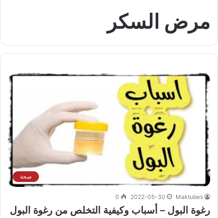
مرض السكر
صحة
0
2022-05-30
Maktubes
رغوة البول – أسباب وكيفية التخلص من رغوة البول