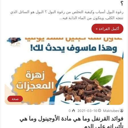
؟
رغوة البول أسباب وكيفية التخلص من رغوة البول ؟ البول هو السائل الذي
تنتجه الكلى، ويتكون من الماء الذابة فيه…
أكمل القراءة »
صحة
0
2021-03-16
Maktubes
فوائد القرنفل وما هي مادة الأوجينول وما هي
تأثيراته على الدم