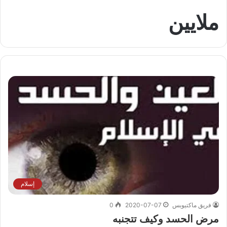
ملايين
إسلام
فريق ماكتيوبس
2020-07-07
0
مرض الحسد وكيف تتجنبه