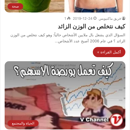
صحة
فريق ماكتيوبس
2019-12-24
1
كيف نتخلص من الوزن الزائد
السؤال الذي يشغل بال ملايين الأشخاص حالياً: وهو كيف نتخلص من الوزن
الزائد ؟ في عام 2006 أصبح عدد الأشخاص…
أكمل القراءة »
الحياة والمجتمع