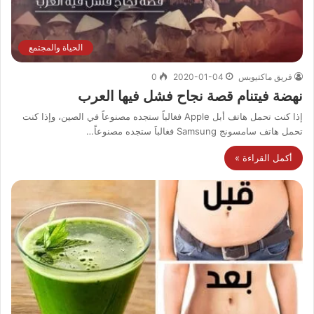
الحياة والمجتمع
فريق ماكتيوبس
2020-01-04
0
نهضة فيتنام قصة نجاح فشل فيها العرب
إذا كنت تحمل هاتف أبل Apple فغالباً ستجده مصنوعاً في الصين، وإذا كنت
تحمل هاتف سامسونج Samsung فغالباَ ستجده مصنوعاً…
أكمل القراءة »