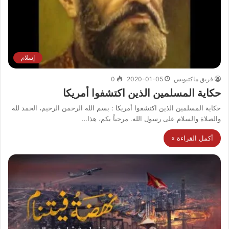
إسلام
فريق ماكتيوبس
2020-01-05
0
حكاية المسلمين الذين اكتشفوا أمريكا
حكاية المسلمين الذين اكتشفوا أمريكا : بسم الله الرحمن الرحيم، الحمد لله
والصلاة والسلام على رسول الله. مرحباً بكم، هذا…
أكمل القراءة »