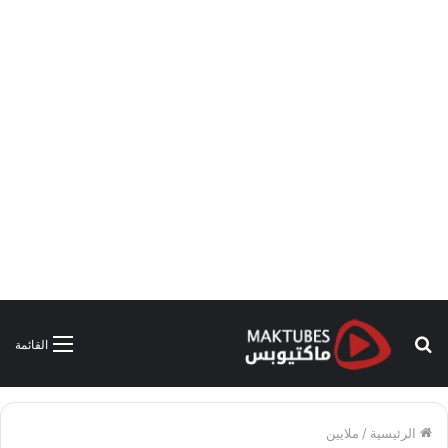
بحث
القائمة
عن
الرئيسية
/
ملايين