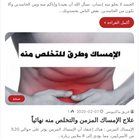
الحسد لا يخلو منه إنسان، نسأل الله أن يعيذنا وإياكم منه ومن الحاسدين وألا
نكون من الحاسدين. بعض الناس يحسدونك…
أكمل القراءة »
صحة
فريق ماكتيوبس
2020-02-07
1
علاج الإمساك المزمن والتخلص منه نهائياً
الإمساك المزمن : هناك إعتقاد أن الإمساك المزمن يؤثر على حوالي 20%
من الأميركيين، مما يؤدي إلى 8 ملايين زيارة…