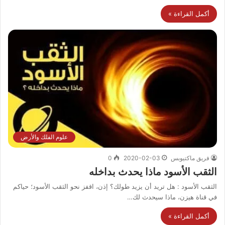
أكمل القراءة »
علوم الفلك والأرض
فريق ماكتيوبس
2020-02-03
0
الثقب الأسود ماذا يحدث بداخله
الثقب الأسود : هل تريد أن يزيد طولك؟ إذن، اقفز نحو الثقب الأسود؛ حياكم
في قناة هيزن، ماذا سيحدث لك…
أكمل القراءة »