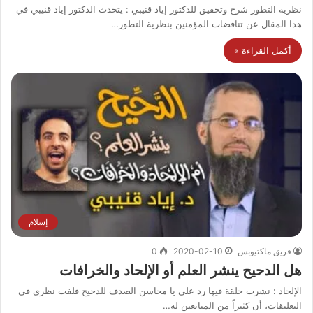
نظرية التطور شرح وتحقيق للدكتور إياد قنيبي : يتحدث الدكتور إياد قنيبي في
هذا المقال عن تناقضات المؤمنين بنظرية التطور…
أكمل القراءة »
إسلام
فريق ماكتيوبس
2020-02-10
0
هل الدحيح ينشر العلم أو الإلحاد والخرافات
الإلحاد : نشرت حلقة فيها رد على يا محاسن الصدف للدحيح فلفت نظري في
التعليقات، أن كثيراً من المتابعين له…