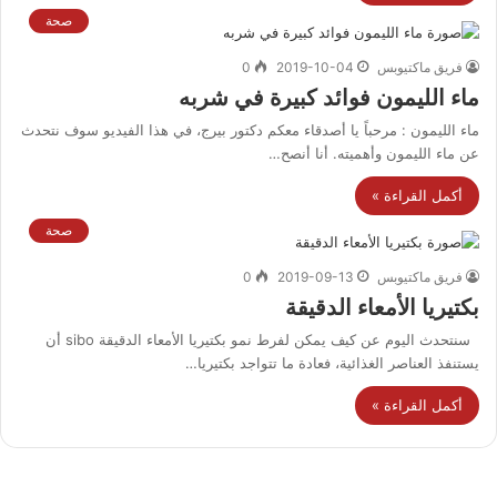
صحة
فريق ماكتيوبس
2019-10-04
0
ماء الليمون فوائد كبيرة في شربه
ماء الليمون : مرحباً يا أصدقاء معكم دكتور بيرج، في هذا الفيديو سوف نتحدث
عن ماء الليمون وأهميته. أنا أنصح…
أكمل القراءة »
صحة
فريق ماكتيوبس
2019-09-13
0
بكتيريا الأمعاء الدقيقة
سنتحدث اليوم عن كيف يمكن لفرط نمو بكتيريا الأمعاء الدقيقة sibo أن
يستنفذ العناصر الغذائية، فعادة ما تتواجد بكتيريا…
أكمل القراءة »