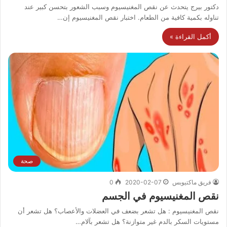
دكتور بيرج يتحدث عن نقص المغنيسيوم وسبب الشعور بتحسن كبير عند
تناوله بكمية كافية من الطعام. اختبار نقص المغنيسيوم إن…
أكمل القراءة »
صحة
فريق ماكتيوبس
2020-02-07
0
نقص المغنيسيوم في الجسم
نقص المغنيسيوم : هل تشعر بضعف في العضلات والأعصاب؟ هل تشعر أن
مستويات السكر بالدم غير متوازنة؟ هل تشعر بآلام…