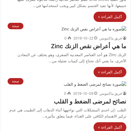
جميعها، لأنها تفيد الجسم بشكل كبير ويجب استخدامها في…
أكمل القراءة »
صحة
فريق ماكتيوبس
2019-10-22
0
ما هي أعراض نقص الزنك Zinc
الزنك Zinc هو أحد العناصر المعدنية الصغرى، وهو يختلف عن المعادن
الأخرى، ما يعني أنك تحتاج إلى كميات ضئيلة من…
أكمل القراءة »
صحة
فريق ماكتيوبس
2019-10-09
0
نصائح لمرضى الضغط و القلب
القلب :إن احدى المشكلات التي نواجهها أثناء الذهاب إلى الطبيب هي عدم
تركيز الاهتمام الكافي على الغذاء، فيما يتعلق بتأثيره…
أكمل القراءة »