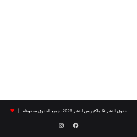
حقوق النشر © ماكتيوبس للنشر 2026، جميع الحقوق محفوظة |
فيسبوك
انستقرام