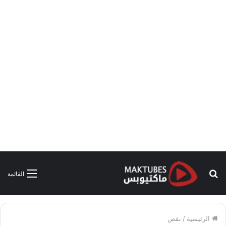
بحث
القائمة
عن
الرئيسية
/
نقص