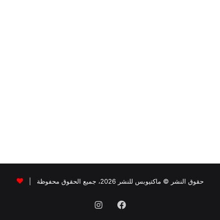
حقوق النشر © ماكتيوبس للنشر 2026، جميع الحقوق محفوظة |
فيسبوك
انستقرام