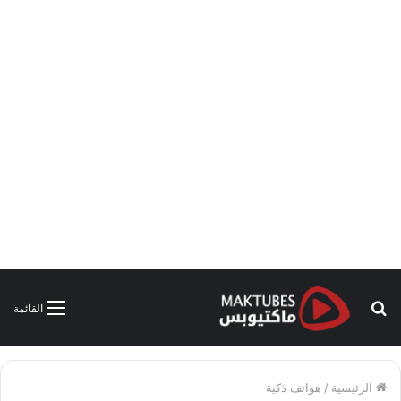
بحث
القائمة
عن
الرئيسية
/
هواتف ذكية