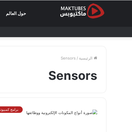
حول العالم
الرئيسية
/
Sensors
Sensors
برامج كمبيوتر