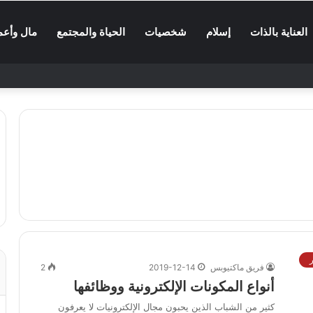
العناية بالذات
إسلام
شخصيات
الحياة والمجتمع
مال وأعم
فريق ماكتيوبس
2019-12-14
2
أنواع المكونات الإلكترونية ووظائفها
كثير من الشباب الذين يحبون مجال الإلكترونيات لا يعرفون