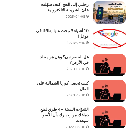
رحلتي إلى الحج: كيف سهّلت
عليّ الشريحة الإلكترونية
2025-04-08
10 أشياء لا تبحث عنها إطلاقا في
غوغل!
2023-07-10
هل الخضر نبي؟ وهل هو مخلد
في الأرض؟
2023-07-10
كيف تحصل كوريا الشمالية على
المال
2023-07-10
التنبؤات السيئة – 4 طرق لمنع
دماغك من إخبارك بأن الأسوأ
سيحدث
2022-06-30