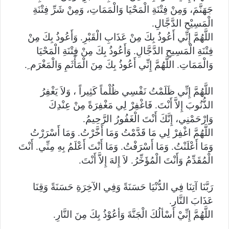
جَهَنَّمَ، وَمِنْ فِتْنَةِ الْمَحْيَا وَالْمَمَاتِ، وَمِنْ شَرِّ فِتْنَةِ
الْمَسِيْحِ الدَّجَّالِ.
اللَّهُمَّ إِنِّي أَعُوذُ بِكَ مِنْ عَذَابِ الْقَبْرِ. وَأَعُوذُ بِكَ مِنْ
فِتْنَةِ الْمَسِيحِ الدَّجَّالِ. وَأَعُوذُ بِكَ مِنْ فِتْنَةِ الْمَحْيَا
وَالْمَمَاتِ. اللَّهُمَّ إِنِّي أَعُوذُ بِكَ مِنَ الْمَأْثَمِ وَالْمَغْرَم ِ.
اللَّهُمَّ إِنِّي ظَلَمْتُ نَفْسِي ظُلْماً كَثِيراً ، وَلاَ يَغْفِرُ
الذُّنُوبَ إِلاَّ أَنْتَ. فَاغْفِرْ لِي مَغْفِرَةً مِنْ عِنْدِكَ
وَارْحَمْنِي، إِنَّكَ أَنْتَ الْغَفُورُ الرَّحِيمُ.
اللَّهُمَّ اغْفِرْ لِي مَا قَدَّمْتُ وَمَا أَخَّرْتُ. وَمَا أَسْرَرْتُ
وَمَا أَعْلَنْتُ. وَمَا أَسْرَفْتُ. وَمَا أَنْتَ أَعْلَمُ بِهِ مِنِّي. أَنْتَ
الْمُقَدِّمُ وَأَنْتَ الْمُؤَخِّرُ. لاَ إِلهَ إِلاَّ أَنْتَ.
رَبَّنَا آتِنَا فِي الدُّنْيَا حَسَنَةً وَفِي الآخِرَةِ حَسَنَةً وَقِنَا
عَذَابَ النَّارِ.
اللَّهُمَّ إِنِّيْ أسْألُكَ الْجَنَّةَ وَأعُوْذُ بِكَ مِنَ النَّارِ.