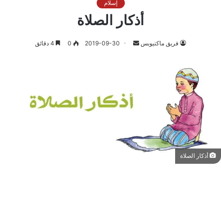
إسلام
أذكار الصلاة
أرسل
فريق ماكتيوبس
2019-09-30
0
4 دقائق
بريدا
إلكترونيا
أذكار الصلاة