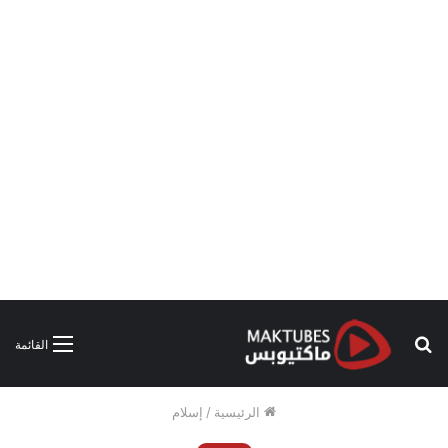
بحث
القائمة
عن
الرئيسية
/
إسلام